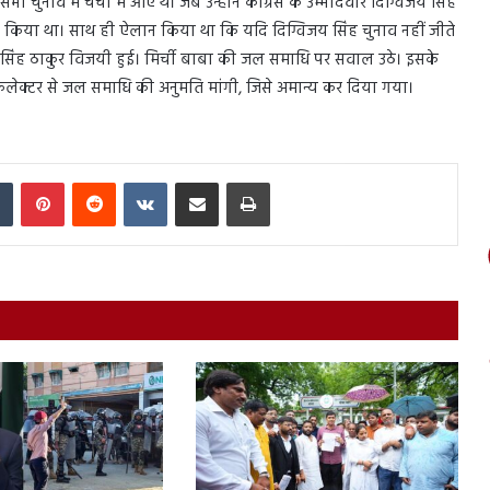
भा चुनाव में चर्चा में आए थे। जब उन्होंने कांग्रेस के उम्मीदवार दिग्विजय सिंह
न किया था। साथ ही ऐलान किया था कि यदि दिग्विजय सिंह चुनाव नहीं जीते
ज्ञा सिंह ठाकुर विजयी हुई। मिर्ची बाबा की जल समाधि पर सवाल उठे। इसके
लेक्टर से जल समाधि की अनुमति मांगी, जिसे अमान्य कर दिया गया।
In
Tumblr
Pinterest
Reddit
VKontakte
Share via Email
Print