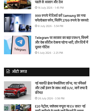
पहले से आसान और तेज
16 July 2026 - 1:45 PM
999 रुपये में रिजर्व करें Samsung का नया
फोल्डेबल फोन, मिलेंगे 2799 रुपये के फायदे
8 July 2026 - 5:54 PM
Telegram पर सरकार का बड़ा एक्शन, फिल्में
और वेब सीरीज देखना पड़ेगा भारी, तीन दिनों में
दूसरा नोटिस
5 July 2026 - 2:25 PM
ऑटो जगत
नई मारुति ब्रेजा फेसलिफ्ट लॉन्च, नए फीचर्स
और टर्बो इंजन के साथ आई SUV, जानें क्या है
कीमत
26 July 2026 - 3:56 PM
E20 पेट्रोल, फ्लेक्स फ्यूल या EV कार? नई