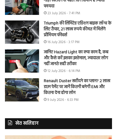
गाड़ी खरीदने से पहले जानें किसमें है ज्यादा
फायदा
23 July 2026 - 7:41 PM
Triumph की लिमिटेड एडिशन बाइक लॉन्च के
लिए तैयार, 21 लाख रुपये कीमत में मिलेंगे
प्रीमियम फीचर्स
16 July 2026 - 3:17 PM
जानिए Hazard Light का क्या काम है, कब
और कैसे करें इसका इस्तेमाल, ज्यादातर लोग
नहीं जानते सही तरीका
12 July 2026 - 6:14 PM
Renault Duster खरीदने का प्लान? 2 लाख
डाउन पेमेंट पर जानें कितनी बनेगी EMI और
कितना देना होगा लोन
9 July 2026 - 6:33 PM
खेत खलिहान