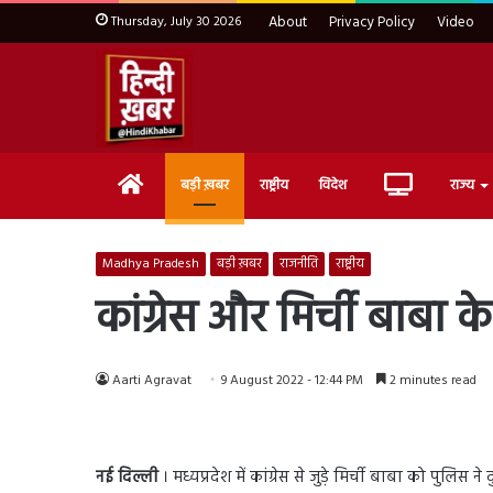
Thursday, July 30 2026
About
Privacy Policy
Video
Home
Live
बड़ी ख़बर
राष्ट्रीय
विदेश
राज्य
TV
Madhya Pradesh
बड़ी ख़बर
राजनीति
राष्ट्रीय
कांग्रेस और मिर्ची बाबा के 
Aarti Agravat
9 August 2022 - 12:44 PM
2 minutes read
नई दिल्ली
। मध्यप्रदेश में कांग्रेस से जुड़े मिर्ची बाबा को पुलिस