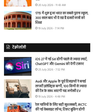
20 July 2026 - 11:43 AM
1715 में शुरू हुआ भारत का सबसे पुराना स्कूल,
300 साल बाद भी दे रहा है हजारों छात्रों को
शिक्षा
19 July 2026 - 7:14 PM
टेक्नोलॉजी
iOS 27 में नई Siri होगी पहले से ज्यादा स्मार्ट,
ChatGPT और Gemini को देगी टक्कर
25 July 2026 - 7:52 PM
Audi और Apple के पूर्व डिजाइनरों ने बनाई
लग्जरी इलेक्ट्रिक बग्गी, 100 किमी से ज्यादा
की रेंज के साथ आएगी यह अनोखी EV
19 July 2026 - 4:48 PM
रेल यात्रियों के लिए बड़ी खुशखबरी, IRCTC
की नई वेबसाइट लॉन्च, टिकट बुकिंग होगी