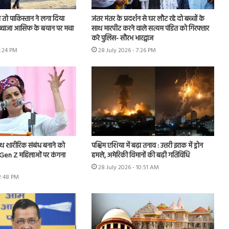
तो पाकिस्तान ने लगा दिया
जंतर मंतर के प्रदर्शन से घर लौट रहे दो बच्चों के
, ख्वाजा आसिफ के बयान पर मचा
साथ मारपीट करने वाले सत्यम पंडित को गिरफ्तार
करे पुलिस- सौरभ भारद्वाज
6:24 PM
28 July 2026 - 7:26 PM
ाथ शारीरिक संबंध बनाने को
पश्चिम एशिया में बढ़ा तनाव : उत्तरी इराक में ड्रोन
.Gen Z महिलाओं पर कंगना
हमले, अमेरिकी विमानों की बढ़ी गतिविधि
28 July 2026 - 10:51 AM
 2:48 PM