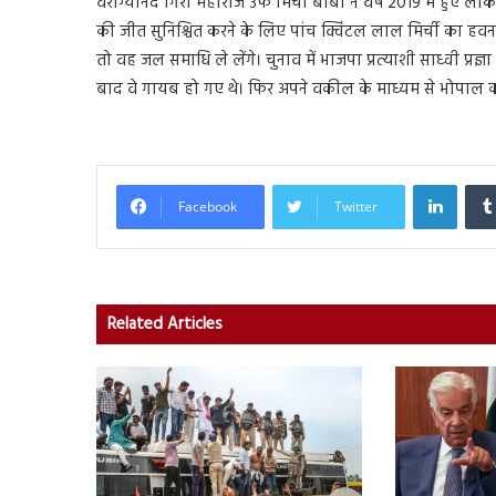
वैराग्यानंद गिरी महाराज उर्फ मिर्ची बाबा ने वर्ष 2019 में हुए लोकस
की जीत सुनिश्चित करने के लिए पांच क्विंटल लाल मिर्ची का हव
तो वह जल समाधि ले लेंगे। चुनाव में भाजपा प्रत्याशी साध्वी प्र
बाद वे गायब हो गए थे। फिर अपने वकील के माध्यम से भोपाल क
Linked
Facebook
Twitter
Related Articles