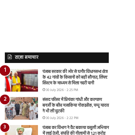
ताज़ा समाचार
पंजाब सरकार की ओर से घनौर विधानसभा क्षेत्र
के 42 गांवों के किसानों को बड़ी सौगात, लिफ्ट
सिस्टम के माध्यम से मिला नहरी पानी
30 July 2026 - 2:25 PM
संसद परिसर में प्रियंका गांधी और कल्याण
बनर्जी के बीच मजाकिया नोकझोंक, पप्पू यादव
ने भी ली चुटकी
30 July 2026 - 2:22 PM
पंजाब कर विभाग ने वैट बकाया वसूली अभियान
में लाई तेजी, संपत्ति की नीलामी से 1.21 करोड़