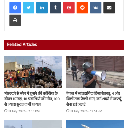
LinkedIn
Tumblr
Pinterest
Reddit
VKontakte
Share via Email
Print
Related Articles
मोरक्को से स्पेन में घुसने की कोशिश के
नेपाल में सांप्रदायिक हिंसा बेकाबू, 4 और
दौरान भगदड़, 18 प्रवासियों की मौत, 100
जिलों तक फैली आग, कई शहरों में कर्फ्यू,
से ज्यादा सुरक्षाकर्मी घायल
सेना हाई अलर्ट
31 July 2026 - 2:56 PM
31 July 2026 - 12:51 PM