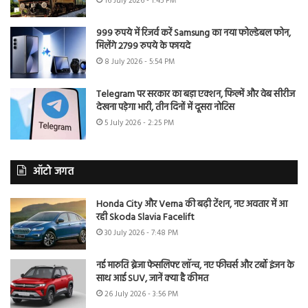
16 July 2026 - 1:45 PM
999 रुपये में रिजर्व करें Samsung का नया फोल्डेबल फोन,
मिलेंगे 2799 रुपये के फायदे
8 July 2026 - 5:54 PM
Telegram पर सरकार का बड़ा एक्शन, फिल्में और वेब सीरीज
देखना पड़ेगा भारी, तीन दिनों में दूसरा नोटिस
5 July 2026 - 2:25 PM
ऑटो जगत
Honda City और Verna की बढ़ी टेंशन, नए अवतार में आ
रही Skoda Slavia Facelift
30 July 2026 - 7:48 PM
नई मारुति ब्रेजा फेसलिफ्ट लॉन्च, नए फीचर्स और टर्बो इंजन के
साथ आई SUV, जानें क्या है कीमत
26 July 2026 - 3:56 PM