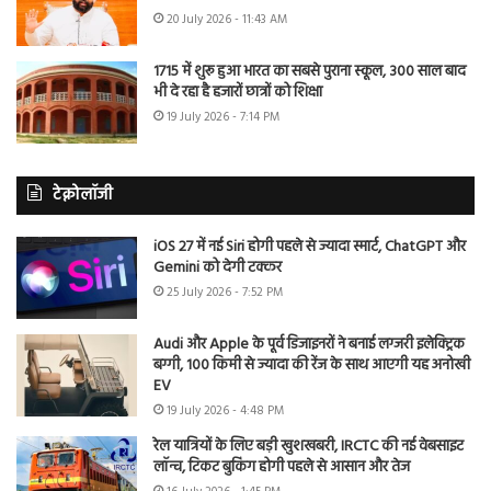
20 July 2026 - 11:43 AM
1715 में शुरू हुआ भारत का सबसे पुराना स्कूल, 300 साल बाद
भी दे रहा है हजारों छात्रों को शिक्षा
19 July 2026 - 7:14 PM
टेक्नोलॉजी
iOS 27 में नई Siri होगी पहले से ज्यादा स्मार्ट, ChatGPT और
Gemini को देगी टक्कर
25 July 2026 - 7:52 PM
Audi और Apple के पूर्व डिजाइनरों ने बनाई लग्जरी इलेक्ट्रिक
बग्गी, 100 किमी से ज्यादा की रेंज के साथ आएगी यह अनोखी
EV
19 July 2026 - 4:48 PM
रेल यात्रियों के लिए बड़ी खुशखबरी, IRCTC की नई वेबसाइट
लॉन्च, टिकट बुकिंग होगी पहले से आसान और तेज