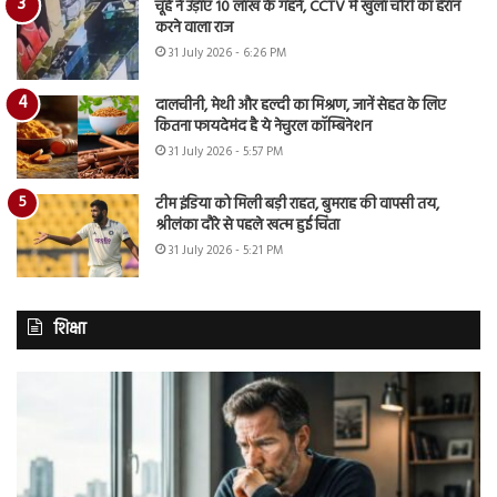
चूहे ने उड़ाए 10 लाख के गहने, CCTV में खुला चोरी का हैरान
करने वाला राज
31 July 2026 - 6:26 PM
दालचीनी, मेथी और हल्दी का मिश्रण, जानें सेहत के लिए
कितना फायदेमंद है ये नेचुरल कॉम्बिनेशन
31 July 2026 - 5:57 PM
टीम इंडिया को मिली बड़ी राहत, बुमराह की वापसी तय,
श्रीलंका दौरे से पहले खत्म हुई चिंता
31 July 2026 - 5:21 PM
शिक्षा