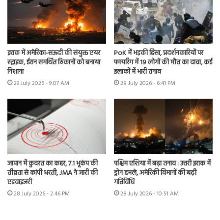
इराक में अमेरिका-सऊदी की संयुक्त एयर
PoK में भड़की हिंसा, प्रदर्शनकारियों पर
स्ट्राइक, ईरान समर्थित ठिकानों को बनाया
फायरिंग में 19 लोगों की मौत का दावा, कई
निशाना
इलाकों में भारी तनाव
29 July 2026 - 9:07 AM
28 July 2026 - 6:41 PM
जापान में कुदरत का कहर, 7.1 भूकंप की
पश्चिम एशिया में बढ़ा तनाव : उत्तरी इराक में
तीव्रता से कांपी धरती, JMA ने जारी की
ड्रोन हमले, अमेरिकी विमानों की बढ़ी
एडवाइजरी
गतिविधि
28 July 2026 - 2:46 PM
28 July 2026 - 10:51 AM