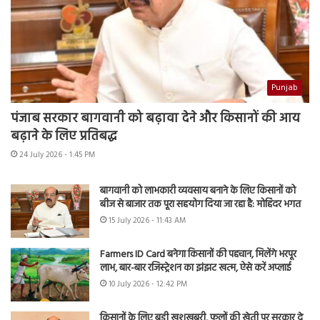
Punjab
पंजाब सरकार बागवानी को बढ़ावा देने और किसानों की आय
बढ़ाने के लिए प्रतिबद्ध
24 July 2026 - 1:45 PM
बागवानी को लाभकारी व्यवसाय बनाने के लिए किसानों को
बीज से बाजार तक पूरा सहयोग दिया जा रहा है: मोहिंदर भगत
15 July 2026 - 11:43 AM
Farmers ID Card बनेगा किसानों की पहचान, मिलेंगे भरपूर
लाभ, बार-बार रजिस्ट्रेशन का झंझट खत्म, ऐसे करें अप्लाई
10 July 2026 - 12:42 PM
किसानों के लिए बड़ी खुशखबरी, फूलों की खेती पर सरकार दे