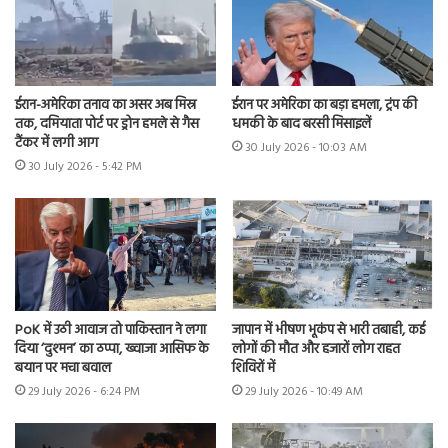
ईरान-अमेरिका तनाव का असर अब मिस्र
ईरान पर अमेरिका का बड़ा हमला, ट्रंप की
तक, दमियाता पोर्ट पर ड्रोन हमले से गैस
धमकी के बाद बरसी मिसाइलें
टैंकर में लगी आग
30 July 2026 - 10:03 AM
30 July 2026 - 5:42 PM
PoK में उठी आवाज तो पाकिस्तान ने लगा
जापान में भीषण भूकंप से भारी तबाही, कई
दिया ‘दुश्मन’ का ठप्पा, ख्वाजा आसिफ के
लोगों की मौत और हजारों लोग राहत
बयान पर मचा बवाल
शिविरों में
29 July 2026 - 6:24 PM
29 July 2026 - 10:49 AM