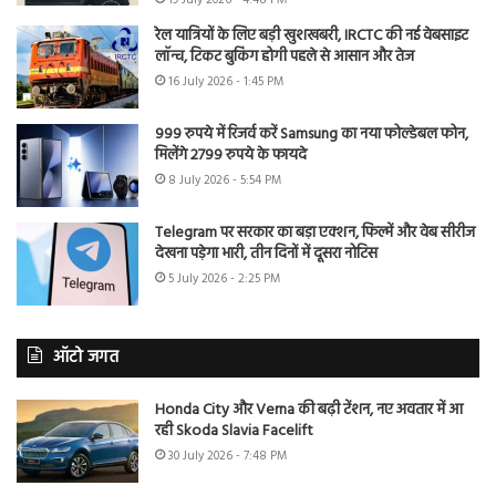
रेल यात्रियों के लिए बड़ी खुशखबरी, IRCTC की नई वेबसाइट
लॉन्च, टिकट बुकिंग होगी पहले से आसान और तेज
16 July 2026 - 1:45 PM
999 रुपये में रिजर्व करें Samsung का नया फोल्डेबल फोन,
मिलेंगे 2799 रुपये के फायदे
8 July 2026 - 5:54 PM
Telegram पर सरकार का बड़ा एक्शन, फिल्में और वेब सीरीज
देखना पड़ेगा भारी, तीन दिनों में दूसरा नोटिस
5 July 2026 - 2:25 PM
ऑटो जगत
Honda City और Verna की बढ़ी टेंशन, नए अवतार में आ
रही Skoda Slavia Facelift
30 July 2026 - 7:48 PM