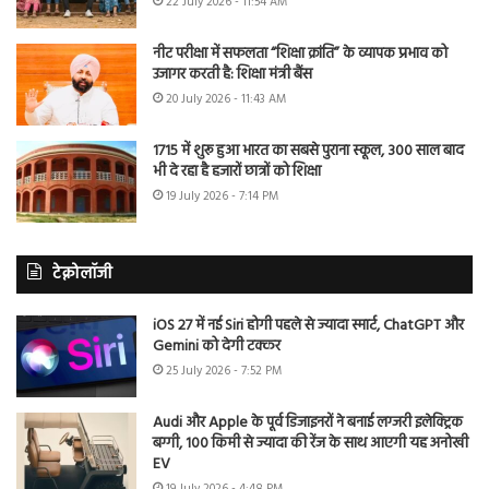
22 July 2026 - 11:54 AM
नीट परीक्षा में सफलता “शिक्षा क्रांति” के व्यापक प्रभाव को
उजागर करती है: शिक्षा मंत्री बैंस
20 July 2026 - 11:43 AM
1715 में शुरू हुआ भारत का सबसे पुराना स्कूल, 300 साल बाद
भी दे रहा है हजारों छात्रों को शिक्षा
19 July 2026 - 7:14 PM
टेक्नोलॉजी
iOS 27 में नई Siri होगी पहले से ज्यादा स्मार्ट, ChatGPT और
Gemini को देगी टक्कर
25 July 2026 - 7:52 PM
Audi और Apple के पूर्व डिजाइनरों ने बनाई लग्जरी इलेक्ट्रिक
बग्गी, 100 किमी से ज्यादा की रेंज के साथ आएगी यह अनोखी
EV
19 July 2026 - 4:48 PM