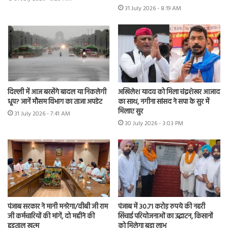
31 July 2026 - 8:19 AM
दिल्ली में आज बरसेंगे बादल या निकलेगी
अखिलेश यादव को मिला चंद्रशेखर आजाद
धूप? जानें मौसम विभाग का ताजा अपडेट
का साथ, नगीना सांसद ने सपा के सुर में
मिलाए सुर
31 July 2026 - 7:41 AM
30 July 2026 - 3:03 PM
पंजाब सरकार ने मानी मनरेगा/वीबी जी राम
पंजाब में 30.71 करोड़ रुपये की नहरी
जी कर्मचारियों की मांगें, दो महीने की
सिंचाई परियोजनाओं का उद्घाटन, किसानों
हड़ताल खत्म
को मिलेगा बड़ा लाभ