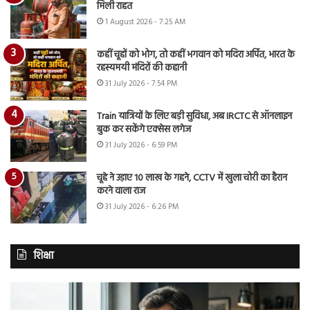
मिली राहत
1 August 2026 - 7:25 AM
कहीं चूहों को भोग, तो कहीं भगवान को मदिरा अर्पित, भारत के
रहस्यमयी मंदिरों की कहानी
31 July 2026 - 7:54 PM
Train यात्रियों के लिए बड़ी सुविधा, अब IRCTC से ऑनलाइन
बुक कर सकेंगे एक्सेस लगेज
31 July 2026 - 6:59 PM
चूहे ने उड़ाए 10 लाख के गहने, CCTV में खुला चोरी का हैरान
करने वाला राज
31 July 2026 - 6:26 PM
शिक्षा