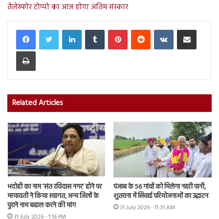
तेलेस्फोर टोप्पो का आज होगा अंतिम संस्कार
LinkedIn
Tumblr
Pinterest
Reddit
VKontakte
Share via Email
Print
Related Articles
भदोही का नाम ‘संत रविदास नगर’ होने पर
पंजाब के 56 गांवों को मिलेगा नहरी पानी,
मायावती ने किया स्वागत, अन्य जिलों के
शुतराना में सिंचाई परियोजनाओं का उद्घाटन
पुराने नाम बहाल करने की मांग
31 July 2026 - 11:31 AM
31 July 2026 - 1:16 PM