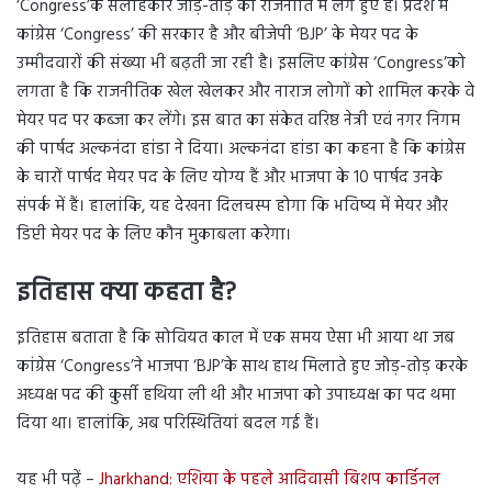
‘Congress’के सलाहकार जोड़-तोड़ की राजनीति में लगे हुए हैं। प्रदेश में
कांग्रेस ‘Congress’ की सरकार है और बीजेपी ‘BJP’ के मेयर पद के
उम्मीदवारों की संख्या भी बढ़ती जा रही है। इसलिए कांग्रेस ‘Congress’को
लगता है कि राजनीतिक खेल खेलकर और नाराज लोगों को शामिल करके वे
मेयर पद पर कब्जा कर लेंगे। इस बात का संकेत वरिष्ठ नेत्री एवं नगर निगम
की पार्षद अल्कनंदा हांडा ने दिया। अल्कनंदा हांडा का कहना है कि कांग्रेस
के चारों पार्षद मेयर पद के लिए योग्य हैं और भाजपा के 10 पार्षद उनके
संपर्क में हैं। हालांकि, यह देखना दिलचस्प होगा कि भविष्य में मेयर और
डिप्टी मेयर पद के लिए कौन मुकाबला करेगा।
इतिहास क्या कहता है?
इतिहास बताता है कि सोवियत काल में एक समय ऐसा भी आया था जब
कांग्रेस ‘Congress’ने भाजपा ‘BJP’के साथ हाथ मिलाते हुए जोड़-तोड़ करके
अध्यक्ष पद की कुर्सी हथिया ली थी और भाजपा को उपाध्यक्ष का पद थमा
दिया था। हालांकि, अब परिस्थितियां बदल गई हैं।
यह भी पढ़ें –
Jharkhand: एशिया के पहले आदिवासी बिशप कार्डिनल