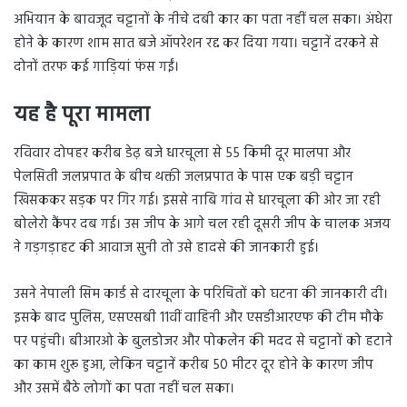
अभियान के बावजूद चट्टानों के नीचे दबी कार का पता नहीं चल सका। अंधेरा
होने के कारण शाम सात बजे ऑपरेशन रद्द कर दिया गया। चट्टानें दरकने से
दोनों तरफ कई गाड़ियां फंस गईं।
यह है पूरा मामला
रविवार दोपहर करीब डेढ़ बजे धारचूला से 55 किमी दूर मालपा और
पेलसिती जलप्रपात के बीच थक्ती जलप्रपात के पास एक बड़ी चट्टान
खिसककर सड़क पर गिर गई। इससे नाबि गांव से धारचूला की ओर जा रही
बोलेरो कैंपर दब गई। उस जीप के आगे चल रही दूसरी जीप के चालक अजय
ने गड़गड़ाहट की आवाज सुनी तो उसे हादसे की जानकारी हुई।
उसने नेपाली सिम कार्ड से दारचूला के परिचितों को घटना की जानकारी दी।
इसके बाद पुलिस, एसएसबी 11वीं वाहिनी और एसडीआरएफ की टीम मौके
पर पहुंची। बीआरओ के बुलडोजर और पोकलेन की मदद से चट्टानों को हटाने
का काम शुरू हुआ, लेकिन चट्टानें करीब 50 मीटर दूर होने के कारण जीप
और उसमें बैठे लोगों का पता नहीं चल सका।