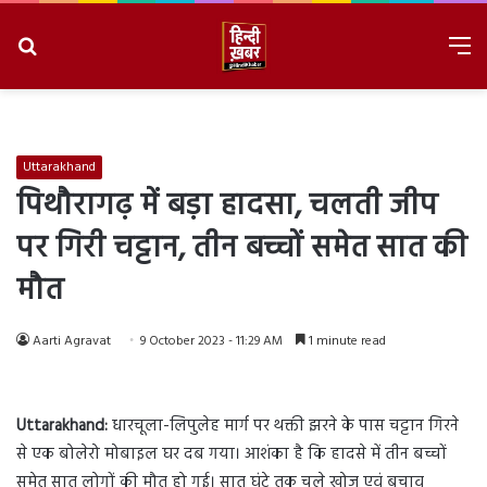
Search
M
for
8/6/2026, 11:01:53 AM
Uttarakhand
पिथौरागढ़ में बड़ा हादसा, चलती जीप
पर गिरी चट्टान, तीन बच्चों समेत सात की
मौत
Aarti Agravat
9 October 2023 - 11:29 AM
1 minute read
Uttarakhand:
धारचूला-लिपुलेह मार्ग पर थक्ती झरने के पास चट्टान गिरने
से एक बोलेरो मोबाइल घर दब गया। आशंका है कि हादसे में तीन बच्चों
समेत सात लोगों की मौत हो गई। सात घंटे तक चले खोज एवं बचाव