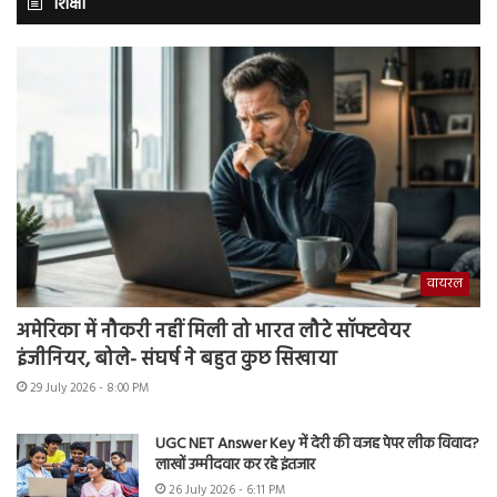
शिक्षा
वायरल
अमेरिका में नौकरी नहीं मिली तो भारत लौटे सॉफ्टवेयर
इंजीनियर, बोले- संघर्ष ने बहुत कुछ सिखाया
29 July 2026 - 8:00 PM
UGC NET Answer Key में देरी की वजह पेपर लीक विवाद?
लाखों उम्मीदवार कर रहे इंतजार
26 July 2026 - 6:11 PM