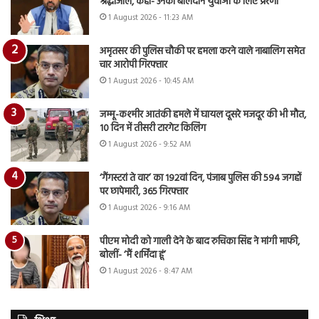
श्रद्धांजलि, कहा- उनका बलिदान युवाओं के लिए प्रेरणा
1 August 2026 - 11:23 AM
अमृतसर की पुलिस चौकी पर हमला करने वाले नाबालिग समेत
चार आरोपी गिरफ्तार
1 August 2026 - 10:45 AM
जम्मू-कश्मीर आतंकी हमले में घायल दूसरे मजदूर की भी मौत,
10 दिन में तीसरी टारगेट किलिंग
1 August 2026 - 9:52 AM
‘गैंगस्टरां ते वार’ का 192वां दिन, पंजाब पुलिस की 594 जगहों
पर छापेमारी, 365 गिरफ्तार
1 August 2026 - 9:16 AM
पीएम मोदी को गाली देने के बाद रुचिका सिंह ने मांगी माफी,
बोलीं- ‘मैं शर्मिंदा हूं’
1 August 2026 - 8:47 AM