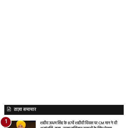
ताज़ा समाचार
शहीद ऊधम सिंह के 87वें शहीदी दिवस पर CM मान ने दी