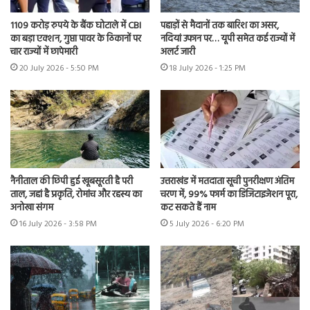
1109 करोड़ रुपये के बैंक घोटाले में CBI
पहाड़ों से मैदानों तक बारिश का असर,
का बड़ा एक्शन, गुप्ता पावर के ठिकानों पर
नदियां उफान पर… यूपी समेत कई राज्यों में
चार राज्यों में छापेमारी
अलर्ट जारी
20 July 2026 - 5:50 PM
18 July 2026 - 1:25 PM
नैनीताल की छिपी हुई खूबसूरती है परी
उत्तराखंड में मतदाता सूची पुनरीक्षण अंतिम
ताल, जहां है प्रकृति, रोमांच और रहस्य का
चरण में, 99% फार्म का डिजिटाइजेशन पूरा,
अनोखा संगम
कट सकते हैं नाम
16 July 2026 - 3:58 PM
5 July 2026 - 6:20 PM