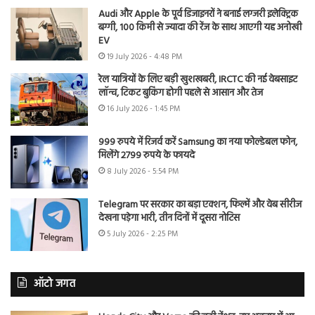
Audi और Apple के पूर्व डिजाइनरों ने बनाई लग्जरी इलेक्ट्रिक
बग्गी, 100 किमी से ज्यादा की रेंज के साथ आएगी यह अनोखी
EV
19 July 2026 - 4:48 PM
रेल यात्रियों के लिए बड़ी खुशखबरी, IRCTC की नई वेबसाइट
लॉन्च, टिकट बुकिंग होगी पहले से आसान और तेज
16 July 2026 - 1:45 PM
999 रुपये में रिजर्व करें Samsung का नया फोल्डेबल फोन,
मिलेंगे 2799 रुपये के फायदे
8 July 2026 - 5:54 PM
Telegram पर सरकार का बड़ा एक्शन, फिल्में और वेब सीरीज
देखना पड़ेगा भारी, तीन दिनों में दूसरा नोटिस
5 July 2026 - 2:25 PM
ऑटो जगत