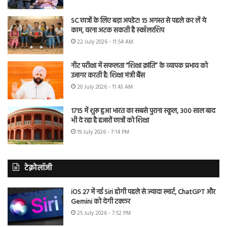
SC छात्रों के लिए बड़ा अपडेट! 15 अगस्त से पहले कर लें ये
काम, वरना अटक सकती है स्कॉलरशिप
22 July 2026 - 11:54 AM
नीट परीक्षा में सफलता “शिक्षा क्रांति” के व्यापक प्रभाव को
उजागर करती है: शिक्षा मंत्री बैंस
20 July 2026 - 11:43 AM
1715 में शुरू हुआ भारत का सबसे पुराना स्कूल, 300 साल बाद
भी दे रहा है हजारों छात्रों को शिक्षा
19 July 2026 - 7:14 PM
टेक्नोलॉजी
iOS 27 में नई Siri होगी पहले से ज्यादा स्मार्ट, ChatGPT और
Gemini को देगी टक्कर
25 July 2026 - 7:52 PM