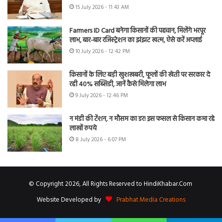
15 July 2026 - 11:43 AM
Farmers ID Card बनेगा किसानों की पहचान, मिलेंगे भरपूर
लाभ, बार-बार रजिस्ट्रेशन का झंझट खत्म, ऐसे करें अप्लाई
10 July 2026 - 12:42 PM
किसानों के लिए बड़ी खुशखबरी, फूलों की खेती पर सरकार दे
रही 40% सब्सिडी, जानें कैसे मिलेगा लाभ
9 July 2026 - 12:46 PM
न मंडी की टेंशन, न मौसम का डर! इस फसल से किसान कमा रहे
लाखों रुपये
8 July 2026 - 6:07 PM
© Copyright 2026, All Rights Reserved to HindiKhabar.Com
Website Developed by
Prabhat Media Creations