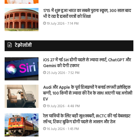
1715 में शुरू हुआ भारत का सबसे पुराना स्कूल, 300 साल बाद
भी दे रहा है हजारों छात्रों को शिक्षा
19 July 2026 - 7:14 PM
टेक्नोलॉजी
iOS 27 में नई Siri होगी पहले से ज्यादा स्मार्ट, ChatGPT और
Gemini को देगी टक्कर
25 July 2026 - 7:52 PM
Audi और Apple के पूर्व डिजाइनरों ने बनाई लग्जरी इलेक्ट्रिक
बग्गी, 100 किमी से ज्यादा की रेंज के साथ आएगी यह अनोखी
EV
19 July 2026 - 4:48 PM
रेल यात्रियों के लिए बड़ी खुशखबरी, IRCTC की नई वेबसाइट
लॉन्च, टिकट बुकिंग होगी पहले से आसान और तेज
16 July 2026 - 1:45 PM