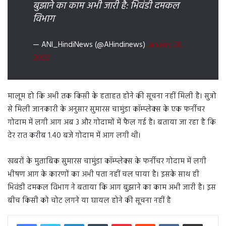
बुझाने का काम अभी जारी है: भिवंडी दमकल
विभाग
— ANI_HindiNews (@AHindinews)
January 28,
2022
मालूम हो कि अभी तक किसी के हताहत होने की सूचना नहीं मिली है। सुत्रो
से मिली जानकारी के अनुसार सुमारस चामुंडा कॉम्प्लेक्स के एक फर्नीचर
गोदाम में लगी आग अब 3 और गोदामों में फैल गई है। बताया जा रहा है कि
देर रात करीब 1.40 बजे गोदाम में आग लगी थी।
खबरों के मुताबिक सुमारस चामुंडा कॉम्प्लेक्स के फर्नीचर गोदाम में लगी
भीषण आग के कारणों का अभी पता नहीं चल पाया है। इसके साथ ही
भिवंडी दमकल विभाग ने बताया कि आग बुझाने का काम अभी जारी है। इस
बीच किसी को चोट लगने या घायल होने की सूचना नहीं है
LinkedIn
Tumblr
Pinterest
Reddit
VKontakte
Share via Email