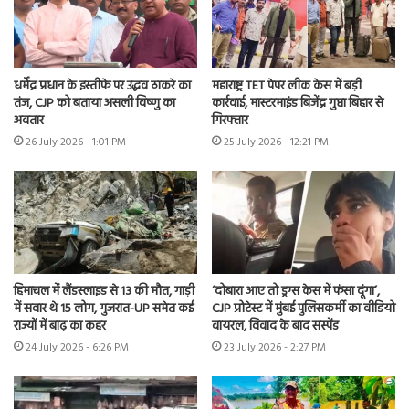
धर्मेंद्र प्रधान के इस्तीफे पर उद्धव ठाकरे का
महाराष्ट्र TET पेपर लीक केस में बड़ी
तंज, CJP को बताया असली विष्णु का
कार्रवाई, मास्टरमाइंड बिजेंद्र गुप्ता बिहार से
अवतार
गिरफ्तार
26 July 2026 - 1:01 PM
25 July 2026 - 12:21 PM
हिमाचल में लैंडस्लाइड से 13 की मौत, गाड़ी
‘दोबारा आए तो ड्रग्स केस में फंसा दूंगा’,
में सवार थे 15 लोग, गुजरात-UP समेत कई
CJP प्रोटेस्ट में मुंबई पुलिसकर्मी का वीडियो
राज्यों में बाढ़ का कहर
वायरल, विवाद के बाद सस्पेंड
24 July 2026 - 6:26 PM
23 July 2026 - 2:27 PM