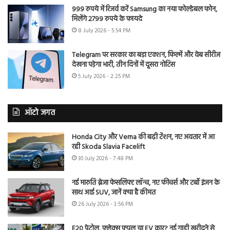
999 रुपये में रिजर्व करें Samsung का नया फोल्डेबल फोन,
मिलेंगे 2799 रुपये के फायदे
8 July 2026 - 5:54 PM
Telegram पर सरकार का बड़ा एक्शन, फिल्में और वेब सीरीज
देखना पड़ेगा भारी, तीन दिनों में दूसरा नोटिस
5 July 2026 - 2:25 PM
ऑटो जगत
Honda City और Verna की बढ़ी टेंशन, नए अवतार में आ
रही Skoda Slavia Facelift
30 July 2026 - 7:48 PM
नई मारुति ब्रेजा फेसलिफ्ट लॉन्च, नए फीचर्स और टर्बो इंजन के
साथ आई SUV, जानें क्या है कीमत
26 July 2026 - 3:56 PM
E20 पेट्रोल, फ्लेक्स फ्यूल या EV कार? नई गाड़ी खरीदने से