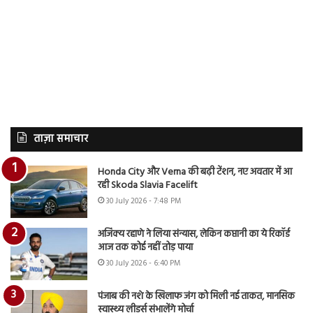
ताज़ा समाचार
Honda City और Verna की बढ़ी टेंशन, नए अवतार में आ
रही Skoda Slavia Facelift
30 July 2026 - 7:48 PM
अजिंक्य रहाणे ने लिया संन्यास, लेकिन कप्तानी का ये रिकॉर्ड
आज तक कोई नहीं तोड़ पाया
30 July 2026 - 6:40 PM
पंजाब की नशे के खिलाफ जंग को मिली नई ताकत, मानसिक
स्वास्थ्य लीडर्स संभालेंगे मोर्चा