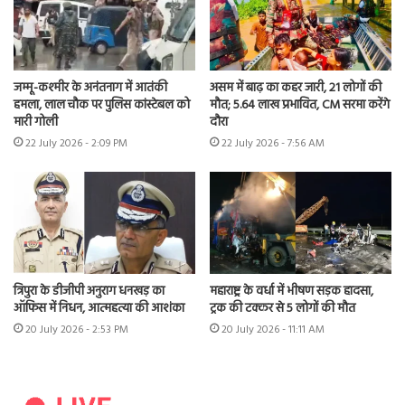
जम्मू-कश्मीर के अनंतनाग में आतंकी
असम में बाढ़ का कहर जारी, 21 लोगों की
हमला, लाल चौक पर पुलिस कांस्टेबल को
मौत; 5.64 लाख प्रभावित, CM सरमा करेंगे
मारी गोली
दौरा
22 July 2026 - 2:09 PM
22 July 2026 - 7:56 AM
त्रिपुरा के डीजीपी अनुराग धनखड़ का
महाराष्ट्र के वर्धा में भीषण सड़क हादसा,
ऑफिस में निधन, आत्महत्या की आशंका
ट्रक की टक्कर से 5 लोगों की मौत
20 July 2026 - 2:53 PM
20 July 2026 - 11:11 AM