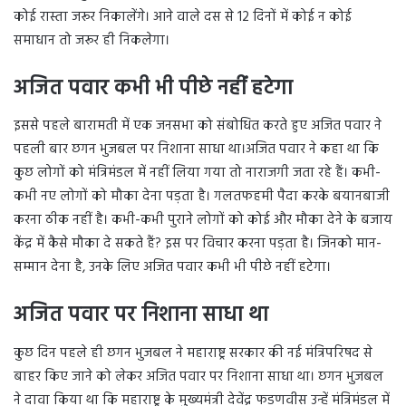
कोई रास्ता जरूर निकालेंगे। आने वाले दस से 12 दिनों में कोई न कोई
समाधान तो जरूर ही निकलेगा।
अजित पवार कभी भी पीछे नहीं हटेगा
इससे पहले बारामती में एक जनसभा को संबोधित करते हुए अजित पवार ने
पहली बार छगन भुजबल पर निशाना साधा था।अजित पवार ने कहा था कि
कुछ लोगों को मंत्रिमंडल में नहीं लिया गया तो नाराजगी जता रहे हैं। कभी-
कभी नए लोगों को मौका देना पड़ता है। गलतफहमी पैदा करके बयानबाजी
करना ठीक नहीं है। कभी-कभी पुराने लोगों को कोई और मौका देने के बजाय
केंद्र में कैसे मौका दे सकते हैं? इस पर विचार करना पड़ता है। जिनको मान-
सम्मान देना है, उनके लिए अजित पवार कभी भी पीछे नहीं हटेगा।
अजित पवार पर निशाना साधा था
कुछ दिन पहले ही छगन भुजबल ने महाराष्ट्र सरकार की नई मंत्रिपरिषद से
बाहर किए जाने को लेकर अजित पवार पर निशाना साधा था। छगन भुजबल
ने दावा किया था कि महाराष्ट्र के मुख्यमंत्री देवेंद्र फडणवीस उन्हें मंत्रिमंडल में