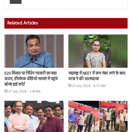
Related Articles
E20 विवाद पर नितिन गडकरी का बड़ा
महाराष्ट्र में NEET में कम नंबर आने के बाद
कदम, डीपफेक वीडियो मामले में पहुंचे
छात्रा ने की आत्महत्या
बॉम्बे हाई कोर्ट
27 July 2026 - 8:57 AM
27 July 2026 - 3:19 PM