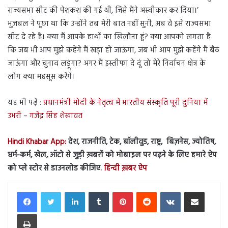
राज्यसभा सीट की पेशकश की गई थी, जिसे मैंने अस्वीकार कर दिया।’
भुजबल ने पूछा था कि उन्होंने तब मेरी बात नहीं सुनी, अब वे इसे राज्यसभा
सीट दे रहे हैं। क्या मैं आपके हाथों का खिलौना हूं? क्या आपको लगता है
कि जब भी आप मुझे कहेंगे मैं खड़ा हो जाऊंगा, जब भी आप मुझे कहेंगे मैं बैठ
जाऊंगा और चुनाव लड़ूंगा? अगर मैं इस्तीफा दे दूं तो मेरे निर्वाचन क्षेत्र के
लोग क्या महसूस करेंगे।
यह भी पढ़ें :
प्रधानमंत्री मोदी के नेतृत्व में भारतीय संस्कृति पूरी दुनिया में
उभरी – गजेंद्र सिंह शेखावत
Hindi Khabar App:
देश, राजनीति, टेक, बॉलीवुड, राष्ट्र, बिज़नेस, ज्योतिष,
धर्म-कर्म, खेल, ऑटो से जुड़ी ख़बरों को मोबाइल पर पढ़ने के लिए हमारे ऐप
को प्ले स्टोर से डाउनलोड कीजिए.
हिन्दी ख़बर ऐप
LinkedIn
Tumblr
Pinterest
Reddit
VKontakte
Share via Email
Print