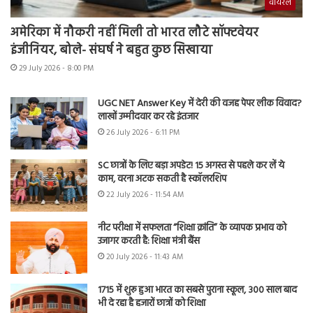
वायरल
अमेरिका में नौकरी नहीं मिली तो भारत लौटे सॉफ्टवेयर
इंजीनियर, बोले- संघर्ष ने बहुत कुछ सिखाया
29 July 2026 - 8:00 PM
UGC NET Answer Key में देरी की वजह पेपर लीक विवाद?
लाखों उम्मीदवार कर रहे इंतजार
26 July 2026 - 6:11 PM
SC छात्रों के लिए बड़ा अपडेट! 15 अगस्त से पहले कर लें ये
काम, वरना अटक सकती है स्कॉलरशिप
22 July 2026 - 11:54 AM
नीट परीक्षा में सफलता “शिक्षा क्रांति” के व्यापक प्रभाव को
उजागर करती है: शिक्षा मंत्री बैंस
20 July 2026 - 11:43 AM
1715 में शुरू हुआ भारत का सबसे पुराना स्कूल, 300 साल बाद
भी दे रहा है हजारों छात्रों को शिक्षा