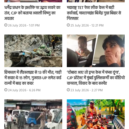
धर्मेंद्र प्रधान के इस्तीफे पर उद्धव ठाकरे का
महाराष्ट्र TET पेपर लीक केस में बड़ी
तंज, CJP को बताया असली विष्णु का
कार्रवाई, मास्टरमाइंड बिजेंद्र गुप्ता बिहार से
अवतार
गिरफ्तार
26 July 2026 - 1:01 PM
25 July 2026 - 12:21 PM
हिमाचल में लैंडस्लाइड से 13 की मौत, गाड़ी
‘दोबारा आए तो ड्रग्स केस में फंसा दूंगा’,
में सवार थे 15 लोग, गुजरात-UP समेत कई
CJP प्रोटेस्ट में मुंबई पुलिसकर्मी का वीडियो
राज्यों में बाढ़ का कहर
वायरल, विवाद के बाद सस्पेंड
24 July 2026 - 6:26 PM
23 July 2026 - 2:27 PM