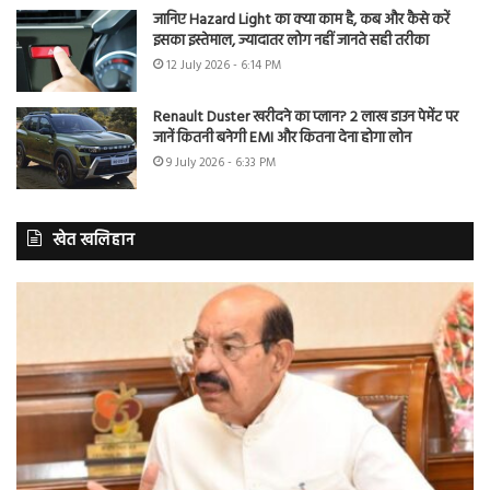
जानिए Hazard Light का क्या काम है, कब और कैसे करें
इसका इस्तेमाल, ज्यादातर लोग नहीं जानते सही तरीका
12 July 2026 - 6:14 PM
Renault Duster खरीदने का प्लान? 2 लाख डाउन पेमेंट पर
जानें कितनी बनेगी EMI और कितना देना होगा लोन
9 July 2026 - 6:33 PM
खेत खलिहान