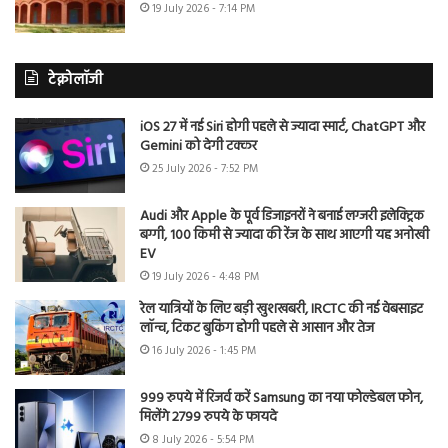
19 July 2026 - 7:14 PM
टेक्नोलॉजी
iOS 27 में नई Siri होगी पहले से ज्यादा स्मार्ट, ChatGPT और
Gemini को देगी टक्कर
25 July 2026 - 7:52 PM
Audi और Apple के पूर्व डिजाइनरों ने बनाई लग्जरी इलेक्ट्रिक
बग्गी, 100 किमी से ज्यादा की रेंज के साथ आएगी यह अनोखी
EV
19 July 2026 - 4:48 PM
रेल यात्रियों के लिए बड़ी खुशखबरी, IRCTC की नई वेबसाइट
लॉन्च, टिकट बुकिंग होगी पहले से आसान और तेज
16 July 2026 - 1:45 PM
999 रुपये में रिजर्व करें Samsung का नया फोल्डेबल फोन,
मिलेंगे 2799 रुपये के फायदे
8 July 2026 - 5:54 PM