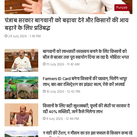
Punjab
पंजाब सरकार बागवानी को बढ़ावा देने और किसानों की आय
बढ़ाने के लिए प्रतिबद्ध
24 July 2026 - 1:45 PM
बागवानी को लाभकारी व्यवसाय बनाने के लिए किसानों को
बीज से बाजार तक पूरा सहयोग दिया जा रहा है: मोहिंदर भगत
15 July 2026 - 11:43 AM
Farmers ID Card बनेगा किसानों की पहचान, मिलेंगे भरपूर
लाभ, बार-बार रजिस्ट्रेशन का झंझट खत्म, ऐसे करें अप्लाई
10 July 2026 - 12:42 PM
किसानों के लिए बड़ी खुशखबरी, फूलों की खेती पर सरकार दे
रही 40% सब्सिडी, जानें कैसे मिलेगा लाभ
9 July 2026 - 12:46 PM
न मंडी की टेंशन, न मौसम का डर! इस फसल से किसान कमा रहे