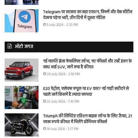
Telegram पर सरकार का बड़ा एक्शन, फिल्में और वेब सीरीज
देखना पड़ेगा भारी, तीन दिनों में दूसरा नोटिस
5 July 2026 - 2:25 PM
ऑटो जगत
नई मारुति ब्रेजा फेसलिफ्ट लॉन्च, नए फीचर्स और टर्बो इंजन के
साथ आई SUV, जानें क्या है कीमत
26 July 2026 - 3:56 PM
E20 पेट्रोल, फ्लेक्स फ्यूल या EV कार? नई गाड़ी खरीदने से
पहले जानें किसमें है ज्यादा फायदा
23 July 2026 - 7:41 PM
Triumph की लिमिटेड एडिशन बाइक लॉन्च के लिए तैयार, 21
लाख रुपये कीमत में मिलेंगे प्रीमियम फीचर्स
16 July 2026 - 3:17 PM