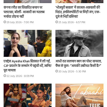
कंगना रनौत का विवादित बयान पर
‘भोजपुरी बवाल’ में काजल-अम्रपाली की
पलटवार, बोलीं- आजादी का मतलब
भिड़ंत, इनसिक्योरिटी पर छिड़ी जंग, एक-
मर्यादा तोड़ना नहीं
दूजे से भिड़ीं हसिनाएं
29 July 2026 - 7:00 PM
25 July 2026 - 6:57 PM
एक्ट्रेस Ayesha Khan हिरासत में ली गईं,
आधी रात सलमान खान का पोस्ट वायरल,
CJP प्रदर्शन के समर्थन में पहुंची थीं, जानिए
फैंस से पूछा- “आपकी तबीयत कैसी है?”
पूरा मामला
20 July 2026 - 5:30 PM
22 July 2026 - 8:09 PM