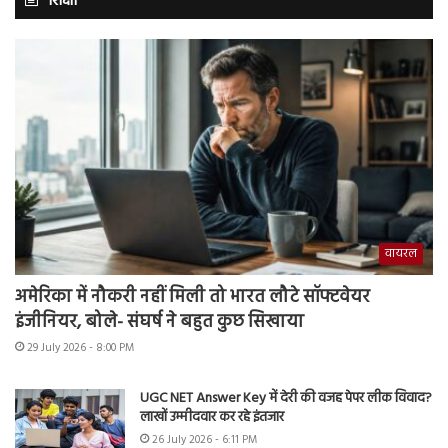
शिक्षा
वायरल
अमेरिका में नौकरी नहीं मिली तो भारत लौटे सॉफ्टवेयर
इंजीनियर, बोले- संघर्ष ने बहुत कुछ सिखाया
29 July 2026 - 8:00 PM
UGC NET Answer Key में देरी की वजह पेपर लीक विवाद?
लाखों उम्मीदवार कर रहे इंतजार
26 July 2026 - 6:11 PM