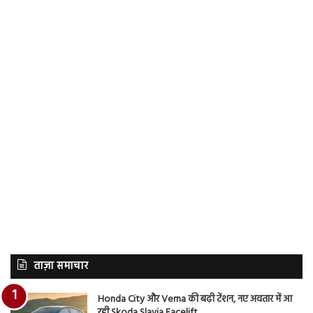
ताज़ा समाचार
Honda City और Verna की बढ़ी टेंशन, नए अवतार में आ
रही Skoda Slavia Facelift