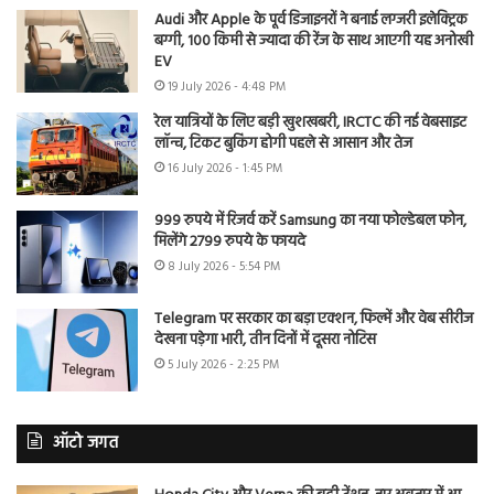
Audi और Apple के पूर्व डिजाइनरों ने बनाई लग्जरी इलेक्ट्रिक
बग्गी, 100 किमी से ज्यादा की रेंज के साथ आएगी यह अनोखी
EV
19 July 2026 - 4:48 PM
रेल यात्रियों के लिए बड़ी खुशखबरी, IRCTC की नई वेबसाइट
लॉन्च, टिकट बुकिंग होगी पहले से आसान और तेज
16 July 2026 - 1:45 PM
999 रुपये में रिजर्व करें Samsung का नया फोल्डेबल फोन,
मिलेंगे 2799 रुपये के फायदे
8 July 2026 - 5:54 PM
Telegram पर सरकार का बड़ा एक्शन, फिल्में और वेब सीरीज
देखना पड़ेगा भारी, तीन दिनों में दूसरा नोटिस
5 July 2026 - 2:25 PM
ऑटो जगत