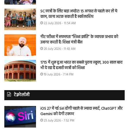
SC छात्रों के लिए बड़ा अपडेट! 15 अगस्त से पहले कर लें ये
काम, वरना अटक सकती है स्कॉलरशिप
22 July 2026 - 11:54 AM
नीट परीक्षा में सफलता “शिक्षा क्रांति” के व्यापक प्रभाव को
उजागर करती है: शिक्षा मंत्री बैंस
20 July 2026 - 11:43 AM
1715 में शुरू हुआ भारत का सबसे पुराना स्कूल, 300 साल बाद
भी दे रहा है हजारों छात्रों को शिक्षा
19 July 2026 - 7:14 PM
टेक्नोलॉजी
iOS 27 में नई Siri होगी पहले से ज्यादा स्मार्ट, ChatGPT और
Gemini को देगी टक्कर
25 July 2026 - 7:52 PM