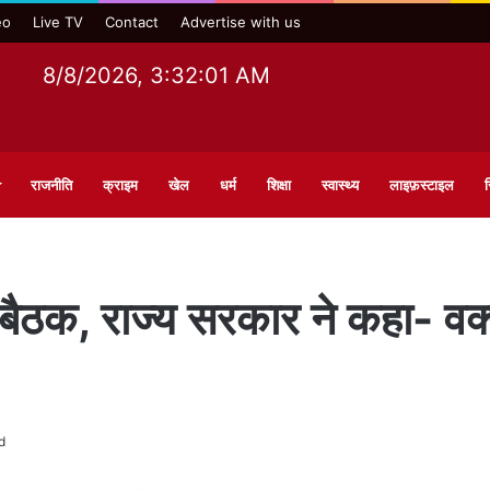
eo
Live TV
Contact
Advertise with us
8/8/2026, 3:32:02 AM
राजनीति
क्राइम
खेल
धर्म
शिक्षा
स्वास्थ्य
लाइफ़स्टाइल
स
 बैठक, राज्य सरकार ने कहा- 
d