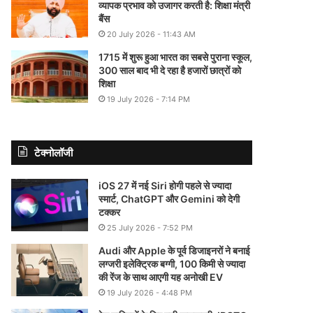
व्यापक प्रभाव को उजागर करती है: शिक्षा मंत्री
बैंस
20 July 2026 - 11:43 AM
1715 में शुरू हुआ भारत का सबसे पुराना स्कूल,
300 साल बाद भी दे रहा है हजारों छात्रों को
शिक्षा
19 July 2026 - 7:14 PM
टेक्नोलॉजी
iOS 27 में नई Siri होगी पहले से ज्यादा
स्मार्ट, ChatGPT और Gemini को देगी
टक्कर
25 July 2026 - 7:52 PM
Audi और Apple के पूर्व डिजाइनरों ने बनाई
लग्जरी इलेक्ट्रिक बग्गी, 100 किमी से ज्यादा
की रेंज के साथ आएगी यह अनोखी EV
19 July 2026 - 4:48 PM