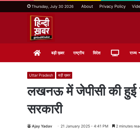
About
Privacy Policy
Vid
Thursday, July 30 2026
Home
Live
बड़ी ख़बर
राष्ट्रीय
विदेश
राज्य
TV
Uttar Pradesh
बड़ी ख़बर
लखनऊ में जेपीसी की हुई
सरकारी
Ajay Yadav
21 January 2025 - 4:41 PM
2 minutes rea