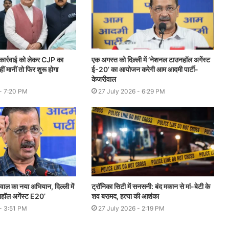
र कार्रवाई को लेकर CJP का
एक अगस्त को दिल्ली में ‘नेशनल टाउनहॉल अगेंस्ट
हीं मानीं तो फिर शुरू होगा
ई-20’ का आयोजन करेगी आम आदमी पार्टी-
केजरीवाल
- 7:20 PM
27 July 2026 - 6:29 PM
ीवाल का नया अभियान, दिल्ली में
ट्रॉनिका सिटी में सनसनी: बंद मकान से मां-बेटी के
नहॉल अगेंस्ट E20’
शव बरामद, हत्या की आशंका
- 3:51 PM
27 July 2026 - 2:19 PM