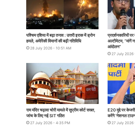
पश्चिम एशिया में बढ़ा तनाव : उत्तरी इराक में ड्रोन
प्रदर्शनकारियों प
हमले, अमेरिकी विमानों की बढ़ी गतिविधि
अल्टीमेटम, “मांगें न
आंदोलन”
28 July 2026 - 10:51 AM
27 July 2026 
राम मंदिर चढ़ावा चोरी मामले में सुप्रीम कोर्ट सख्त,
E20 मुद्दे पर केजर
जांच के लिए नई SIT गठित
करेंगे ‘नेशनल टाउ
27 July 2026 - 4:35 PM
27 July 2026 