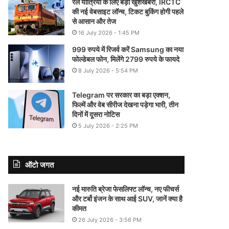
रेल यात्रियों के लिए बड़ी खुशखबरी, IRCTC
की नई वेबसाइट लॉन्च, टिकट बुकिंग होगी पहले
से आसान और तेज
16 July 2026 - 1:45 PM
999 रुपये में रिजर्व करें Samsung का नया
फोल्डेबल फोन, मिलेंगे 2799 रुपये के फायदे
8 July 2026 - 5:54 PM
Telegram पर सरकार का बड़ा एक्शन,
फिल्में और वेब सीरीज देखना पड़ेगा भारी, तीन
दिनों में दूसरा नोटिस
5 July 2026 - 2:25 PM
ऑटो जगत
नई मारुति ब्रेजा फेसलिफ्ट लॉन्च, नए फीचर्स
और टर्बो इंजन के साथ आई SUV, जानें क्या है
कीमत
26 July 2026 - 3:56 PM