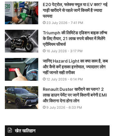
E20 पेट्रोल, फ्लेक्स फ्यूल या EV कार? नई
गाड़ी खरीदने से पहले जानें किसमें है ज्यादा
फायदा
23 July 2026 - 7:41 PM
Triumph की लिमिटेड एडिशन बाइक लॉन्च
के लिए तैयार, 21 लाख रुपये कीमत में मिलेंगे
प्रीमियम फीचर्स
16 July 2026 - 3:17 PM
जानिए Hazard Light का क्या काम है, कब
और कैसे करें इसका इस्तेमाल, ज्यादातर लोग
नहीं जानते सही तरीका
12 July 2026 - 6:14 PM
Renault Duster खरीदने का प्लान? 2
लाख डाउन पेमेंट पर जानें कितनी बनेगी EMI
और कितना देना होगा लोन
9 July 2026 - 6:33 PM
खेत खलिहान