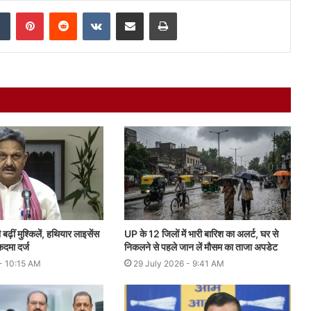
dIn
Tumblr
Pinterest
Reddit
VKontakte
Share via Email
Print
़ीं मुश्किलें, हथियार लाइसेंस
UP के 12 जिलों में भारी बारिश का अलर्ट, घर से
कदमा दर्ज
निकलने से पहले जान लें मौसम का ताजा अपडेट
- 10:15 AM
29 July 2026 - 9:41 AM