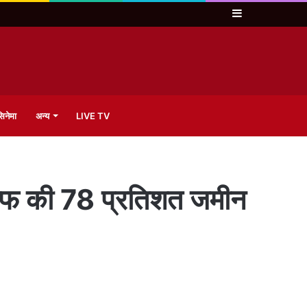
Sidebar
िनेमा
अन्य
LIVE TV
वक्फ की 78 प्रतिशत जमीन