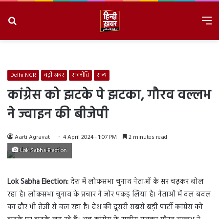
Search
M
for
8/9/2026, 2:36:05 AM
Delhi NCR
बड़ी ख़बर
राजनीति
राज्य
कांग्रेस को झटके पे झटका, गौरव वल्लभ
ने ज्वाइन की बीजेपी
Aarti Agravat
4 April 2024 - 1:07 PM
2 minutes read
Lok Sabha Election
Lok Sabha Election:
देश में लोकसभा चुनाव नेताओं के सर चढ़कर बोल
रहा है। लोकसभा चुनाव के प्रचार ने जोर पकड़ लिया है। नेताओं में दल बदल
का दौर भी तेजी से चल रहा है। देश की दूसरी सबसे बड़ी पार्टी कांग्रेस को