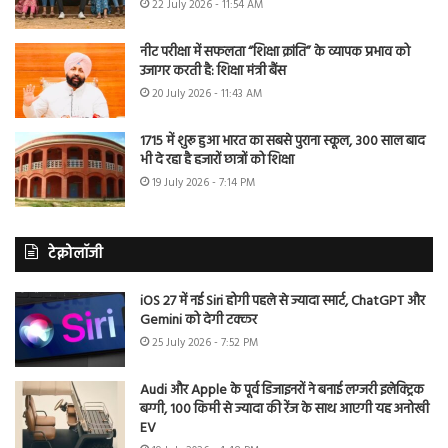
22 July 2026 - 11:54 AM
नीट परीक्षा में सफलता “शिक्षा क्रांति” के व्यापक प्रभाव को
उजागर करती है: शिक्षा मंत्री बैंस
20 July 2026 - 11:43 AM
1715 में शुरू हुआ भारत का सबसे पुराना स्कूल, 300 साल बाद
भी दे रहा है हजारों छात्रों को शिक्षा
19 July 2026 - 7:14 PM
टेक्नोलॉजी
iOS 27 में नई Siri होगी पहले से ज्यादा स्मार्ट, ChatGPT और
Gemini को देगी टक्कर
25 July 2026 - 7:52 PM
Audi और Apple के पूर्व डिजाइनरों ने बनाई लग्जरी इलेक्ट्रिक
बग्गी, 100 किमी से ज्यादा की रेंज के साथ आएगी यह अनोखी
EV