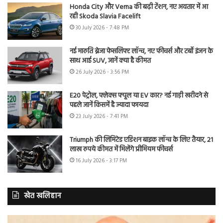
Honda City और Verna की बढ़ी टेंशन, नए अवतार में आ
रही Skoda Slavia Facelift
30 July 2026 - 7:48 PM
नई मारुति ब्रेजा फेसलिफ्ट लॉन्च, नए फीचर्स और टर्बो इंजन के
साथ आई SUV, जानें क्या है कीमत
26 July 2026 - 3:56 PM
E20 पेट्रोल, फ्लेक्स फ्यूल या EV कार? नई गाड़ी खरीदने से
पहले जानें किसमें है ज्यादा फायदा
23 July 2026 - 7:41 PM
Triumph की लिमिटेड एडिशन बाइक लॉन्च के लिए तैयार, 21
लाख रुपये कीमत में मिलेंगे प्रीमियम फीचर्स
16 July 2026 - 3:17 PM
खेत खलिहान