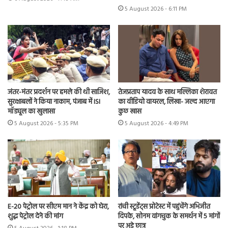
5 August 2026 - 6:11 PM
जंतर-मंतर प्रदर्शन पर हमले की थी साजिश,
तेजप्रताप यादव के साथ मल्लिका शेरावत
सुरक्षाबलों ने किया नाकाम, पंजाब में ISI
का वीडियो वायरल, लिखा- जल्द आएगा
मॉड्यूल का खुलासा
कुछ खास
5 August 2026 - 5:35 PM
5 August 2026 - 4:49 PM
E-20 पेट्रोल पर सीएम मान ने केंद्र को घेरा,
रांची स्टूडेंट्स प्रोटेस्ट में पहुंचेंगे अभिजीत
शुद्ध पेट्रोल देने की मांग
दिपके, सोनम वांगचुक के समर्थन में 5 मांगों
पर अड़े छात्र