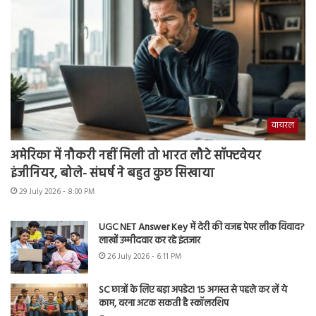
वायरल
अमेरिका में नौकरी नहीं मिली तो भारत लौटे सॉफ्टवेयर
इंजीनियर, बोले- संघर्ष ने बहुत कुछ सिखाया
29 July 2026 - 8:00 PM
UGC NET Answer Key में देरी की वजह पेपर लीक विवाद?
लाखों उम्मीदवार कर रहे इंतजार
26 July 2026 - 6:11 PM
SC छात्रों के लिए बड़ा अपडेट! 15 अगस्त से पहले कर लें ये
काम, वरना अटक सकती है स्कॉलरशिप