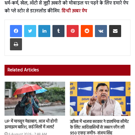
धर्म-कर्म, खेल, ऑटो से जुड़ी ख़बरो को मोबाइल पर पढ़ने के लिए हमारे ऐप
को प्ले स्टोर से डाउनलोड कीजिए.
हिन्दी ख़बर ऐप
LinkedIn
Tumblr
Pinterest
Reddit
VKontakte
Share via Email
Print
Related Articles
UP में मानसून मेहरबान, आज भी होगी
उड़ीसा में भाजपा सरकार ने डालमिया सीमेंट
झमाझम बारिश, कई जिलों में अलर्ट
के लिए आदिवासियों से जबरन छीन ली
950 एकड़ जमीन- संजय सिंह
6 August 2026 - 7:48 AM