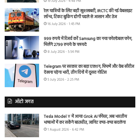
19 July 2026 - 4:48 PM
रेल यात्रियों के लिए बड़ी खुशखबरी, IRCTC की नई वेबसाइट
लॉन्च, टिकट बुकिंग होगी पहले से आसान और तेज
16 July 2026 - 1:45 PM
999 रुपये में रिजर्व करें Samsung का नया फोल्डेबल फोन,
मिलेंगे 2799 रुपये के फायदे
8 July 2026 - 5:54 PM
Telegram पर सरकार का बड़ा एक्शन, फिल्में और वेब सीरीज
देखना पड़ेगा भारी, तीन दिनों में दूसरा नोटिस
5 July 2026 - 2:25 PM
ऑटो जगत
Tesla Model Y में आया Grok AI फीचर, अब भारतीय
भाषाओं में कर सकेंगे बातचीत, जानिए क्या-क्या बदलेगा
1 August 2026 - 6:42 PM