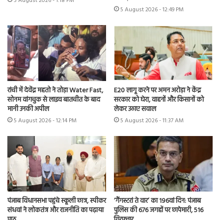
5 August 2026 - 1:18 PM
5 August 2026 - 12:49 PM
रांची में देवेंद्र महतो ने तोड़ा Water Fast,
E20 लागू करने पर अमन अरोड़ा ने केंद्र
सोनम वांगचुक से लाइव बातचीत के बाद
सरकार को घेरा, वाहनों और किसानों को
मानी उनकी अपील
लेकर उठाए सवाल
5 August 2026 - 12:14 PM
5 August 2026 - 11:37 AM
पंजाब विधानसभा पहुंचे स्कूली छात्र, स्पीकर
‘गैंगस्टरां ते वार’ का 196वां दिन: पंजाब
संधवां ने लोकतंत्र और राजनीति का पढ़ाया
पुलिस की 676 जगहों पर छापेमारी, 516
पाठ
गिरफ्तार