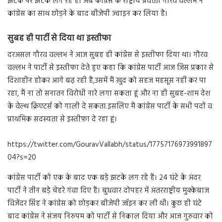
झटके पर झटके लग रहे हैं। अब कांग्रेस के राष्ट्रीय प्रवक्ता गौरव वल्लभ ने
कांग्रेस का साथ छोड़ने के बाद बीजेपी ज्वाइन कर लिया है।
सुबह ही पार्टी से दिया था इस्तीफा
दरअसल गौरव वल्लभ ने आज सुबह ही कांग्रेस से इस्तीफा दिया था। गौरव
वल्लभ ने पार्टी से इस्तीफा देते हुए कहा कि कांग्रेस पार्टी आज जिस प्रकार से
दिशाहीन होकर आगे बढ़ रही है,उसमें मैं ख़ुद को सहज महसूस नहीं कर पा
रहा, मैं ना तो सनातन विरोधी नारे लगा सकता हूं और ना ही सुबह-शाम देश
के वेल्थ क्रिएटर्स को गाली दे सकता.इसलिए मैं कांग्रेस पार्टी के सभी पदों व
प्राथमिक सदस्यता से इस्तीफ़ा दे रहा हूं।
https://twitter.com/GouravVallabh/status/17757176973991897
04?s=20
कांग्रेस पार्टी को एक के बाद एक बड़े झटके लग रहे हैं। 24 घंटे के अंदर
पार्टी ने तीन बड़े चेहरे गंवा दिए हैं। बुधवार दोपहर में अंतरराष्ट्रीय मुक्केबाज
विजेंदर सिंह ने कांग्रेस को छोड़कर बीजेपी जॉइन कर ली थी। कुछ ही घंटे
बाद कांग्रेस ने संजय निरुपम को पार्टी से निकाल दिया और आज गुरुवार को