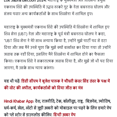
Lok Sabha Election 2024:
महाराष्ट्र के मुख्यमंत्री और शिवसेना प्रमुख
एकनाथ शिंदे की उपस्थिति में उद्धव ठाकरे गुट के नेता बबनराव घोलप और
संजय पवार अन्य कार्यकर्ताओं के साथ शिवसेना में शामिल हुए।
महाराष्ट्र के मुख्यमंत्री एकनाथ शिंदे की उपस्थिति में शिवसेना में शामिल हुए
शिव सेना (UBT) नेता और महाराष्ट्र के पूर्व मंत्री बबनराव घोलप ने कहा,
“UBT शिव सेना ने मेरे साथ अन्याय किया है, उन्होंने मुझे पार्टी पद से हटा
दिया और जब मैंने उनसे पूछा कि मुझे क्यों बर्खास्त कर दिया गया तो उन्होंने
जवाब तक नहीं दिया, इसलिए मैंने शिवसेना में शामिल होने का फैसला
किया। एकनाथ शिंदे ने सकारात्मक जवाब दिया है, और मुझे जो भी पद दिया
जाएगा, मैं उसके साथ न्याय करूंगा।
यह भी पढ़ें:
डिप्टी सीएम ने बृजेश पाठक ने चौधरी कंवर सिंह तंवर के पक्ष में
की वोट की अपील, कार्यकर्ताओं को दिया जीत का मंत्र
Hindi Khabar App
: देश, राजनीति, टेक, बॉलीवुड, राष्ट्र, बिज़नेस, ज्योतिष,
धर्म-कर्म, खेल, ऑटो से जुड़ी ख़बरो को मोबाइल पर पढ़ने के लिए हमारे ऐप
को प्ले स्टोर से डाउनलोड कीजिए.
हिन्दी ख़बर ऐप