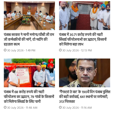
पंजाब सरकार ने मानी मनरेगा/वीबी जी राम
पंजाब में 30.71 करोड़ रुपये की नहरी
जी कर्मचारियों की मांगें, दो महीने की
सिंचाई परियोजनाओं का उद्घाटन, किसानों
हड़ताल खत्म
को मिलेगा बड़ा लाभ
30 July 2026 - 1:49 PM
30 July 2026 - 12:13 PM
पंजाब में 68 करोड़ रुपये की नहरी
‘गैंगस्टरां ते वार’ के 190वें दिन पंजाब पुलिस
परियोजना का उद्घाटन, 79 गांवों के किसानों
की बड़ी कार्रवाई, 641 स्थानों पर छापेमारी,
को मिलेगा सिंचाई के लिए पानी
313 गिरफ्तार
30 July 2026 - 11:48 AM
30 July 2026 - 11:16 AM