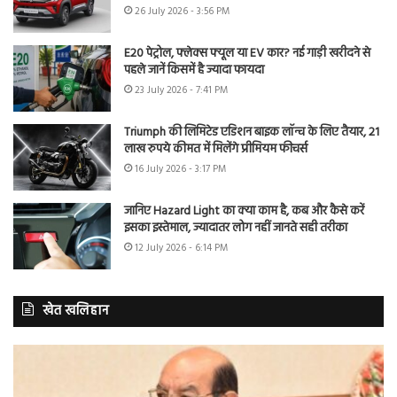
26 July 2026 - 3:56 PM
E20 पेट्रोल, फ्लेक्स फ्यूल या EV कार? नई गाड़ी खरीदने से
पहले जानें किसमें है ज्यादा फायदा
23 July 2026 - 7:41 PM
Triumph की लिमिटेड एडिशन बाइक लॉन्च के लिए तैयार, 21
लाख रुपये कीमत में मिलेंगे प्रीमियम फीचर्स
16 July 2026 - 3:17 PM
जानिए Hazard Light का क्या काम है, कब और कैसे करें
इसका इस्तेमाल, ज्यादातर लोग नहीं जानते सही तरीका
12 July 2026 - 6:14 PM
खेत खलिहान