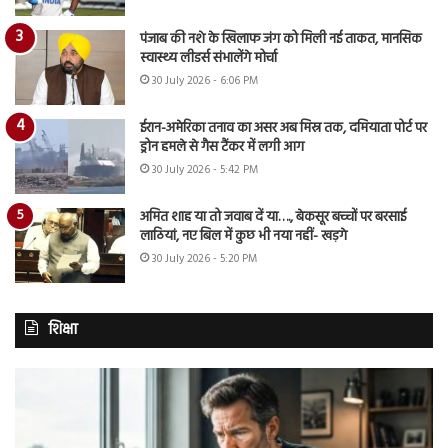
पंजाब की नशे के खिलाफ जंग को मिली नई ताकत, मानसिक
स्वास्थ्य लीडर्स संभालेंगे मोर्चा
30 July 2026 - 6:06 PM
ईरान-अमेरिका तनाव का असर अब मिस्र तक, दमियाता पोर्ट पर
ड्रोन हमले से गैस टैंकर में लगी आग
30 July 2026 - 5:42 PM
अमित शाह या तो जवाब दें या…., बेकसूर बच्चों पर बरसाई
लाठियां, नए बिल में कुछ भी नया नहीं- खड़गे
30 July 2026 - 5:20 PM
शिक्षा