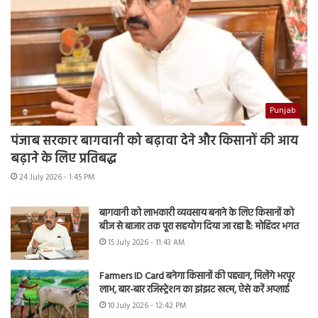
Punjab
पंजाब सरकार बागवानी को बढ़ावा देने और किसानों की आय
बढ़ाने के लिए प्रतिबद्ध
24 July 2026 - 1:45 PM
बागवानी को लाभकारी व्यवसाय बनाने के लिए किसानों को
बीज से बाजार तक पूरा सहयोग दिया जा रहा है: मोहिंदर भगत
15 July 2026 - 11:43 AM
Farmers ID Card बनेगा किसानों की पहचान, मिलेंगे भरपूर
लाभ, बार-बार रजिस्ट्रेशन का झंझट खत्म, ऐसे करें अप्लाई
10 July 2026 - 12:42 PM