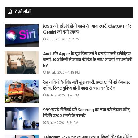
टेक्नोलॉजी
iOS 27 में नई Siri होगी पहले से ज्यादा स्मार्ट, ChatGPT और
Gemini को देगी टक्कर
25 July 2026 - 7:52 PM
Audi और Apple के पूर्व डिजाइनरों ने बनाई लग्जरी इलेक्ट्रिक
बग्गी, 100 किमी से ज्यादा की रेंज के साथ आएगी यह अनोखी
EV
19 July 2026 - 4:48 PM
रेल यात्रियों के लिए बड़ी खुशखबरी, IRCTC की नई वेबसाइट
लॉन्च, टिकट बुकिंग होगी पहले से आसान और तेज
16 July 2026 - 1:45 PM
999 रुपये में रिजर्व करें Samsung का नया फोल्डेबल फोन,
मिलेंगे 2799 रुपये के फायदे
8 July 2026 - 5:54 PM
Telegram पर सरकार का बड़ा एक्शन, फिल्में और वेब सीरीज