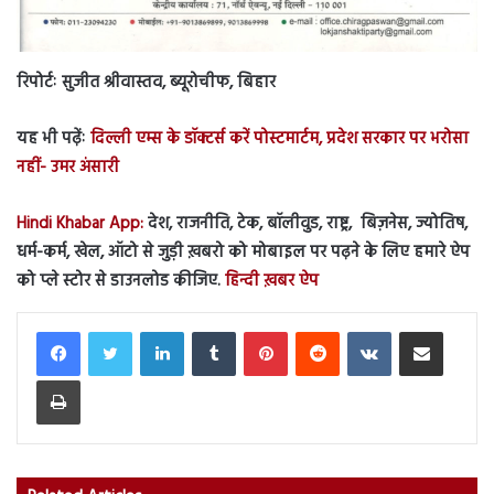
रिपोर्टः सुजीत श्रीवास्तव, ब्यूरोचीफ, बिहार
यह भी पढ़ेंः
दिल्ली एम्स के डॉक्टर्स करें पोस्टमार्टम, प्रदेश सरकार पर भरोसा
नहीं- उमर अंसारी
Hindi Khabar App:
देश, राजनीति, टेक, बॉलीवुड, राष्ट्र, बिज़नेस, ज्योतिष,
धर्म-कर्म, खेल, ऑटो से जुड़ी ख़बरो को मोबाइल पर पढ़ने के लिए हमारे ऐप
को प्ले स्टोर से डाउनलोड कीजिए.
हिन्दी ख़बर ऐप
LinkedIn
Tumblr
Pinterest
Reddit
VKontakte
Share via Email
Print