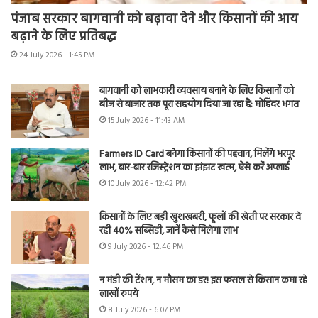
पंजाब सरकार बागवानी को बढ़ावा देने और किसानों की आय
बढ़ाने के लिए प्रतिबद्ध
24 July 2026 - 1:45 PM
बागवानी को लाभकारी व्यवसाय बनाने के लिए किसानों को
बीज से बाजार तक पूरा सहयोग दिया जा रहा है: मोहिंदर भगत
15 July 2026 - 11:43 AM
Farmers ID Card बनेगा किसानों की पहचान, मिलेंगे भरपूर
लाभ, बार-बार रजिस्ट्रेशन का झंझट खत्म, ऐसे करें अप्लाई
10 July 2026 - 12:42 PM
किसानों के लिए बड़ी खुशखबरी, फूलों की खेती पर सरकार दे
रही 40% सब्सिडी, जानें कैसे मिलेगा लाभ
9 July 2026 - 12:46 PM
न मंडी की टेंशन, न मौसम का डर! इस फसल से किसान कमा रहे
लाखों रुपये
8 July 2026 - 6:07 PM