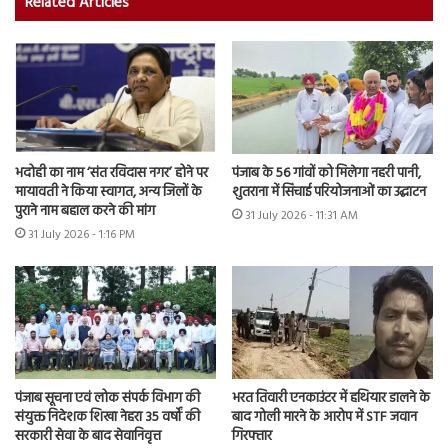
Related Articles
भदोही का नाम ‘संत रविदास नगर’ होने पर
पंजाब के 56 गांवों को मिलेगा नहरी पानी,
मायावती ने किया स्वागत, अन्य जिलों के
शुतराना में सिंचाई परियोजनाओं का उद्घाटन
पुराने नाम बहाल करने की मांग
31 July 2026 - 11:31 AM
31 July 2026 - 1:16 PM
भरत तिवारी एनकाउंटर में हथियार डालने के
पंजाब सूचना एवं लोक संपर्क विभाग की
बाद गोली मारने के आरोप में STF जवान
संयुक्त निदेशक शिखा नेहरा 35 वर्षों की
गिरफ्तार
सरकारी सेवा के बाद सेवानिवृत्त