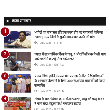
ताज़ा समाचार
भदोही का नाम ‘संत रविदास नगर’ होने पर मायावती ने किया
स्वागत, अन्य जिलों के पुराने नाम बहाल करने की मांग
31 July 2026 - 1:16 PM
नेपाल में सांप्रदायिक हिंसा बेकाबू, 4 और जिलों तक फैली आग,
कई शहरों में कर्फ्यू, सेना हाई अलर्ट
31 July 2026 - 12:51 PM
पंजाब शिक्षा क्रांति, भगवंत मान सरकार ने नीट, जेईई परीक्षाओं
के शानदार परिणामों के लिए 300 से अधिक प्राचार्यों को किया
सम्मानित
31 July 2026 - 12:42 PM
संसद के बाहर विपक्ष का अनोखा प्रदर्शन, साधु बने पप्पू यादव
ने मांगा चंदा, राहुल गांधी ने चढ़ाया चढ़ावा
31 July 2026 - 12:22 PM