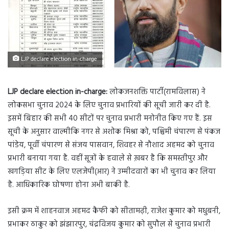
LJP declare election in-charge
LJP declare election in-charge:
लोकजनशक्ति पार्टी(रामविलास) ने
लोकसभा चुनाव 2024 के लिए चुनाव प्रभारियों की सूची जारी कर दी है.
इसमें बिहार की सभी 40 सीटों पर चुनाव प्रभारी मनोनीत किए गए हैं. इस
सूची के अनुसार वाल्मीकि नगर से अशोक मिश्रा को, पश्चिमी चंपारण से पंकज
पांडेय, पूर्वी चंपारण से संजय पासवान, शिवहर से नौशाद अहमद को चुनाव
प्रभारी बनाया गया है. वहीं सूत्रों के हवाले से ख़बर है कि समस्तीपुर और
खगड़िया सीट के लिए एलजेपी(आर) ने उम्मीदवारों का भी चुनाव कर लिया
है. आधिकारिक घोषणा होना अभी बाकी है.
इसी क्रम में शाहनवाज अहमद कैफी को सीतामढ़ी, राजेश कुमार को मधुबनी,
प्रभाकर ठाकुर को झंझारपुर, चंद्रविजय कुमार को सुपौल से चुनाव प्रभारी