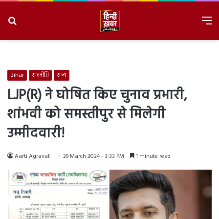
Search
M
for
8/7/2026, 2:57:16 PM
Bihar
राजनीति
राज्य
LJP(R) ने घोषित किए चुनाव प्रभारी,
शांभवी को समस्तीपुर से मिलेगी
उम्मीदवारी!
Aarti Agravat
29 March 2024 - 3:33 PM
1 minute read