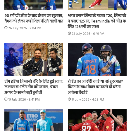
90 रनों की जीत के बाद ईशान का खुलासा,
भारत बनाम जिम्बाब्वे पहला T20, जिम्बाब्वे
वैभव को लेकर कही दिल जीतने वाली बात
ने बनाए 125 रन, Team India को जीत के
लिए 126 रनों का लक्ष्य
26 July 2026 - 2:04 PM
23 July 2026 - 6:49 PM
टीम इंडिया जिम्बाब्वे दौरे के लिए हुई रवाना,
रोहित का आखिरी वनडे या नई शुरुआत?
लक्ष्मण संभालेंगे टीम की कमान, श्रेयस
विराट के साथ मैदान पर उतरते ही बनेगा
अय्यर के सामने बड़ी चुनौती
अनोखा रिकॉर्ड
19 July 2026 - 3:41 PM
17 July 2026 - 4:28 PM