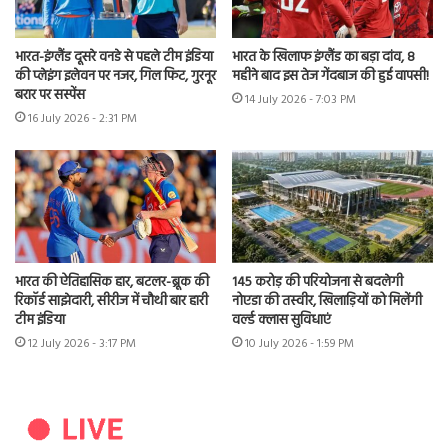
भारत-इंग्लैंड दूसरे वनडे से पहले टीम इंडिया
भारत के खिलाफ इंग्लैंड का बड़ा दांव, 8
की प्लेइंग इलेवन पर नजर, गिल फिट, गुरनूर
महीने बाद इस तेज गेंदबाज की हुई वापसी!
बरार पर सस्पेंस
14 July 2026 - 7:03 PM
16 July 2026 - 2:31 PM
भारत की ऐतिहासिक हार, बटलर-ब्रूक की
145 करोड़ की परियोजना से बदलेगी
रिकॉर्ड साझेदारी, सीरीज में चौथी बार हारी
नोएडा की तस्वीर, खिलाड़ियों को मिलेंगी
टीम इंडिया
वर्ल्ड क्लास सुविधाएं
12 July 2026 - 3:17 PM
10 July 2026 - 1:59 PM