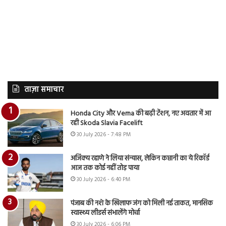
ताज़ा समाचार
Honda City और Verna की बढ़ी टेंशन, नए अवतार में आ
रही Skoda Slavia Facelift
30 July 2026 - 7:48 PM
अजिंक्य रहाणे ने लिया संन्यास, लेकिन कप्तानी का ये रिकॉर्ड
आज तक कोई नहीं तोड़ पाया
30 July 2026 - 6:40 PM
पंजाब की नशे के खिलाफ जंग को मिली नई ताकत, मानसिक
स्वास्थ्य लीडर्स संभालेंगे मोर्चा
30 July 2026 - 6:06 PM