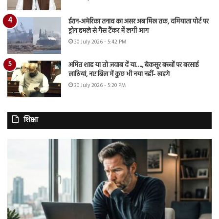
ईरान-अमेरिका तनाव का असर अब मिस्र तक, दमियाता पोर्ट पर
ड्रोन हमले से गैस टैंकर में लगी आग
30 July 2026 - 5:42 PM
अमित शाह या तो जवाब दें या…., बेकसूर बच्चों पर बरसाई
लाठियां, नए बिल में कुछ भी नया नहीं- खड़गे
30 July 2026 - 5:20 PM
शिक्षा