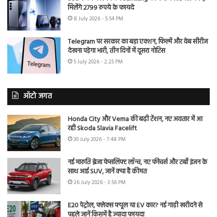
मिलेंगे 2799 रुपये के फायदे
8 July 2026 - 5:54 PM
Telegram पर सरकार का बड़ा एक्शन, फिल्में और वेब सीरीज
देखना पड़ेगा भारी, तीन दिनों में दूसरा नोटिस
5 July 2026 - 2:25 PM
ऑटो जगत
Honda City और Verna की बढ़ी टेंशन, नए अवतार में आ
रही Skoda Slavia Facelift
30 July 2026 - 7:48 PM
नई मारुति ब्रेजा फेसलिफ्ट लॉन्च, नए फीचर्स और टर्बो इंजन के
साथ आई SUV, जानें क्या है कीमत
26 July 2026 - 3:56 PM
E20 पेट्रोल, फ्लेक्स फ्यूल या EV कार? नई गाड़ी खरीदने से
पहले जानें किसमें है ज्यादा फायदा