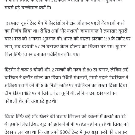
दे पाता। विराट कोहली का डेडिकेशन बताता है कि वह आज दुनिया के
सबसे बड़े बल्लेबाज क्यों हैं।
दरअसल दूसरे टेस्ट मैच में वेस्टइंडीज ने टॉस जीतकर पहले गेंदबाजी करने
का निर्णय लिया था। रोहित शर्मा और यशस्वी जायसवाल ने लगातार दूसरी
बार भारत को शानदार शुरुआत दी। भारत को पहला झटका 139 के स्कोर पर
लगा, जब यशस्वी 57 रन बनाकर जेसन होल्डर का शिकार बन गए। शुभमन
गिल सिर्फ 10 रन बनाकर पवेलियन लौट गए।
हिटमैन ने जरूर 9 चौकों और 2 छक्कों की मदद से 80 रन बनाए, लेकिन उन्हें
वारिकन ने क्लीन बोल्ड कर दिया। स्थिति संभलती, इससे पहले गैबरियल ने
अजिंक्य रहाणे को भी 8 के निजी स्कोर पर पवेलियन का रास्ता दिखा दिया।
टीम इंडिया 182 पर 4 विकेट गंवा चुकी थी, लेकिन एक छोर पर किंग
कोहली शेर की तरह डटे हुए थे।
विराट सिर्फ बड़े शॉट खेलने की बजाए सिंगल्स को डबल्स में कन्वर्ट कर रहे
थे। इसके लिए विराट खुद को झोंकने से भी परहेज नहीं कर रहे थे। विराट को
देखकर लग रहा था कि वह अपने 500वें टेस्ट में कुछ बड़ा करने की ठानकर