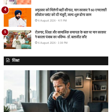
अमृतसर को मिलेगी बड़ी सौगात, मान सरकार ने 60 एमएलडी
सीवरेज प्लांट को दी मंजूरी, जल्द शुरू होगा काम
6 August 2026 - 4:11 PM
रोज़गार, शिक्षा और सामाजिक समानता के बल पर मान सरकार
ने बदला पंजाब का भविष्य- डॉ. बलजीत कौर
6 August 2026 - 3:38 PM
शिक्षा