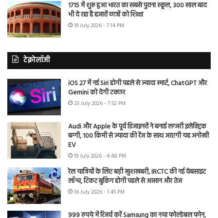
1715 में शुरू हुआ भारत का सबसे पुराना स्कूल, 300 साल बाद
भी दे रहा है हजारों छात्रों को शिक्षा
19 July 2026 - 7:14 PM
टेक्नोलॉजी
iOS 27 में नई Siri होगी पहले से ज्यादा स्मार्ट, ChatGPT और
Gemini को देगी टक्कर
25 July 2026 - 7:52 PM
Audi और Apple के पूर्व डिजाइनरों ने बनाई लग्जरी इलेक्ट्रिक
बग्गी, 100 किमी से ज्यादा की रेंज के साथ आएगी यह अनोखी
EV
19 July 2026 - 4:48 PM
रेल यात्रियों के लिए बड़ी खुशखबरी, IRCTC की नई वेबसाइट
लॉन्च, टिकट बुकिंग होगी पहले से आसान और तेज
16 July 2026 - 1:45 PM
999 रुपये में रिजर्व करें Samsung का नया फोल्डेबल फोन,