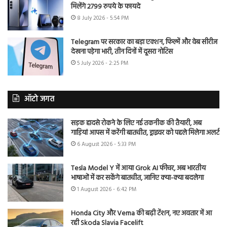
मिलेंगे 2799 रुपये के फायदे
8 July 2026 - 5:54 PM
Telegram पर सरकार का बड़ा एक्शन, फिल्में और वेब सीरीज
देखना पड़ेगा भारी, तीन दिनों में दूसरा नोटिस
5 July 2026 - 2:25 PM
ऑटो जगत
सड़क हादसे रोकने के लिए नई तकनीक की तैयारी, अब
गाड़ियां आपस में करेंगी बातचीत, ड्राइवर को पहले मिलेगा अलर्ट
6 August 2026 - 5:33 PM
Tesla Model Y में आया Grok AI फीचर, अब भारतीय
भाषाओं में कर सकेंगे बातचीत, जानिए क्या-क्या बदलेगा
1 August 2026 - 6:42 PM
Honda City और Verna की बढ़ी टेंशन, नए अवतार में आ
रही Skoda Slavia Facelift