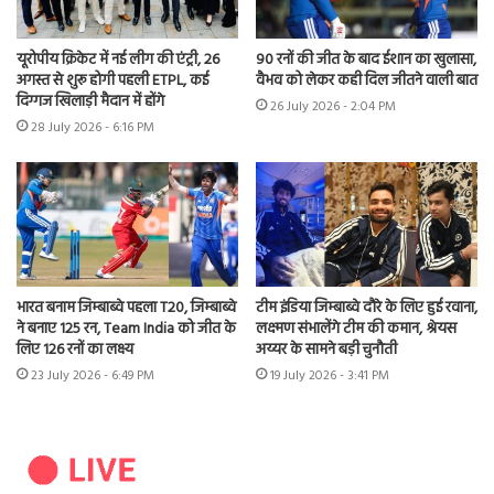
यूरोपीय क्रिकेट में नई लीग की एंट्री, 26
90 रनों की जीत के बाद ईशान का खुलासा,
अगस्त से शुरू होगी पहली ETPL, कई
वैभव को लेकर कही दिल जीतने वाली बात
दिग्गज खिलाड़ी मैदान में होंगे
26 July 2026 - 2:04 PM
28 July 2026 - 6:16 PM
भारत बनाम जिम्बाब्वे पहला T20, जिम्बाब्वे
टीम इंडिया जिम्बाब्वे दौरे के लिए हुई रवाना,
ने बनाए 125 रन, Team India को जीत के
लक्ष्मण संभालेंगे टीम की कमान, श्रेयस
लिए 126 रनों का लक्ष्य
अय्यर के सामने बड़ी चुनौती
23 July 2026 - 6:49 PM
19 July 2026 - 3:41 PM