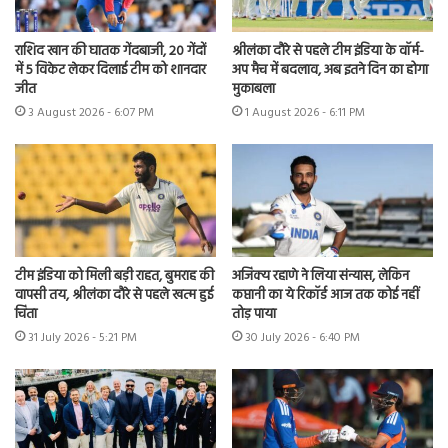
राशिद खान की घातक गेंदबाजी, 20 गेंदों
श्रीलंका दौरे से पहले टीम इंडिया के वॉर्म-
में 5 विकेट लेकर दिलाई टीम को शानदार
अप मैच में बदलाव, अब इतने दिन का होगा
जीत
मुकाबला
3 August 2026 - 6:07 PM
1 August 2026 - 6:11 PM
टीम इंडिया को मिली बड़ी राहत, बुमराह की
अजिंक्य रहाणे ने लिया संन्यास, लेकिन
वापसी तय, श्रीलंका दौरे से पहले खत्म हुई
कप्तानी का ये रिकॉर्ड आज तक कोई नहीं
चिंता
तोड़ पाया
31 July 2026 - 5:21 PM
30 July 2026 - 6:40 PM