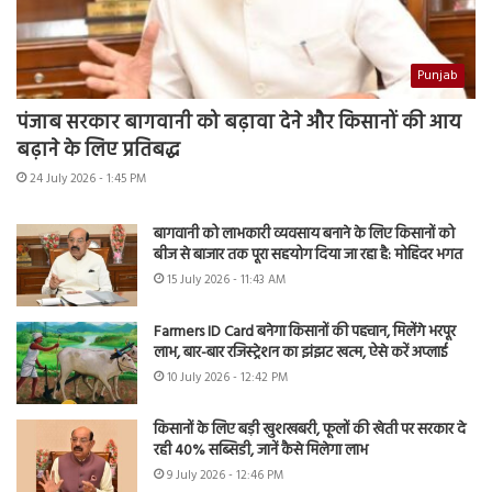
Punjab
पंजाब सरकार बागवानी को बढ़ावा देने और किसानों की आय
बढ़ाने के लिए प्रतिबद्ध
24 July 2026 - 1:45 PM
बागवानी को लाभकारी व्यवसाय बनाने के लिए किसानों को
बीज से बाजार तक पूरा सहयोग दिया जा रहा है: मोहिंदर भगत
15 July 2026 - 11:43 AM
Farmers ID Card बनेगा किसानों की पहचान, मिलेंगे भरपूर
लाभ, बार-बार रजिस्ट्रेशन का झंझट खत्म, ऐसे करें अप्लाई
10 July 2026 - 12:42 PM
किसानों के लिए बड़ी खुशखबरी, फूलों की खेती पर सरकार दे
रही 40% सब्सिडी, जानें कैसे मिलेगा लाभ
9 July 2026 - 12:46 PM