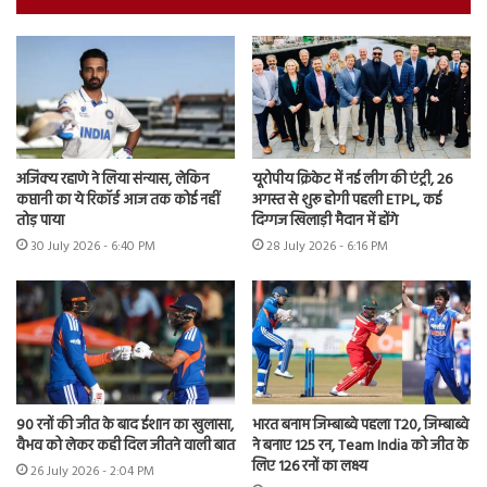
अजिंक्य रहाणे ने लिया संन्यास, लेकिन
यूरोपीय क्रिकेट में नई लीग की एंट्री, 26
कप्तानी का ये रिकॉर्ड आज तक कोई नहीं
अगस्त से शुरू होगी पहली ETPL, कई
तोड़ पाया
दिग्गज खिलाड़ी मैदान में होंगे
30 July 2026 - 6:40 PM
28 July 2026 - 6:16 PM
90 रनों की जीत के बाद ईशान का खुलासा,
भारत बनाम जिम्बाब्वे पहला T20, जिम्बाब्वे
वैभव को लेकर कही दिल जीतने वाली बात
ने बनाए 125 रन, Team India को जीत के
लिए 126 रनों का लक्ष्य
26 July 2026 - 2:04 PM