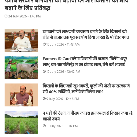
पंजाब सरकार बागवानी को बढ़ावा देने और किसानों की आय
बढ़ाने के लिए प्रतिबद्ध
24 July 2026 - 1:45 PM
बागवानी को लाभकारी व्यवसाय बनाने के लिए किसानों को
बीज से बाजार तक पूरा सहयोग दिया जा रहा है: मोहिंदर भगत
15 July 2026 - 11:43 AM
Farmers ID Card बनेगा किसानों की पहचान, मिलेंगे भरपूर
लाभ, बार-बार रजिस्ट्रेशन का झंझट खत्म, ऐसे करें अप्लाई
10 July 2026 - 12:42 PM
किसानों के लिए बड़ी खुशखबरी, फूलों की खेती पर सरकार दे
रही 40% सब्सिडी, जानें कैसे मिलेगा लाभ
9 July 2026 - 12:46 PM
न मंडी की टेंशन, न मौसम का डर! इस फसल से किसान कमा रहे
लाखों रुपये
8 July 2026 - 6:07 PM