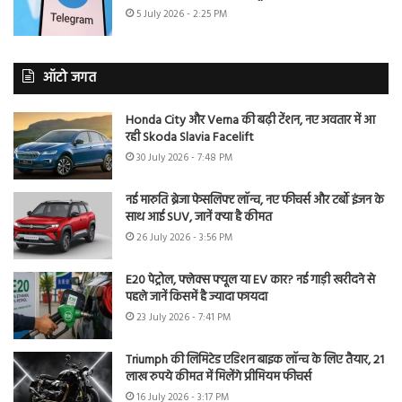
5 July 2026 - 2:25 PM
ऑटो जगत
Honda City और Verna की बढ़ी टेंशन, नए अवतार में आ
रही Skoda Slavia Facelift
30 July 2026 - 7:48 PM
नई मारुति ब्रेजा फेसलिफ्ट लॉन्च, नए फीचर्स और टर्बो इंजन के
साथ आई SUV, जानें क्या है कीमत
26 July 2026 - 3:56 PM
E20 पेट्रोल, फ्लेक्स फ्यूल या EV कार? नई गाड़ी खरीदने से
पहले जानें किसमें है ज्यादा फायदा
23 July 2026 - 7:41 PM
Triumph की लिमिटेड एडिशन बाइक लॉन्च के लिए तैयार, 21
लाख रुपये कीमत में मिलेंगे प्रीमियम फीचर्स
16 July 2026 - 3:17 PM