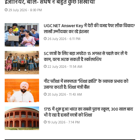
इंजीनियर, बोले- संघर्ष ने बहुत कुछ सिखाया
29 July 2026 - 8:00 PM
UGC NET Answer Key में देरी की वजह पेपर लीक विवाद?
लाखों उम्मीदवार कर रहे इंतजार
26 July 2026 - 6:11 PM
SC छात्रों के लिए बड़ा अपडेट! 15 अगस्त से पहले कर लें ये
काम, वरना अटक सकती है स्कॉलरशिप
22 July 2026 - 11:54 AM
नीट परीक्षा में सफलता “शिक्षा क्रांति” के व्यापक प्रभाव को
उजागर करती है: शिक्षा मंत्री बैंस
20 July 2026 - 11:43 AM
1715 में शुरू हुआ भारत का सबसे पुराना स्कूल, 300 साल बाद
भी दे रहा है हजारों छात्रों को शिक्षा
19 July 2026 - 7:14 PM