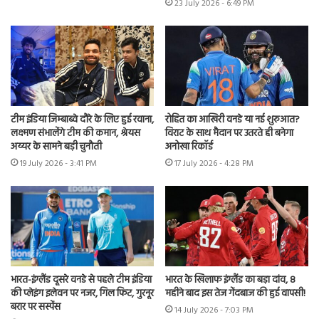
23 July 2026 - 6:49 PM
टीम इंडिया जिम्बाब्वे दौरे के लिए हुई रवाना,
रोहित का आखिरी वनडे या नई शुरुआत?
लक्ष्मण संभालेंगे टीम की कमान, श्रेयस
विराट के साथ मैदान पर उतरते ही बनेगा
अय्यर के सामने बड़ी चुनौती
अनोखा रिकॉर्ड
19 July 2026 - 3:41 PM
17 July 2026 - 4:28 PM
भारत-इंग्लैंड दूसरे वनडे से पहले टीम इंडिया
भारत के खिलाफ इंग्लैंड का बड़ा दांव, 8
की प्लेइंग इलेवन पर नजर, गिल फिट, गुरनूर
महीने बाद इस तेज गेंदबाज की हुई वापसी!
बरार पर सस्पेंस
14 July 2026 - 7:03 PM