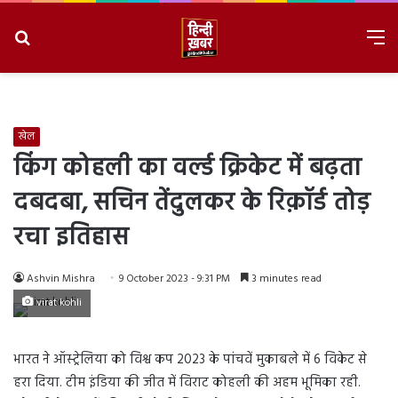
Search
M
for
8/6/2026, 3:29:31 AM
खेल
किंग कोहली का वर्ल्ड क्रिकेट में बढ़ता
दबदबा, सचिन तेंदुलकर के रिक़ॉर्ड तोड़
रचा इतिहास
Ashvin Mishra
9 October 2023 - 9:31 PM
3 minutes read
virat kohli
भारत ने ऑस्ट्रेलिया को विश्व कप 2023 के पांचवें मुकाबले में 6 विकेट से
हरा दिया. टीम इंडिया की जीत में विराट कोहली की अहम भूमिका रही.