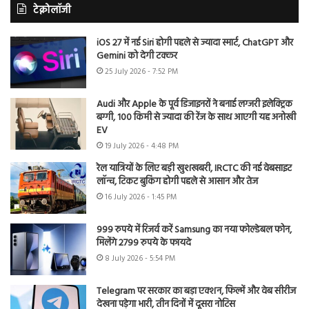
टेक्नोलॉजी
iOS 27 में नई Siri होगी पहले से ज्यादा स्मार्ट, ChatGPT और
Gemini को देगी टक्कर
25 July 2026 - 7:52 PM
Audi और Apple के पूर्व डिजाइनरों ने बनाई लग्जरी इलेक्ट्रिक
बग्गी, 100 किमी से ज्यादा की रेंज के साथ आएगी यह अनोखी
EV
19 July 2026 - 4:48 PM
रेल यात्रियों के लिए बड़ी खुशखबरी, IRCTC की नई वेबसाइट
लॉन्च, टिकट बुकिंग होगी पहले से आसान और तेज
16 July 2026 - 1:45 PM
999 रुपये में रिजर्व करें Samsung का नया फोल्डेबल फोन,
मिलेंगे 2799 रुपये के फायदे
8 July 2026 - 5:54 PM
Telegram पर सरकार का बड़ा एक्शन, फिल्में और वेब सीरीज
देखना पड़ेगा भारी, तीन दिनों में दूसरा नोटिस