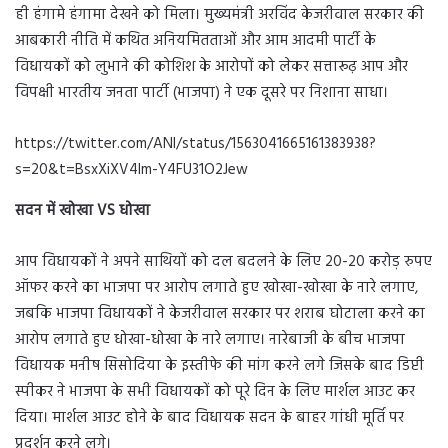
ही हंगामे हंगामा देखने को मिला। मुख्यमंत्री अरविंद केजरीवाल सरकार की
आबकारी नीति में कथित अनियमितताओं और आम आदमी पार्टी के
विधायकों को लुभाने की कोशिश के आरोपों को लेकर सत्तारूढ़ आप और
विपक्षी भारतीय जनता पार्टी (भाजपा) ने एक दूसरे पर निशाना साधा।
https://twitter.com/ANI/status/1563041665161383938?
s=20&t=BsxXiXV4Im-Y4FU31O2Jew
सदन में खोखा VS धोखा
आप विधायकों ने अपने साथियों को दल बदलने के लिए 20-20 करोड़ रुपए
ऑफर करने का भाजपा पर आरोप लगाते हुए खोखा-खोखा के नारे लगाए,
जबकि भाजपा विधायकों ने केजरीवाल सरकार पर शराब घोटाला करने का
आरोप लगाते हुए धोखा-धोखा के नारे लगाए। नारेबाजी के बीच भाजपा
विधायक मनीष सिसोदिया के इस्तीफे की मांग करने लगे जिसके बाद डिप्टी
स्पीकर ने भाजपा के सभी विधायकों को पूरे दिन के लिए मार्शल आउट कर
दिया। मार्शल आउट होने के बाद विधायक सदन के बाहर गांधी मूर्ति पर
प्रदर्शन करने लगे।