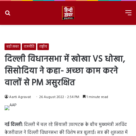
Search
M
for
8/10/2026, 11:55:24 AM
बड़ी ख़बर
राजनीति
राष्ट्रीय
दिल्ली विधानसभा में खोखा VS धोखा,
सिसोदिया ने कहा- अच्छा काम करने
वालों से PM असुरक्षित
Aarti Agravat
26 August 2022 - 2:54 PM
1 minute read
नई दिल्ली:
दिल्ली में चल रहे सियासी उठापटक के बीच मुख्यमंत्री अरविंद
केजरीवाल ने दिल्ली विधानसभा की विशेष सत्र बुलाई। सत्र की शुरुआत में