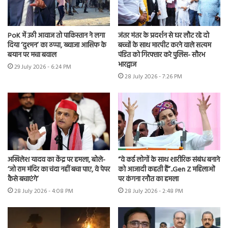
PoK में उठी आवाज तो पाकिस्तान ने लगा
जंतर मंतर के प्रदर्शन से घर लौट रहे दो
दिया ‘दुश्मन’ का ठप्पा, ख्वाजा आसिफ के
बच्चों के साथ मारपीट करने वाले सत्यम
बयान पर मचा बवाल
पंडित को गिरफ्तार करे पुलिस- सौरभ
भारद्वाज
29 July 2026 - 6:24 PM
28 July 2026 - 7:26 PM
अखिलेश यादव का केंद्र पर हमला, बोले-
“वे कई लोगों के साथ शारीरिक संबंध बनाने
‘जो राम मंदिर का चंदा नहीं बचा पाए, वे पेपर
को आजादी कहती हैं”..Gen Z महिलाओं
कैसे बचाएंगे’
पर कंगना रनौत का हमला
28 July 2026 - 4:08 PM
28 July 2026 - 2:48 PM