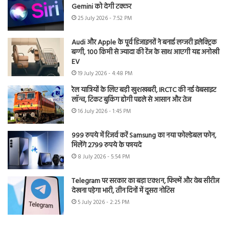
Gemini को देगी टक्कर
25 July 2026 - 7:52 PM
Audi और Apple के पूर्व डिजाइनरों ने बनाई लग्जरी इलेक्ट्रिक
बग्गी, 100 किमी से ज्यादा की रेंज के साथ आएगी यह अनोखी
EV
19 July 2026 - 4:48 PM
रेल यात्रियों के लिए बड़ी खुशखबरी, IRCTC की नई वेबसाइट
लॉन्च, टिकट बुकिंग होगी पहले से आसान और तेज
16 July 2026 - 1:45 PM
999 रुपये में रिजर्व करें Samsung का नया फोल्डेबल फोन,
मिलेंगे 2799 रुपये के फायदे
8 July 2026 - 5:54 PM
Telegram पर सरकार का बड़ा एक्शन, फिल्में और वेब सीरीज
देखना पड़ेगा भारी, तीन दिनों में दूसरा नोटिस
5 July 2026 - 2:25 PM