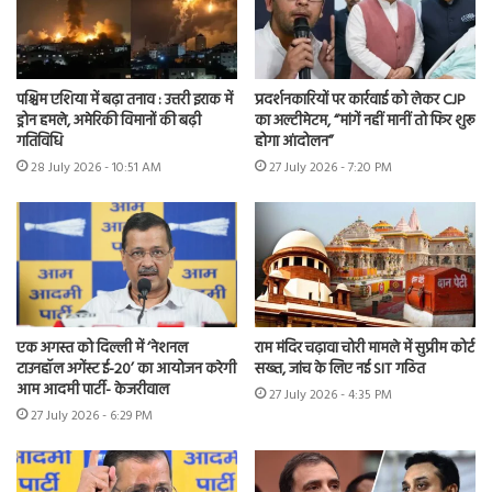
पश्चिम एशिया में बढ़ा तनाव : उत्तरी इराक में
प्रदर्शनकारियों पर कार्रवाई को लेकर CJP
ड्रोन हमले, अमेरिकी विमानों की बढ़ी
का अल्टीमेटम, “मांगें नहीं मानीं तो फिर शुरू
गतिविधि
होगा आंदोलन”
28 July 2026 - 10:51 AM
27 July 2026 - 7:20 PM
एक अगस्त को दिल्ली में ‘नेशनल
राम मंदिर चढ़ावा चोरी मामले में सुप्रीम कोर्ट
टाउनहॉल अगेंस्ट ई-20’ का आयोजन करेगी
सख्त, जांच के लिए नई SIT गठित
आम आदमी पार्टी- केजरीवाल
27 July 2026 - 4:35 PM
27 July 2026 - 6:29 PM