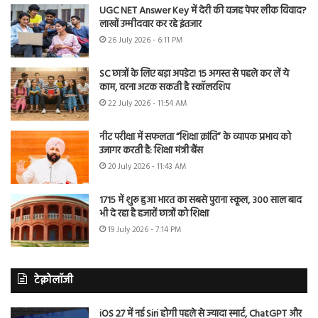
UGC NET Answer Key में देरी की वजह पेपर लीक विवाद?
लाखों उम्मीदवार कर रहे इंतजार
26 July 2026 - 6:11 PM
SC छात्रों के लिए बड़ा अपडेट! 15 अगस्त से पहले कर लें ये
काम, वरना अटक सकती है स्कॉलरशिप
22 July 2026 - 11:54 AM
नीट परीक्षा में सफलता “शिक्षा क्रांति” के व्यापक प्रभाव को
उजागर करती है: शिक्षा मंत्री बैंस
20 July 2026 - 11:43 AM
1715 में शुरू हुआ भारत का सबसे पुराना स्कूल, 300 साल बाद
भी दे रहा है हजारों छात्रों को शिक्षा
19 July 2026 - 7:14 PM
टेक्नोलॉजी
iOS 27 में नई Siri होगी पहले से ज्यादा स्मार्ट, ChatGPT और