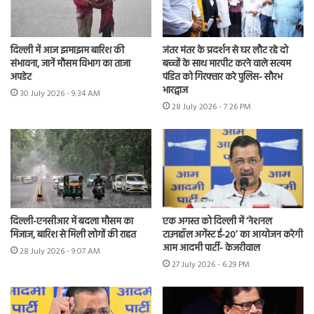
दिल्ली में आज झमाझम बारिश की
जंतर मंतर के प्रदर्शन से घर लौट रहे दो
संभावना, जानें मौसम विभाग का ताजा
बच्चों के साथ मारपीट करने वाले सत्यम
अपडेट
पंडित को गिरफ्तार करे पुलिस- सौरभ
भारद्वाज
30 July 2026 - 9:34 AM
28 July 2026 - 7:26 PM
दिल्ली-एनसीआर में बदला मौसम का
एक अगस्त को दिल्ली में ‘नेशनल
मिजाज, बारिश से मिली लोगों की राहत
टाउनहॉल अगेंस्ट ई-20’ का आयोजन करेगी
आम आदमी पार्टी- केजरीवाल
28 July 2026 - 9:07 AM
27 July 2026 - 6:29 PM