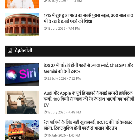
20 July 2026 - 11:43 AM
1715 में शुरू हुआ भारत का सबसे पुराना स्कूल, 300 साल बाद
भी दे रहा है हजारों छात्रों को शिक्षा
19 July 2026 - 7:14 PM
टेक्नोलॉजी
iOS 27 में नई Siri होगी पहले से ज्यादा स्मार्ट, ChatGPT और
Gemini को देगी टक्कर
25 July 2026 - 7:52 PM
Audi और Apple के पूर्व डिजाइनरों ने बनाई लग्जरी इलेक्ट्रिक
बग्गी, 100 किमी से ज्यादा की रेंज के साथ आएगी यह अनोखी
EV
19 July 2026 - 4:48 PM
रेल यात्रियों के लिए बड़ी खुशखबरी, IRCTC की नई वेबसाइट
लॉन्च, टिकट बुकिंग होगी पहले से आसान और तेज
16 July 2026 - 1:45 PM