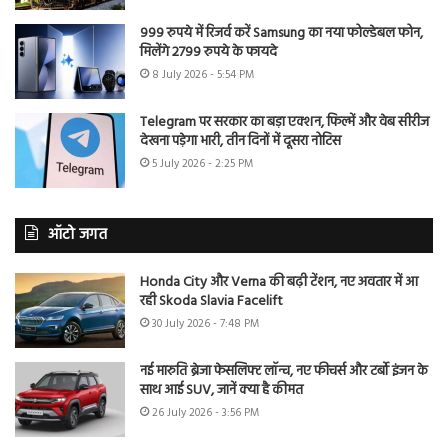
999 रुपये में रिजर्व करें Samsung का नया फोल्डेबल फोन,
मिलेंगे 2799 रुपये के फायदे
8 July 2026 - 5:54 PM
Telegram पर सरकार का बड़ा एक्शन, फिल्में और वेब सीरीज
देखना पड़ेगा भारी, तीन दिनों में दूसरा नोटिस
5 July 2026 - 2:25 PM
ऑटो जगत
Honda City और Verna की बढ़ी टेंशन, नए अवतार में आ
रही Skoda Slavia Facelift
30 July 2026 - 7:48 PM
नई मारुति ब्रेजा फेसलिफ्ट लॉन्च, नए फीचर्स और टर्बो इंजन के
साथ आई SUV, जानें क्या है कीमत
26 July 2026 - 3:56 PM