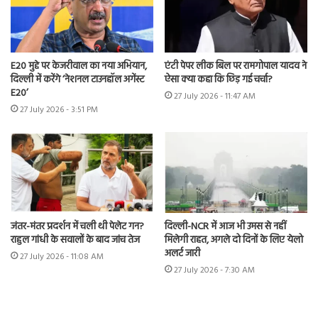
E20 मुद्दे पर केजरीवाल का नया अभियान,
एंटी पेपर लीक बिल पर रामगोपाल यादव ने
दिल्ली में करेंगे ‘नेशनल टाउनहॉल अगेंस्ट
ऐसा क्या कहा कि छिड़ गई चर्चा?
E20’
27 July 2026 - 11:47 AM
27 July 2026 - 3:51 PM
जंतर-मंतर प्रदर्शन में चली थी पेलेट गन?
दिल्ली-NCR में आज भी उमस से नहीं
राहुल गांधी के सवालों के बाद जांच तेज
मिलेगी राहत, अगले दो दिनों के लिए येलो
अलर्ट जारी
27 July 2026 - 11:08 AM
27 July 2026 - 7:30 AM