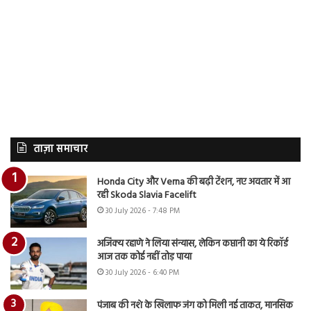
ताज़ा समाचार
Honda City और Verna की बढ़ी टेंशन, नए अवतार में आ
रही Skoda Slavia Facelift
30 July 2026 - 7:48 PM
अजिंक्य रहाणे ने लिया संन्यास, लेकिन कप्तानी का ये रिकॉर्ड
आज तक कोई नहीं तोड़ पाया
30 July 2026 - 6:40 PM
पंजाब की नशे के खिलाफ जंग को मिली नई ताकत, मानसिक