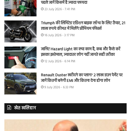
पहले जानें किसमें है ज्यादा फायदा
23 July 2026 - 7:41 PM
Triumph की लिमिटेड एडिशन बाइक लॉन्च के लिए तैयार, 21
लाख रुपये कीमत में मिलेंगे प्रीमियम फीचर्स
16 July 2026 - 3:17 PM
जानिए Hazard Light का क्या काम है, कब और कैसे करें
इसका इस्तेमाल, ज्यादातर लोग नहीं जानते सही तरीका
12 July 2026 - 6:14 PM
Renault Duster खरीदने का प्लान? 2 लाख डाउन पेमेंट पर
जानें कितनी बनेगी EMI और कितना देना होगा लोन
9 July 2026 - 6:33 PM
खेत खलिहान