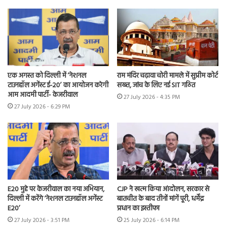
एक अगस्त को दिल्ली में ‘नेशनल
राम मंदिर चढ़ावा चोरी मामले में सुप्रीम कोर्ट
टाउनहॉल अगेंस्ट ई-20’ का आयोजन करेगी
सख्त, जांच के लिए नई SIT गठित
आम आदमी पार्टी- केजरीवाल
27 July 2026 - 4:35 PM
27 July 2026 - 6:29 PM
E20 मुद्दे पर केजरीवाल का नया अभियान,
CJP ने खत्म किया आंदोलन, सरकार से
दिल्ली में करेंगे ‘नेशनल टाउनहॉल अगेंस्ट
बातचीत के बाद तीनों मांगें पूरी, धर्मेंद्र
E20’
प्रधान का इस्तीफा
27 July 2026 - 3:51 PM
25 July 2026 - 6:14 PM