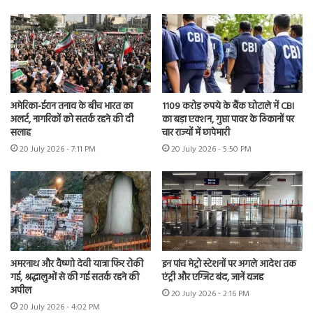
अमेरिका-ईरान तनाव के बीच भारत का
1109 करोड़ रुपये के बैंक घोटाले में CBI
अलर्ट, नागरिकों को सतर्क रहने की दी
का बड़ा एक्शन, गुप्ता पावर के ठिकानों पर
सलाह
चार राज्यों में छापेमारी
20 July 2026 - 7:11 PM
20 July 2026 - 5:50 PM
अमरनाथ और वैष्णो देवी यात्रा फिर रोकी
इन पांच मेट्रो स्टेशनों पर अगले आदेश तक
गई, श्रद्धालुओं से की गई सतर्क रहने की
एंट्री और एग्जिट बंद, जानें वजह
अपील
20 July 2026 - 2:16 PM
20 July 2026 - 4:02 PM