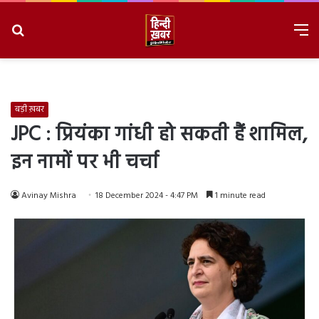
Search
M
for
8/9/2026, 9:46:07 AM
बड़ी ख़बर
JPC : प्रियंका गांधी हो सकती हैं शामिल,
इन नामों पर भी चर्चा
Avinay Mishra
18 December 2024 - 4:47 PM
1 minute read