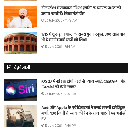
नीट परीक्षा में सफलता “शिक्षा क्रांति” के व्यापक प्रभाव को
उजागर करती है: शिक्षा मंत्री बैंस
20 July 2026 - 11:43 AM
1715 में शुरू हुआ भारत का सबसे पुराना स्कूल, 300 साल बाद
भी दे रहा है हजारों छात्रों को शिक्षा
19 July 2026 - 7:14 PM
टेक्नोलॉजी
iOS 27 में नई Siri होगी पहले से ज्यादा स्मार्ट, ChatGPT और
Gemini को देगी टक्कर
25 July 2026 - 7:52 PM
Audi और Apple के पूर्व डिजाइनरों ने बनाई लग्जरी इलेक्ट्रिक
बग्गी, 100 किमी से ज्यादा की रेंज के साथ आएगी यह अनोखी
EV
19 July 2026 - 4:48 PM