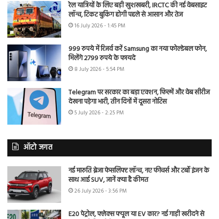
रेल यात्रियों के लिए बड़ी खुशखबरी, IRCTC की नई वेबसाइट
लॉन्च, टिकट बुकिंग होगी पहले से आसान और तेज
16 July 2026 - 1:45 PM
999 रुपये में रिजर्व करें Samsung का नया फोल्डेबल फोन,
मिलेंगे 2799 रुपये के फायदे
8 July 2026 - 5:54 PM
Telegram पर सरकार का बड़ा एक्शन, फिल्में और वेब सीरीज
देखना पड़ेगा भारी, तीन दिनों में दूसरा नोटिस
5 July 2026 - 2:25 PM
ऑटो जगत
नई मारुति ब्रेजा फेसलिफ्ट लॉन्च, नए फीचर्स और टर्बो इंजन के
साथ आई SUV, जानें क्या है कीमत
26 July 2026 - 3:56 PM
E20 पेट्रोल, फ्लेक्स फ्यूल या EV कार? नई गाड़ी खरीदने से