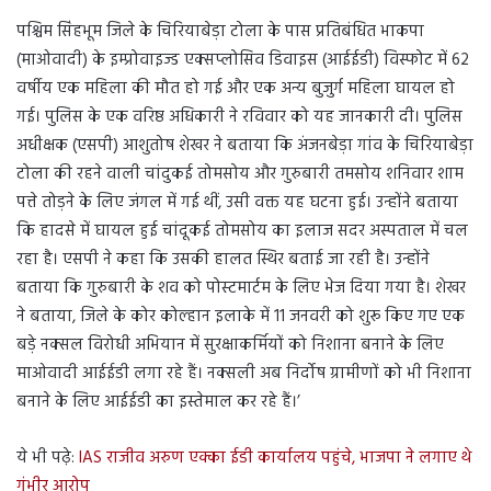
पश्चिम सिंहभूम जिले के चिरियाबेड़ा टोला के पास प्रतिबंधित भाकपा
(माओवादी) के इम्प्रोवाइज्ड एक्सप्लोसिव डिवाइस (आईईडी) विस्फोट में 62
वर्षीय एक महिला की मौत हो गई और एक अन्य बुजुर्ग महिला घायल हो
गई। पुलिस के एक वरिष्ठ अधिकारी ने रविवार को यह जानकारी दी। पुलिस
अधीक्षक (एसपी) आशुतोष शेखर ने बताया कि अंजनबेड़ा गांव के चिरियाबेड़ा
टोला की रहने वाली चांदुकई तोमसोय और गुरुबारी तमसोय शनिवार शाम
पत्ते तोड़ने के लिए जंगल में गई थीं, उसी वक्त यह घटना हुई। उन्होंने बताया
कि हादसे में घायल हुई चांदूकई तोमसोय का इलाज सदर अस्पताल में चल
रहा है। एसपी ने कहा कि उसकी हालत स्थिर बताई जा रही है। उन्होंने
बताया कि गुरुबारी के शव को पोस्टमार्टम के लिए भेज दिया गया है। शेखर
ने बताया, जिले के कोर कोल्हान इलाके में 11 जनवरी को शुरू किए गए एक
बड़े नक्सल विरोधी अभियान में सुरक्षाकर्मियों को निशाना बनाने के लिए
माओवादी आईईडी लगा रहे हैं। नक्सली अब निर्दोष ग्रामीणों को भी निशाना
बनाने के लिए आईईडी का इस्तेमाल कर रहे हैं।’
ये भी पढ़े:
IAS राजीव अरुण एक्का ईडी कार्यालय पहुंचे, भाजपा ने लगाए थे
गंभीर आरोप