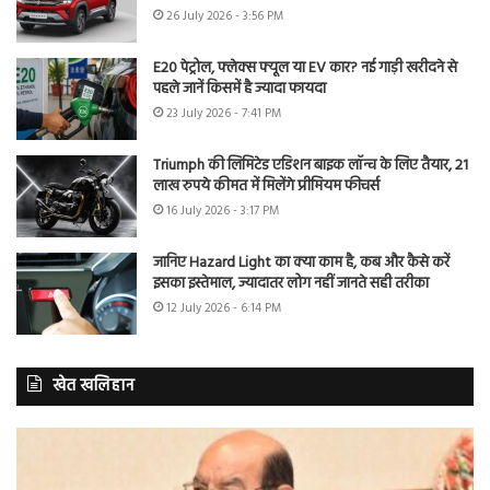
26 July 2026 - 3:56 PM
E20 पेट्रोल, फ्लेक्स फ्यूल या EV कार? नई गाड़ी खरीदने से
पहले जानें किसमें है ज्यादा फायदा
23 July 2026 - 7:41 PM
Triumph की लिमिटेड एडिशन बाइक लॉन्च के लिए तैयार, 21
लाख रुपये कीमत में मिलेंगे प्रीमियम फीचर्स
16 July 2026 - 3:17 PM
जानिए Hazard Light का क्या काम है, कब और कैसे करें
इसका इस्तेमाल, ज्यादातर लोग नहीं जानते सही तरीका
12 July 2026 - 6:14 PM
खेत खलिहान