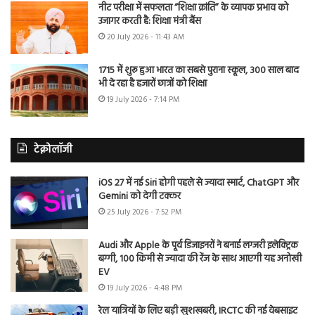
नीट परीक्षा में सफलता “शिक्षा क्रांति” के व्यापक प्रभाव को
उजागर करती है: शिक्षा मंत्री बैंस
20 July 2026 - 11:43 AM
1715 में शुरू हुआ भारत का सबसे पुराना स्कूल, 300 साल बाद
भी दे रहा है हजारों छात्रों को शिक्षा
19 July 2026 - 7:14 PM
टेक्नोलॉजी
iOS 27 में नई Siri होगी पहले से ज्यादा स्मार्ट, ChatGPT और
Gemini को देगी टक्कर
25 July 2026 - 7:52 PM
Audi और Apple के पूर्व डिजाइनरों ने बनाई लग्जरी इलेक्ट्रिक
बग्गी, 100 किमी से ज्यादा की रेंज के साथ आएगी यह अनोखी
EV
19 July 2026 - 4:48 PM
रेल यात्रियों के लिए बड़ी खुशखबरी, IRCTC की नई वेबसाइट