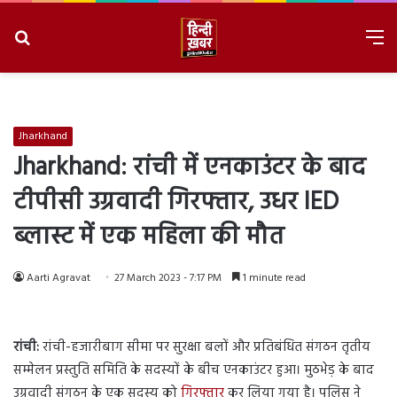
Search
M
for
8/8/2026, 11:19:44 AM
Jharkhand
Jharkhand: रांची में एनकाउंटर के बाद
टीपीसी उग्रवादी गिरफ्तार, उधर IED
ब्लास्ट में एक महिला की मौत
Aarti Agravat
27 March 2023 - 7:17 PM
1 minute read
रांची:
रांची-हजारीबाग सीमा पर सुरक्षा बलों और प्रतिबंधित संगठन तृतीय
सम्मेलन प्रस्तुति समिति के सदस्यों के बीच एनकाउंटर हुआ। मुठभेड़ के बाद
उग्रवादी संगठन के एक सदस्य को
गिरफ्तार
कर लिया गया है। पुलिस ने