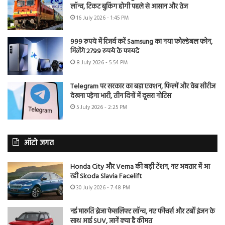
लॉन्च, टिकट बुकिंग होगी पहले से आसान और तेज
16 July 2026 - 1:45 PM
999 रुपये में रिजर्व करें Samsung का नया फोल्डेबल फोन,
मिलेंगे 2799 रुपये के फायदे
8 July 2026 - 5:54 PM
Telegram पर सरकार का बड़ा एक्शन, फिल्में और वेब सीरीज
देखना पड़ेगा भारी, तीन दिनों में दूसरा नोटिस
5 July 2026 - 2:25 PM
ऑटो जगत
Honda City और Verna की बढ़ी टेंशन, नए अवतार में आ
रही Skoda Slavia Facelift
30 July 2026 - 7:48 PM
नई मारुति ब्रेजा फेसलिफ्ट लॉन्च, नए फीचर्स और टर्बो इंजन के
साथ आई SUV, जानें क्या है कीमत