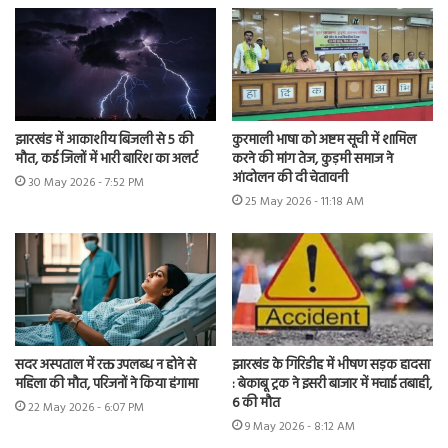
झारखंड में आकाशीय बिजली से 5 की
कुरमाली भाषा को अष्टम सूची में शामिल
मौत, कई जिलों में भारी बारिश का अलर्ट
करने की मांग तेज, कुड़मी समाज ने
आंदोलन की दी चेतावनी
30 May 2026 - 7:52 PM
25 May 2026 - 11:18 AM
सदर अस्पताल में रक्त उपलब्ध न होने से
झारखंड के गिरिडीह में भीषण सड़क हादसा
महिला की मौत, परिजनों ने किया हंगामा
: बेकाबू ट्रक ने इसरी बाजार में मचाई तबाही,
6 की मौत
22 May 2026 - 6:07 PM
9 May 2026 - 8:12 AM