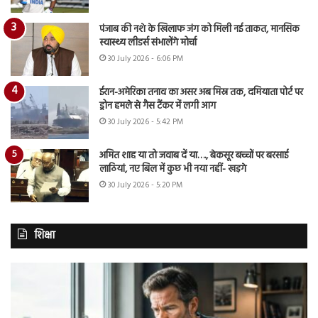
पंजाब की नशे के खिलाफ जंग को मिली नई ताकत, मानसिक
स्वास्थ्य लीडर्स संभालेंगे मोर्चा
30 July 2026 - 6:06 PM
ईरान-अमेरिका तनाव का असर अब मिस्र तक, दमियाता पोर्ट पर
ड्रोन हमले से गैस टैंकर में लगी आग
30 July 2026 - 5:42 PM
अमित शाह या तो जवाब दें या…., बेकसूर बच्चों पर बरसाई
लाठियां, नए बिल में कुछ भी नया नहीं- खड़गे
30 July 2026 - 5:20 PM
शिक्षा