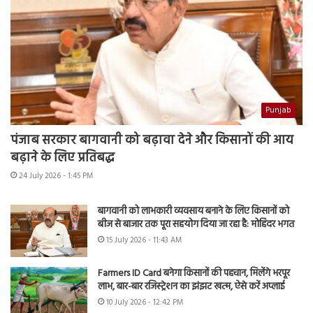
Punjab
पंजाब सरकार बागवानी को बढ़ावा देने और किसानों की आय
बढ़ाने के लिए प्रतिबद्ध
24 July 2026 - 1:45 PM
बागवानी को लाभकारी व्यवसाय बनाने के लिए किसानों को
बीज से बाजार तक पूरा सहयोग दिया जा रहा है: मोहिंदर भगत
15 July 2026 - 11:43 AM
Farmers ID Card बनेगा किसानों की पहचान, मिलेंगे भरपूर
लाभ, बार-बार रजिस्ट्रेशन का झंझट खत्म, ऐसे करें अप्लाई
10 July 2026 - 12:42 PM