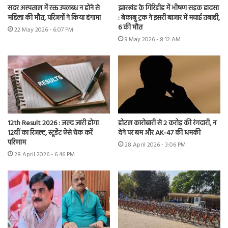
सदर अस्पताल में रक्त उपलब्ध न होने से
झारखंड के गिरिडीह में भीषण सड़क हादसा
महिला की मौत, परिजनों ने किया हंगामा
: बेकाबू ट्रक ने इसरी बाजार में मचाई तबाही,
6 की मौत
22 May 2026 - 6:07 PM
9 May 2026 - 8:12 AM
12th Result 2026 : जल्द जारी होगा
होटल कारोबारी से 2 करोड़ की रंगदारी, न
12वीं का रिजल्ट, स्टूडेंट ऐसे चेक करें
देने पर बम और AK-47 की धमकी
परिणाम
28 April 2026 - 3:06 PM
28 April 2026 - 6:46 PM