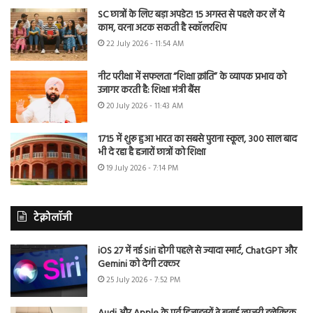
SC छात्रों के लिए बड़ा अपडेट! 15 अगस्त से पहले कर लें ये
काम, वरना अटक सकती है स्कॉलरशिप
22 July 2026 - 11:54 AM
नीट परीक्षा में सफलता “शिक्षा क्रांति” के व्यापक प्रभाव को
उजागर करती है: शिक्षा मंत्री बैंस
20 July 2026 - 11:43 AM
1715 में शुरू हुआ भारत का सबसे पुराना स्कूल, 300 साल बाद
भी दे रहा है हजारों छात्रों को शिक्षा
19 July 2026 - 7:14 PM
टेक्नोलॉजी
iOS 27 में नई Siri होगी पहले से ज्यादा स्मार्ट, ChatGPT और
Gemini को देगी टक्कर
25 July 2026 - 7:52 PM