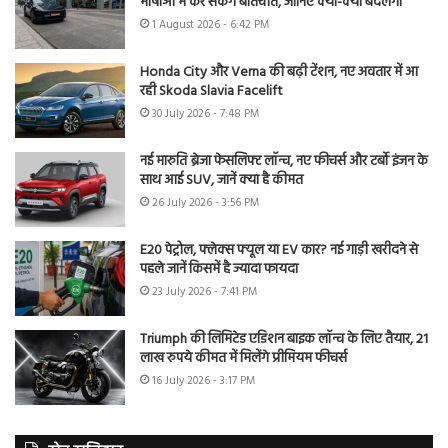
भाषाओं में कर सकेंगे बातचीत, जानिए क्या-क्या बदलेगा
1 August 2026 - 6:42 PM
Honda City और Verna की बढ़ी टेंशन, नए अवतार में आ
रही Skoda Slavia Facelift
30 July 2026 - 7:48 PM
नई मारुति ब्रेजा फेसलिफ्ट लॉन्च, नए फीचर्स और टर्बो इंजन के
साथ आई SUV, जानें क्या है कीमत
26 July 2026 - 3:56 PM
E20 पेट्रोल, फ्लेक्स फ्यूल या EV कार? नई गाड़ी खरीदने से
पहले जानें किसमें है ज्यादा फायदा
23 July 2026 - 7:41 PM
Triumph की लिमिटेड एडिशन बाइक लॉन्च के लिए तैयार, 21
लाख रुपये कीमत में मिलेंगे प्रीमियम फीचर्स
16 July 2026 - 3:17 PM