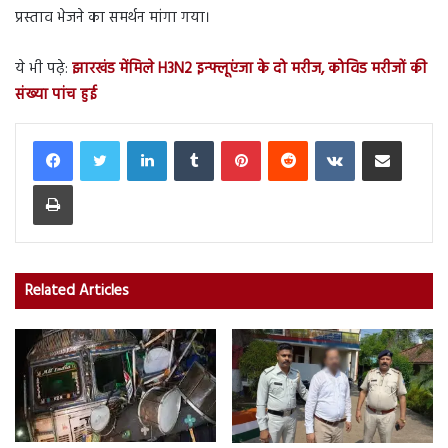
प्रस्ताव भेजने का समर्थन मांगा गया।
ये भी पढ़े:
झारखंड मेंमिले H3N2 इन्फ्लूएंजा के दो मरीज, कोविड मरीजों की
संख्या पांच हुई
LinkedIn
Tumblr
Pinterest
Reddit
VKontakte
Share via Email
Print
Related Articles