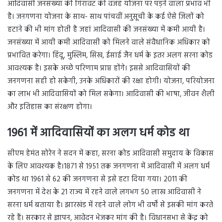
आदिवासी जनसंख्या की गिरावट की वजह योजना पर पड़ने वाला प्रभाव भी
है। जनगणना योजना के साथ- साथ पांचवीं अनुसूची के कई ऐसे जिलों को
हटाने की भी मांग होती है जहां आदिवासी की जनसंख्या में कमी आयी है।
जनसंख्या में आयी कमी आदिवासी को मिलने वाले संवैधानिक अधिकार को
प्रभावित करेगा। हिंदू, मुस्लिम, सिख, ईसाई जैन धर्म के इतर अलग सरना कोड
आवश्यक है। इसके अच्छे परिणाम प्राप्त होंगे। इससे आदिवासियों की
जनगणना सही हो सकेगी, उनके अधिकारों की रक्षा होगी। योजना, परियोजना
का लाभ भी आदिवासियों को मिल सकेगा। आदिवासी की भाषा, जीवन शैली
और इतिहास का संरक्षण होगा।
1961 में आदिवासियों का अलग धर्म कोड था
सीएम हेमंत सोरेन ने सदन में कहा, सरना कोड आदिवासी समुदाय के विकास
के लिए आवश्यक है।1871 से 1951 तक जनगणना में आदिवासी में अलग धर्म
कोड था 1961 से 62 की जनगणना से इसे हटा दिया गया। 2011 की
जनगणना में देश के 21 राज्य में रहने वाले लगभग 50 लाख आदिवासी ने
सरना धर्म बताया है। झारखंड में रहने वाले लोग भी वर्षों से इसकी मांग करते
रहे हैं। सरकार से ज्ञापन, आवेदन भेजकर मांग की है। विधानसभा से केंद्र को