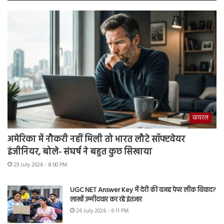
वायरल
अमेरिका में नौकरी नहीं मिली तो भारत लौटे सॉफ्टवेयर
इंजीनियर, बोले- संघर्ष ने बहुत कुछ सिखाया
29 July 2026 - 8:00 PM
UGC NET Answer Key में देरी की वजह पेपर लीक विवाद?
लाखों उम्मीदवार कर रहे इंतजार
26 July 2026 - 6:11 PM