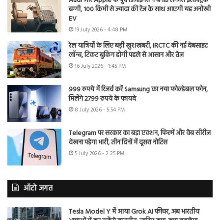
Audi और Apple के पूर्व डिजाइनरों ने बनाई लग्जरी इलेक्ट्रिक
बग्गी, 100 किमी से ज्यादा की रेंज के साथ आएगी यह अनोखी
EV
19 July 2026 - 4:48 PM
रेल यात्रियों के लिए बड़ी खुशखबरी, IRCTC की नई वेबसाइट
लॉन्च, टिकट बुकिंग होगी पहले से आसान और तेज
16 July 2026 - 1:45 PM
999 रुपये में रिजर्व करें Samsung का नया फोल्डेबल फोन,
मिलेंगे 2799 रुपये के फायदे
8 July 2026 - 5:54 PM
Telegram पर सरकार का बड़ा एक्शन, फिल्में और वेब सीरीज
देखना पड़ेगा भारी, तीन दिनों में दूसरा नोटिस
5 July 2026 - 2:25 PM
ऑटो जगत
Tesla Model Y में आया Grok AI फीचर, अब भारतीय