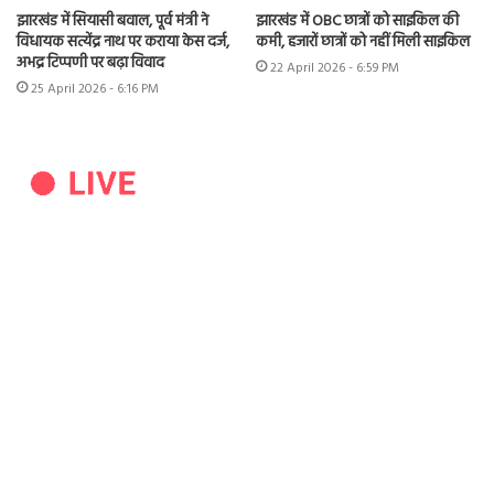
झारखंड में सियासी बवाल, पूर्व मंत्री ने
झारखंड में OBC छात्रों को साइकिल की
विधायक सत्येंद्र नाथ पर कराया केस दर्ज,
कमी, हजारों छात्रों को नहीं मिली साइकिल
अभद्र टिप्पणी पर बढ़ा विवाद
22 April 2026 - 6:59 PM
25 April 2026 - 6:16 PM