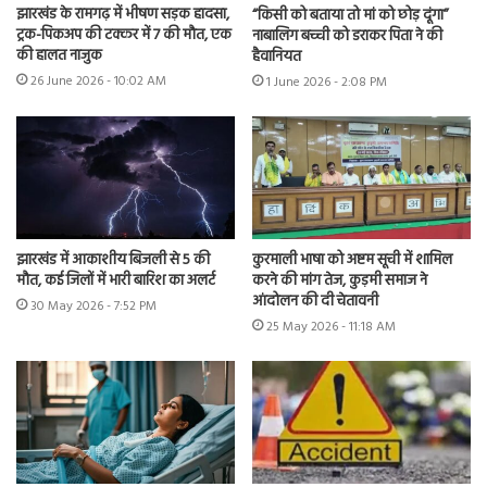
झारखंड के रामगढ़ में भीषण सड़क हादसा,
“किसी को बताया तो मां को छोड़ दूंगा”
ट्रक-पिकअप की टक्कर में 7 की मौत, एक
नाबालिग बच्ची को डराकर पिता ने की
की हालत नाजुक
हैवानियत
26 June 2026 - 10:02 AM
1 June 2026 - 2:08 PM
झारखंड में आकाशीय बिजली से 5 की
कुरमाली भाषा को अष्टम सूची में शामिल
मौत, कई जिलों में भारी बारिश का अलर्ट
करने की मांग तेज, कुड़मी समाज ने
आंदोलन की दी चेतावनी
30 May 2026 - 7:52 PM
25 May 2026 - 11:18 AM