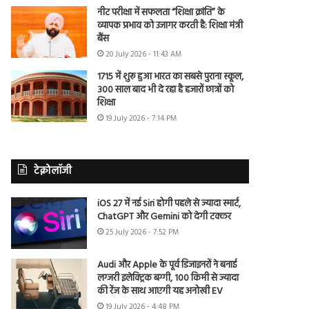
नीट परीक्षा में सफलता “शिक्षा क्रांति” के
व्यापक प्रभाव को उजागर करती है: शिक्षा मंत्री
बैंस
20 July 2026 - 11:43 AM
1715 में शुरू हुआ भारत का सबसे पुराना स्कूल,
300 साल बाद भी दे रहा है हजारों छात्रों को
शिक्षा
19 July 2026 - 7:14 PM
टेक्नोलॉजी
iOS 27 में नई Siri होगी पहले से ज्यादा स्मार्ट,
ChatGPT और Gemini को देगी टक्कर
25 July 2026 - 7:52 PM
Audi और Apple के पूर्व डिजाइनरों ने बनाई
लग्जरी इलेक्ट्रिक बग्गी, 100 किमी से ज्यादा
की रेंज के साथ आएगी यह अनोखी EV
19 July 2026 - 4:48 PM