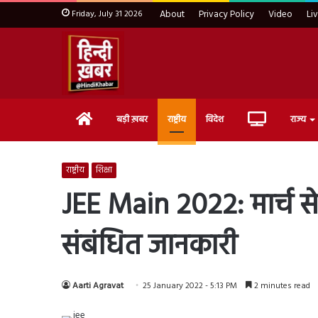
Friday, July 31 2026
About
Privacy Policy
Video
Li
Home
Live
बड़ी ख़बर
राष्ट्रीय
विदेश
राज्य
TV
राष्ट्रीय
शिक्षा
JEE Main 2022: मार्च से
संबंधित जानकारी
Aarti Agravat
25 January 2022 - 5:13 PM
2 minutes read