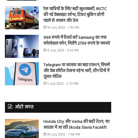
रेल यात्रियों के लिए बड़ी खुशखबरी, IRCTC
की नई वेबसाइट लॉन्च, टिकट बुकिंग होगी
पहले से आसान और तेज
16 July 2026 - 1:45 PM
999 रुपये में रिजर्व करें Samsung का नया
फोल्डेबल फोन, मिलेंगे 2799 रुपये के फायदे
8 July 2026 - 5:54 PM
Telegram पर सरकार का बड़ा एक्शन, फिल्में
और वेब सीरीज देखना पड़ेगा भारी, तीन दिनों में
दूसरा नोटिस
5 July 2026 - 2:25 PM
ऑटो जगत
Honda City और Verna की बढ़ी टेंशन, नए
अवतार में आ रही Skoda Slavia Facelift
30 July 2026 - 7:48 PM