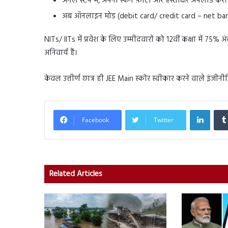
अगले स्टेप में, अपनी स्कैन फ़ोटो और हस्ताक्षर अपलोड करें।
अब ऑनलाइन मोड (debit card/ credit card – net banking
NITs/ IITs में प्रवेश के लिए उम्मीदवारों को 12वीं कक्षा में 75% 
अनिवार्य हैं।
केवल उत्तीर्ण छात्र ही JEE Main स्कोर स्वीकार करने वाले इंजीनीरिंग 
Linked
Facebook
Twitter
Related Articles