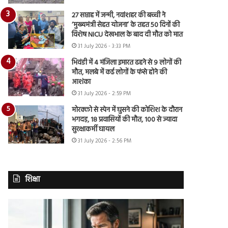
27 सप्ताह में जन्मी, नवांशहर की बच्ची ने
‘मुख्यमंत्री सेहत योजना’ के तहत 50 दिनों की
विशेष NICU देखभाल के बाद दी मौत को मात
31 July 2026 - 3:33 PM
भिवंडी में 4 मंजिला इमारत ढहने से 9 लोगों की
मौत, मलबे में कई लोगों के फंसे होने की
आशंका
31 July 2026 - 2:59 PM
मोरक्को से स्पेन में घुसने की कोशिश के दौरान
भगदड़, 18 प्रवासियों की मौत, 100 से ज्यादा
सुरक्षाकर्मी घायल
31 July 2026 - 2:56 PM
शिक्षा