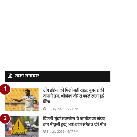
ताज़ा समाचार
टीम इंडिया को मिली बड़ी राहत, बुमराह की
वापसी तय, श्रीलंका दौरे से पहले खत्म हुई
चिंता
31 July 2026 - 5:21 PM
दिल्ली-मुंबई एक्सप्रेस-वे पर मौत का तांडव,
डंपर में घुसी ट्रक, भाई-बहन समेत 3 की मौत
31 July 2026 - 4:17 PM