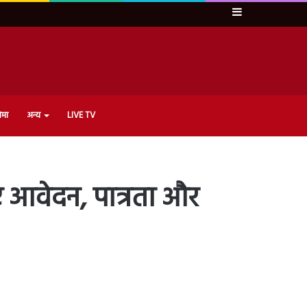
Sidebar
ेमा
अन्य
LIVE TV
ए आवेदन, पात्रता और