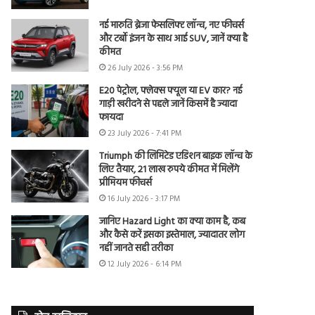
नई मारुति ब्रेजा फेसलिफ्ट लॉन्च, नए फीचर्स
और टर्बो इंजन के साथ आई SUV, जानें क्या है
कीमत
26 July 2026 - 3:56 PM
E20 पेट्रोल, फ्लेक्स फ्यूल या EV कार? नई
गाड़ी खरीदने से पहले जानें किसमें है ज्यादा
फायदा
23 July 2026 - 7:41 PM
Triumph की लिमिटेड एडिशन बाइक लॉन्च के
लिए तैयार, 21 लाख रुपये कीमत में मिलेंगे
प्रीमियम फीचर्स
16 July 2026 - 3:17 PM
जानिए Hazard Light का क्या काम है, कब
और कैसे करें इसका इस्तेमाल, ज्यादातर लोग
नहीं जानते सही तरीका
12 July 2026 - 6:14 PM