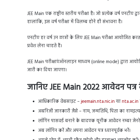
JEE Main एक राष्ट्रीय स्तरीय परीक्षा है। जो प्रत्येक वर्ष एनटीए द्
हालांकि, इस वर्ष परीक्षा में विलम्ब होने ही संभावना है।
एनटीए हर वर्ष उन छात्रों के लिए JEE Main परीक्षा आयोजित करताहै
प्रवेश लेना चाहते हैं।
JEE Main परीक्षाएंऑनलाइन माध्यम (online mode) द्वारा आयोजित
जारी कर दिया जाएगा।
जानिए
JEE Main 2022
आवेदन पत्र क
आधिकारिक वेबसाइट –
jeemain.nta.nic.in
या
nta.ac.in
अबनिजी जानकारी जैसे – नाम, जन्मतिथि, पिता का नामइत्याद
लॉगिन पासवर्ड बनाने के बादएक यूनीक आवेदन नम्बर जेनर
अब लॉगिन करें और अपना आवेदन पत्र ध्यानपूर्वक भरें।