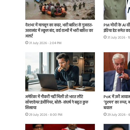
देशभर में मानसून का कहर, भारी बारिश से गुजरात-
PM मोदी के AI वी
उत्तराखंड में स्कूल बंद, कई राज्यों में भारी बारिश का
इंडिया हेड समेत कई
अलर्ट
31 July 2026 -
31 July 2026 - 2:04 PM
अमेरिका में नौकरी नहीं मिली तो भारत लौटे
PoK में उठी आवाज 
सॉफ्टवेयर इंजीनियर, बोले- संघर्ष ने बहुत कुछ
‘दुश्मन’ का ठप्पा
सिखाया
बवाल
29 July 2026 - 8:00 PM
29 July 2026 - 