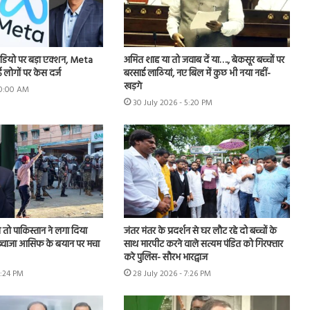
डियो पर बड़ा एक्शन, Meta
अमित शाह या तो जवाब दें या…., बेकसूर बच्चों पर
 लोगों पर केस दर्ज
बरसाई लाठियां, नए बिल में कुछ भी नया नहीं-
खड़गे
 10:00 AM
30 July 2026 - 5:20 PM
तो पाकिस्तान ने लगा दिया
जंतर मंतर के प्रदर्शन से घर लौट रहे दो बच्चों के
, ख्वाजा आसिफ के बयान पर मचा
साथ मारपीट करने वाले सत्यम पंडित को गिरफ्तार
करे पुलिस- सौरभ भारद्वाज
6:24 PM
28 July 2026 - 7:26 PM