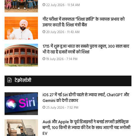
22 July 2026 - 11:54 AM
नीट परीक्षा में सफलता “शिक्षा क्रांति” के व्यापक प्रभाव को
उजागर करती है: शिक्षा मंत्री बैंस
20 July 2026 - 11:43 AM
1715 में शुरू हुआ भारत का सबसे पुराना स्कूल, 300 साल बाद
भी दे रहा है हजारों छात्रों को शिक्षा
19 July 2026 - 7:14 PM
टेक्नोलॉजी
iOS 27 में नई Siri होगी पहले से ज्यादा स्मार्ट, ChatGPT और
Gemini को देगी टक्कर
25 July 2026 - 7:52 PM
Audi और Apple के पूर्व डिजाइनरों ने बनाई लग्जरी इलेक्ट्रिक
बग्गी, 100 किमी से ज्यादा की रेंज के साथ आएगी यह अनोखी
EV