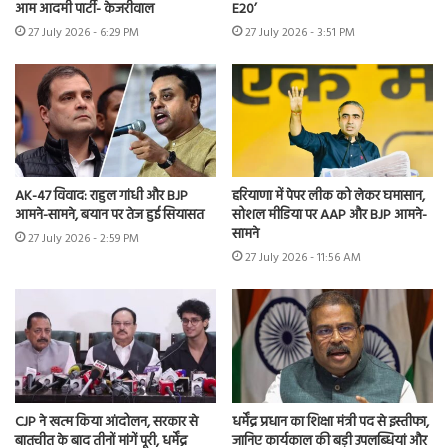
आम आदमी पार्टी- केजरीवाल
E20’
27 July 2026 - 6:29 PM
27 July 2026 - 3:51 PM
AK-47 विवाद: राहुल गांधी और BJP
हरियाणा में पेपर लीक को लेकर घमासान,
आमने-सामने, बयान पर तेज हुई सियासत
सोशल मीडिया पर AAP और BJP आमने-
सामने
27 July 2026 - 2:59 PM
27 July 2026 - 11:56 AM
CJP ने खत्म किया आंदोलन, सरकार से
धर्मेंद्र प्रधान का शिक्षा मंत्री पद से इस्तीफा,
बातचीत के बाद तीनों मांगें पूरी, धर्मेंद्र
जानिए कार्यकाल की बड़ी उपलब्धियां और