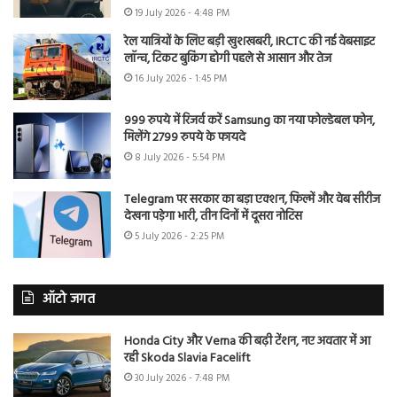
19 July 2026 - 4:48 PM
रेल यात्रियों के लिए बड़ी खुशखबरी, IRCTC की नई वेबसाइट
लॉन्च, टिकट बुकिंग होगी पहले से आसान और तेज
16 July 2026 - 1:45 PM
999 रुपये में रिजर्व करें Samsung का नया फोल्डेबल फोन,
मिलेंगे 2799 रुपये के फायदे
8 July 2026 - 5:54 PM
Telegram पर सरकार का बड़ा एक्शन, फिल्में और वेब सीरीज
देखना पड़ेगा भारी, तीन दिनों में दूसरा नोटिस
5 July 2026 - 2:25 PM
ऑटो जगत
Honda City और Verna की बढ़ी टेंशन, नए अवतार में आ
रही Skoda Slavia Facelift
30 July 2026 - 7:48 PM