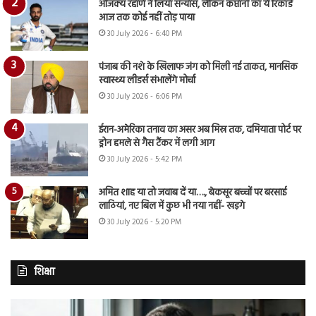
अजिंक्य रहाणे ने लिया संन्यास, लेकिन कप्तानी का ये रिकॉर्ड
आज तक कोई नहीं तोड़ पाया
30 July 2026 - 6:40 PM
पंजाब की नशे के खिलाफ जंग को मिली नई ताकत, मानसिक
स्वास्थ्य लीडर्स संभालेंगे मोर्चा
30 July 2026 - 6:06 PM
ईरान-अमेरिका तनाव का असर अब मिस्र तक, दमियाता पोर्ट पर
ड्रोन हमले से गैस टैंकर में लगी आग
30 July 2026 - 5:42 PM
अमित शाह या तो जवाब दें या…., बेकसूर बच्चों पर बरसाई
लाठियां, नए बिल में कुछ भी नया नहीं- खड़गे
30 July 2026 - 5:20 PM
शिक्षा