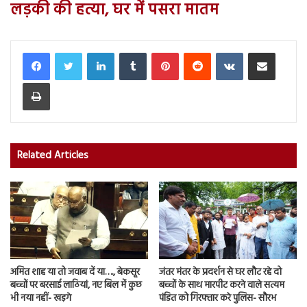
लड़की की हत्या, घर में पसरा मातम
LinkedIn
Tumblr
Pinterest
Reddit
VKontakte
Share via Email
Print
Related Articles
अमित शाह या तो जवाब दें या…., बेकसूर
जंतर मंतर के प्रदर्शन से घर लौट रहे दो
बच्चों पर बरसाई लाठियां, नए बिल में कुछ
बच्चों के साथ मारपीट करने वाले सत्यम
भी नया नहीं- खड़गे
पंडित को गिरफ्तार करे पुलिस- सौरभ