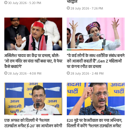
भारद्वाज
30 July 2026 - 5:20 PM
28 July 2026 - 7:26 PM
अखिलेश यादव का केंद्र पर हमला, बोले-
“वे कई लोगों के साथ शारीरिक संबंध बनाने
‘जो राम मंदिर का चंदा नहीं बचा पाए, वे पेपर
को आजादी कहती हैं”..Gen Z महिलाओं
कैसे बचाएंगे’
पर कंगना रनौत का हमला
28 July 2026 - 4:08 PM
28 July 2026 - 2:48 PM
एक अगस्त को दिल्ली में ‘नेशनल
E20 मुद्दे पर केजरीवाल का नया अभियान,
टाउनहॉल अगेंस्ट ई-20’ का आयोजन करेगी
दिल्ली में करेंगे ‘नेशनल टाउनहॉल अगेंस्ट