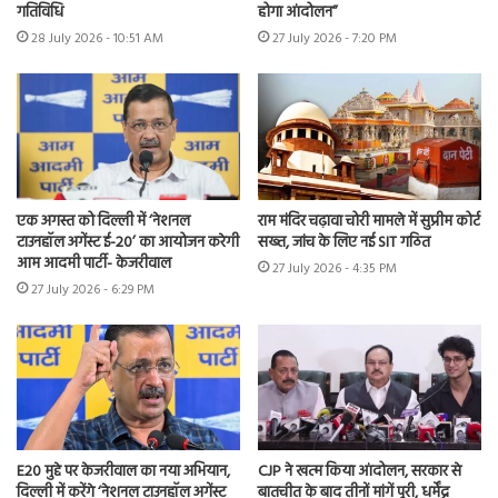
गतिविधि
होगा आंदोलन”
28 July 2026 - 10:51 AM
27 July 2026 - 7:20 PM
एक अगस्त को दिल्ली में ‘नेशनल
राम मंदिर चढ़ावा चोरी मामले में सुप्रीम कोर्ट
टाउनहॉल अगेंस्ट ई-20’ का आयोजन करेगी
सख्त, जांच के लिए नई SIT गठित
आम आदमी पार्टी- केजरीवाल
27 July 2026 - 4:35 PM
27 July 2026 - 6:29 PM
E20 मुद्दे पर केजरीवाल का नया अभियान,
CJP ने खत्म किया आंदोलन, सरकार से
दिल्ली में करेंगे ‘नेशनल टाउनहॉल अगेंस्ट
बातचीत के बाद तीनों मांगें पूरी, धर्मेंद्र