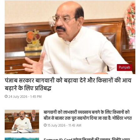
Punjab
पंजाब सरकार बागवानी को बढ़ावा देने और किसानों की आय
बढ़ाने के लिए प्रतिबद्ध
24 July 2026 - 1:45 PM
बागवानी को लाभकारी व्यवसाय बनाने के लिए किसानों को
बीज से बाजार तक पूरा सहयोग दिया जा रहा है: मोहिंदर भगत
15 July 2026 - 11:43 AM