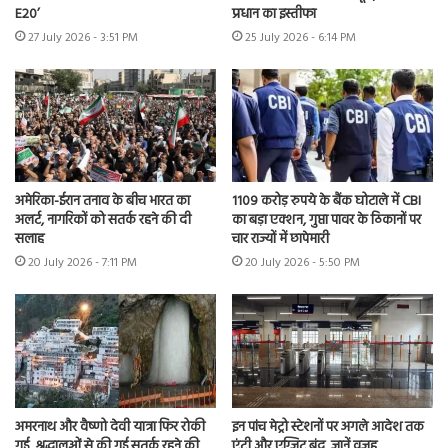
E20’
प्रधान का इस्तीफा
27 July 2026 - 3:51 PM
25 July 2026 - 6:14 PM
अमेरिका-ईरान तनाव के बीच भारत का
1109 करोड़ रुपये के बैंक घोटाले में CBI
अलर्ट, नागरिकों को सतर्क रहने की दी
का बड़ा एक्शन, गुप्ता पावर के ठिकानों पर
सलाह
चार राज्यों में छापेमारी
20 July 2026 - 7:11 PM
20 July 2026 - 5:50 PM
अमरनाथ और वैष्णो देवी यात्रा फिर रोकी
इन पांच मेट्रो स्टेशनों पर अगले आदेश तक
गई, श्रद्धालुओं से की गई सतर्क रहने की
एंट्री और एग्जिट बंद, जानें वजह