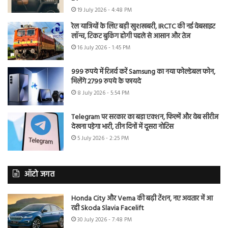
19 July 2026 - 4:48 PM
रेल यात्रियों के लिए बड़ी खुशखबरी, IRCTC की नई वेबसाइट
लॉन्च, टिकट बुकिंग होगी पहले से आसान और तेज
16 July 2026 - 1:45 PM
999 रुपये में रिजर्व करें Samsung का नया फोल्डेबल फोन,
मिलेंगे 2799 रुपये के फायदे
8 July 2026 - 5:54 PM
Telegram पर सरकार का बड़ा एक्शन, फिल्में और वेब सीरीज
देखना पड़ेगा भारी, तीन दिनों में दूसरा नोटिस
5 July 2026 - 2:25 PM
ऑटो जगत
Honda City और Verna की बढ़ी टेंशन, नए अवतार में आ
रही Skoda Slavia Facelift
30 July 2026 - 7:48 PM