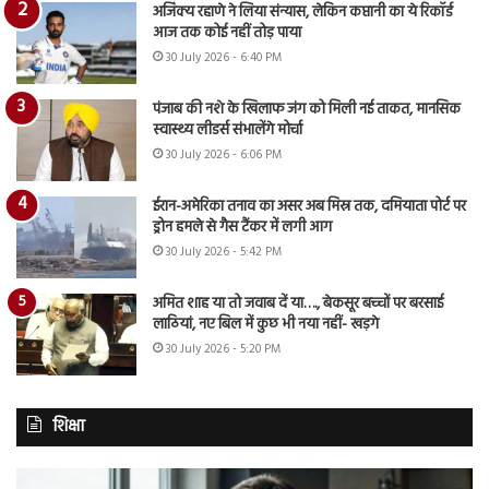
अजिंक्य रहाणे ने लिया संन्यास, लेकिन कप्तानी का ये रिकॉर्ड
आज तक कोई नहीं तोड़ पाया
30 July 2026 - 6:40 PM
पंजाब की नशे के खिलाफ जंग को मिली नई ताकत, मानसिक
स्वास्थ्य लीडर्स संभालेंगे मोर्चा
30 July 2026 - 6:06 PM
ईरान-अमेरिका तनाव का असर अब मिस्र तक, दमियाता पोर्ट पर
ड्रोन हमले से गैस टैंकर में लगी आग
30 July 2026 - 5:42 PM
अमित शाह या तो जवाब दें या…., बेकसूर बच्चों पर बरसाई
लाठियां, नए बिल में कुछ भी नया नहीं- खड़गे
30 July 2026 - 5:20 PM
शिक्षा