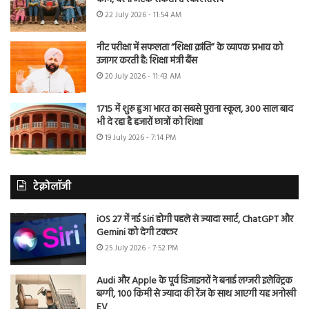
22 July 2026 - 11:54 AM
नीट परीक्षा में सफलता “शिक्षा क्रांति” के व्यापक प्रभाव को
उजागर करती है: शिक्षा मंत्री बैंस
20 July 2026 - 11:43 AM
1715 में शुरू हुआ भारत का सबसे पुराना स्कूल, 300 साल बाद
भी दे रहा है हजारों छात्रों को शिक्षा
19 July 2026 - 7:14 PM
टेक्नोलॉजी
iOS 27 में नई Siri होगी पहले से ज्यादा स्मार्ट, ChatGPT और
Gemini को देगी टक्कर
25 July 2026 - 7:52 PM
Audi और Apple के पूर्व डिजाइनरों ने बनाई लग्जरी इलेक्ट्रिक
बग्गी, 100 किमी से ज्यादा की रेंज के साथ आएगी यह अनोखी
EV