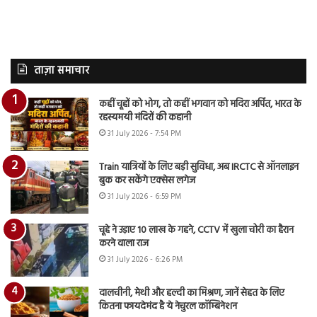
ताज़ा समाचार
कहीं चूहों को भोग, तो कहीं भगवान को मदिरा अर्पित, भारत के
रहस्यमयी मंदिरों की कहानी
31 July 2026 - 7:54 PM
Train यात्रियों के लिए बड़ी सुविधा, अब IRCTC से ऑनलाइन
बुक कर सकेंगे एक्सेस लगेज
31 July 2026 - 6:59 PM
चूहे ने उड़ाए 10 लाख के गहने, CCTV में खुला चोरी का हैरान
करने वाला राज
31 July 2026 - 6:26 PM
दालचीनी, मेथी और हल्दी का मिश्रण, जानें सेहत के लिए
कितना फायदेमंद है ये नेचुरल कॉम्बिनेशन