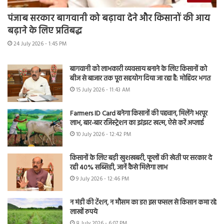
पंजाब सरकार बागवानी को बढ़ावा देने और किसानों की आय
बढ़ाने के लिए प्रतिबद्ध
24 July 2026 - 1:45 PM
बागवानी को लाभकारी व्यवसाय बनाने के लिए किसानों को
बीज से बाजार तक पूरा सहयोग दिया जा रहा है: मोहिंदर भगत
15 July 2026 - 11:43 AM
Farmers ID Card बनेगा किसानों की पहचान, मिलेंगे भरपूर
लाभ, बार-बार रजिस्ट्रेशन का झंझट खत्म, ऐसे करें अप्लाई
10 July 2026 - 12:42 PM
किसानों के लिए बड़ी खुशखबरी, फूलों की खेती पर सरकार दे
रही 40% सब्सिडी, जानें कैसे मिलेगा लाभ
9 July 2026 - 12:46 PM
न मंडी की टेंशन, न मौसम का डर! इस फसल से किसान कमा रहे
लाखों रुपये
8 July 2026 - 6:07 PM