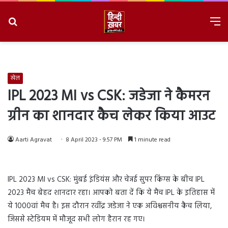
Search
M
for
8/8/2026, 10:12:24 PM
खेल
IPL 2023 MI vs CSK: जडेजा ने कैमरन
ग्रीन का शानदार कैच लेकर किया आउट
Aarti Agravat
8 April 2023 - 9:57 PM
1 minute read
IPL 2023 MI vs CSK: मुंबई इंडियंस और चेन्नई सुपर किंग्स के बीच IPL
2023 मैच बेहद शानदार रहा। आपको बता दें कि ये मैच IPL के इतिहास में
ये 1000वां मैच है। इस दौरान रवींद्र जडेजा ने एक अविश्वसनीय कैच लिया,
जिससे स्टेडियम में मौजूद सभी लोग हैरान रह गए।