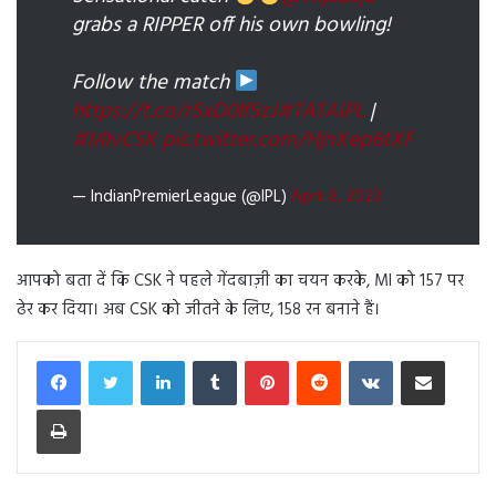
grabs a RIPPER off his own bowling!
Follow the match
https://t.co/rSxD0lf5zJ
#TATAIPL
|
#MIvCSK
pic.twitter.com/HjnXep6tXF
— IndianPremierLeague (@IPL)
April 8, 2023
आपको बता दें कि CSK ने पहले गेंदबाज़ी का चयन करके, MI को 157 पर
ढेर कर दिया। अब CSK को जीतने के लिए, 158 रन बनाने हैं।
LinkedIn
Tumblr
Pinterest
Reddit
VKontakte
Share via Email
Print