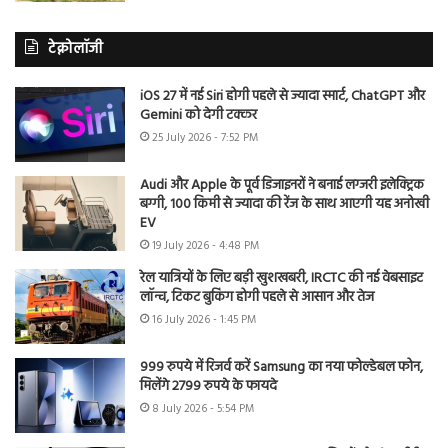
टेक्नोलॉजी
iOS 27 में नई Siri होगी पहले से ज्यादा स्मार्ट, ChatGPT और
Gemini को देगी टक्कर
25 July 2026 - 7:52 PM
Audi और Apple के पूर्व डिजाइनरों ने बनाई लग्जरी इलेक्ट्रिक
बग्गी, 100 किमी से ज्यादा की रेंज के साथ आएगी यह अनोखी
EV
19 July 2026 - 4:48 PM
रेल यात्रियों के लिए बड़ी खुशखबरी, IRCTC की नई वेबसाइट
लॉन्च, टिकट बुकिंग होगी पहले से आसान और तेज
16 July 2026 - 1:45 PM
999 रुपये में रिजर्व करें Samsung का नया फोल्डेबल फोन,
मिलेंगे 2799 रुपये के फायदे
8 July 2026 - 5:54 PM