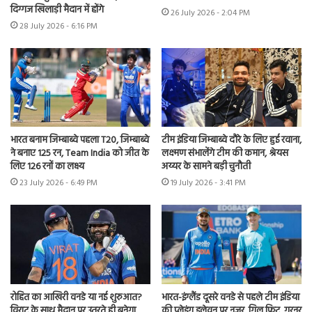
दिग्गज खिलाड़ी मैदान में होंगे
26 July 2026 - 2:04 PM
28 July 2026 - 6:16 PM
भारत बनाम जिम्बाब्वे पहला T20, जिम्बाब्वे
टीम इंडिया जिम्बाब्वे दौरे के लिए हुई रवाना,
ने बनाए 125 रन, Team India को जीत के
लक्ष्मण संभालेंगे टीम की कमान, श्रेयस
लिए 126 रनों का लक्ष्य
अय्यर के सामने बड़ी चुनौती
23 July 2026 - 6:49 PM
19 July 2026 - 3:41 PM
रोहित का आखिरी वनडे या नई शुरुआत?
भारत-इंग्लैंड दूसरे वनडे से पहले टीम इंडिया
विराट के साथ मैदान पर उतरते ही बनेगा
की प्लेइंग इलेवन पर नजर, गिल फिट, गुरनूर