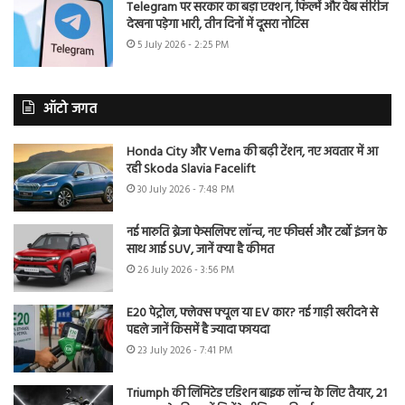
Telegram पर सरकार का बड़ा एक्शन, फिल्में और वेब सीरीज
देखना पड़ेगा भारी, तीन दिनों में दूसरा नोटिस
5 July 2026 - 2:25 PM
ऑटो जगत
Honda City और Verna की बढ़ी टेंशन, नए अवतार में आ
रही Skoda Slavia Facelift
30 July 2026 - 7:48 PM
नई मारुति ब्रेजा फेसलिफ्ट लॉन्च, नए फीचर्स और टर्बो इंजन के
साथ आई SUV, जानें क्या है कीमत
26 July 2026 - 3:56 PM
E20 पेट्रोल, फ्लेक्स फ्यूल या EV कार? नई गाड़ी खरीदने से
पहले जानें किसमें है ज्यादा फायदा
23 July 2026 - 7:41 PM
Triumph की लिमिटेड एडिशन बाइक लॉन्च के लिए तैयार, 21