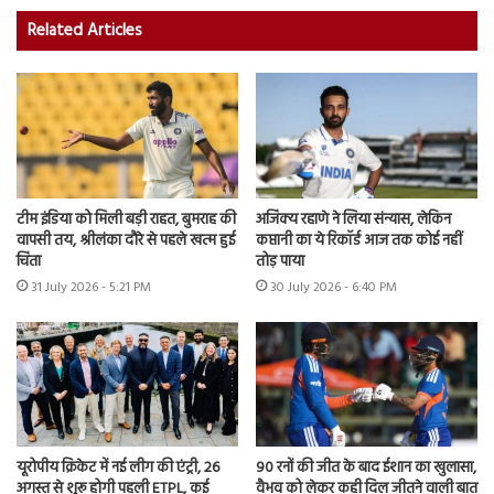
Related Articles
टीम इंडिया को मिली बड़ी राहत, बुमराह की
अजिंक्य रहाणे ने लिया संन्यास, लेकिन
वापसी तय, श्रीलंका दौरे से पहले खत्म हुई
कप्तानी का ये रिकॉर्ड आज तक कोई नहीं
चिंता
तोड़ पाया
31 July 2026 - 5:21 PM
30 July 2026 - 6:40 PM
यूरोपीय क्रिकेट में नई लीग की एंट्री, 26
90 रनों की जीत के बाद ईशान का खुलासा,
अगस्त से शुरू होगी पहली ETPL, कई
वैभव को लेकर कही दिल जीतने वाली बात