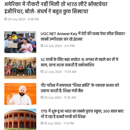
अमेरिका में नौकरी नहीं मिली तो भारत लौटे सॉफ्टवेयर
इंजीनियर, बोले- संघर्ष ने बहुत कुछ सिखाया
29 July 2026 - 8:00 PM
UGC NET Answer Key में देरी की वजह पेपर लीक विवाद?
लाखों उम्मीदवार कर रहे इंतजार
26 July 2026 - 6:11 PM
SC छात्रों के लिए बड़ा अपडेट! 15 अगस्त से पहले कर लें ये
काम, वरना अटक सकती है स्कॉलरशिप
22 July 2026 - 11:54 AM
नीट परीक्षा में सफलता “शिक्षा क्रांति” के व्यापक प्रभाव को
उजागर करती है: शिक्षा मंत्री बैंस
20 July 2026 - 11:43 AM
1715 में शुरू हुआ भारत का सबसे पुराना स्कूल, 300 साल बाद
भी दे रहा है हजारों छात्रों को शिक्षा
19 July 2026 - 7:14 PM