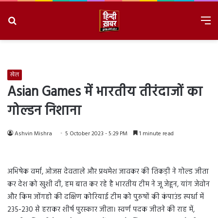
Search
M
for
8/6/2026, 9:01:06 PM
खेल
Asian Games में भारतीय तीरंदाजों का
गोल्डन निशाना
Ashvin Mishra
5 October 2023 - 5:29 PM
1 minute read
अभिषेक वर्मा, ओजस देवताले और प्रथमेश जावकर की तिकड़ी ने गोल्ड जीता
कर देश को खुशी दी, हम बात कर रहे है भारतीय टीम ने जू जेहून, यांग जेवोन
और किम जोंगहो की दक्षिण कोरियाई टीम को पुरुषों की कंपाउंड स्पर्धा में
235-230 से हराकर शीर्ष पुरस्कार जीता। स्वर्ण पदक जीतने की राह में,