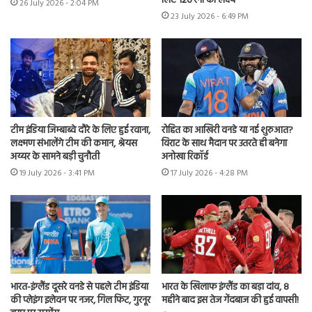
लिए 126 रनों का लक्ष्य
26 July 2026 - 2:04 PM
23 July 2026 - 6:49 PM
टीम इंडिया जिम्बाब्वे दौरे के लिए हुई रवाना,
रोहित का आखिरी वनडे या नई शुरुआत?
लक्ष्मण संभालेंगे टीम की कमान, श्रेयस
विराट के साथ मैदान पर उतरते ही बनेगा
अय्यर के सामने बड़ी चुनौती
अनोखा रिकॉर्ड
19 July 2026 - 3:41 PM
17 July 2026 - 4:28 PM
भारत-इंग्लैंड दूसरे वनडे से पहले टीम इंडिया
भारत के खिलाफ इंग्लैंड का बड़ा दांव, 8
की प्लेइंग इलेवन पर नजर, गिल फिट, गुरनूर
महीने बाद इस तेज गेंदबाज की हुई वापसी!