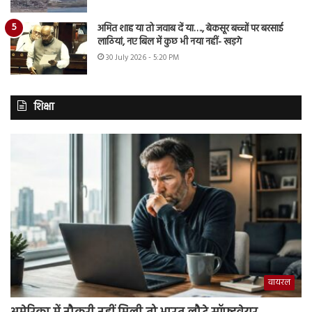
अमित शाह या तो जवाब दें या…., बेकसूर बच्चों पर बरसाई
लाठियां, नए बिल में कुछ भी नया नहीं- खड़गे
30 July 2026 - 5:20 PM
शिक्षा
वायरल