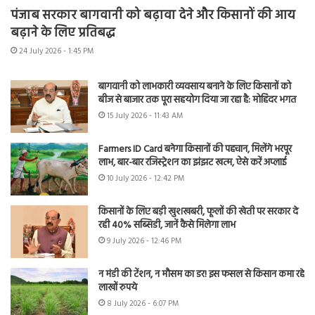
पंजाब सरकार बागवानी को बढ़ावा देने और किसानों की आय
बढ़ाने के लिए प्रतिबद्ध
24 July 2026 - 1:45 PM
बागवानी को लाभकारी व्यवसाय बनाने के लिए किसानों को
बीज से बाजार तक पूरा सहयोग दिया जा रहा है: मोहिंदर भगत
15 July 2026 - 11:43 AM
Farmers ID Card बनेगा किसानों की पहचान, मिलेंगे भरपूर
लाभ, बार-बार रजिस्ट्रेशन का झंझट खत्म, ऐसे करें अप्लाई
10 July 2026 - 12:42 PM
किसानों के लिए बड़ी खुशखबरी, फूलों की खेती पर सरकार दे
रही 40% सब्सिडी, जानें कैसे मिलेगा लाभ
9 July 2026 - 12:46 PM
न मंडी की टेंशन, न मौसम का डर! इस फसल से किसान कमा रहे
लाखों रुपये
8 July 2026 - 6:07 PM