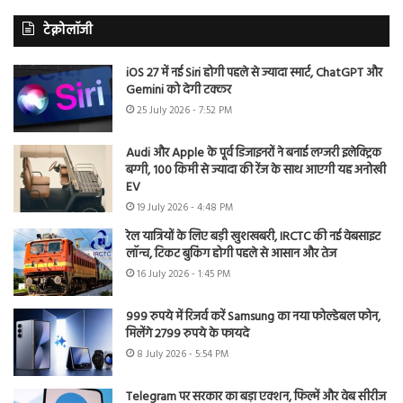
टेक्नोलॉजी
iOS 27 में नई Siri होगी पहले से ज्यादा स्मार्ट, ChatGPT और
Gemini को देगी टक्कर
25 July 2026 - 7:52 PM
Audi और Apple के पूर्व डिजाइनरों ने बनाई लग्जरी इलेक्ट्रिक
बग्गी, 100 किमी से ज्यादा की रेंज के साथ आएगी यह अनोखी
EV
19 July 2026 - 4:48 PM
रेल यात्रियों के लिए बड़ी खुशखबरी, IRCTC की नई वेबसाइट
लॉन्च, टिकट बुकिंग होगी पहले से आसान और तेज
16 July 2026 - 1:45 PM
999 रुपये में रिजर्व करें Samsung का नया फोल्डेबल फोन,
मिलेंगे 2799 रुपये के फायदे
8 July 2026 - 5:54 PM
Telegram पर सरकार का बड़ा एक्शन, फिल्में और वेब सीरीज