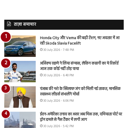
ताज़ा समाचार
Honda City और Verna की बढ़ी टेंशन, नए अवतार में आ
रही Skoda Slavia Facelift
30 July 2026 - 7:48 PM
अजिंक्य रहाणे ने लिया संन्यास, लेकिन कप्तानी का ये रिकॉर्ड
आज तक कोई नहीं तोड़ पाया
30 July 2026 - 6:40 PM
पंजाब की नशे के खिलाफ जंग को मिली नई ताकत, मानसिक
स्वास्थ्य लीडर्स संभालेंगे मोर्चा
30 July 2026 - 6:06 PM
ईरान-अमेरिका तनाव का असर अब मिस्र तक, दमियाता पोर्ट पर
ड्रोन हमले से गैस टैंकर में लगी आग
30 July 2026 - 5:42 PM