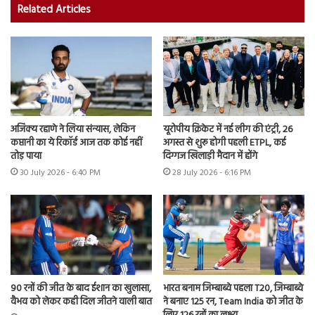
Related Articles
अजिंक्य रहाणे ने लिया संन्यास, लेकिन
यूरोपीय क्रिकेट में नई लीग की एंट्री, 26
कप्तानी का ये रिकॉर्ड आज तक कोई नहीं
अगस्त से शुरू होगी पहली ETPL, कई
तोड़ पाया
दिग्गज खिलाड़ी मैदान में होंगे
30 July 2026 - 6:40 PM
28 July 2026 - 6:16 PM
90 रनों की जीत के बाद ईशान का खुलासा,
भारत बनाम जिम्बाब्वे पहला T20, जिम्बाब्वे
वैभव को लेकर कही दिल जीतने वाली बात
ने बनाए 125 रन, Team India को जीत के