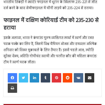
भारतीय तिकड़ी ने क्वार्टर फाइनल में भूटान के खिलाफ 235-221 से जीत
दर्ज करने के बाद सेमीफाइनल में चीनी ताइपे को 235-224 से हराया।
फाइनल में दक्षिण कोरियाई टीम को 235-230 से
हराया
इसके अलावा, भारत ने कंपाउंड पुरुष व्यक्तिगत स्पर्धा में स्वर्ण और रजत
पदक पक्के कर लिए हैं, जिसमें विश्व चैंपियन ओजस और हमवतन अभिषेक
शनिवार को शिखर मुकाबले के लिए तैयार हैं। इससे पहले आज, ज्योति
सुरेखा वेन्नम, अदिति गोपीचंद स्वामी और परनीत कौर की महिला कंपाउंड
टीम ने स्वर्ण पदक जीता।
LinkedIn
Tumblr
Pinterest
Reddit
VKontakte
Share via Email
Print