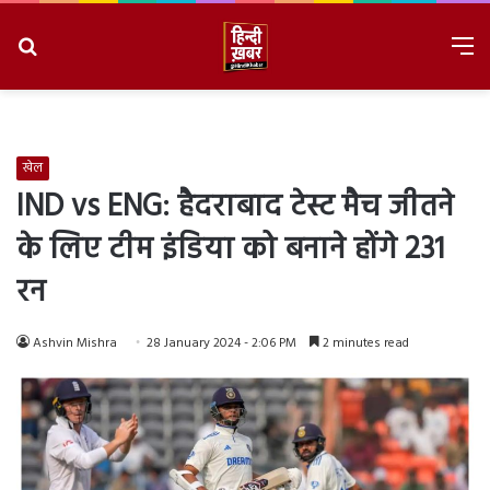
Search
M
for
8/8/2026, 1:57:36 PM
खेल
IND vs ENG: हैदराबाद टेस्ट मैच जीतने
के लिए टीम इंडिया को बनाने होंगे 231
रन
Ashvin Mishra
28 January 2024 - 2:06 PM
2 minutes read