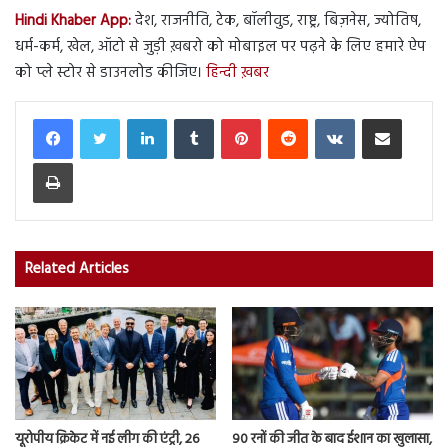
Hindi Khaber App:
देश, राजनीति, टेक, बॉलीवुड, राष्ट्र, बिज़नेस, ज्योतिष,
धर्म-कर्म, खेल, ऑटो से जुड़ी ख़बरो को मोबाइल पर पढ़ने के लिए हमारे ऐप
को प्ले स्टोर से डाउनलोड कीजिए।
हिन्दी ख़बर
LinkedIn
Tumblr
Pinterest
Reddit
VKontakte
Share via Email
Print
Related Articles
यूरोपीय क्रिकेट में नई लीग की एंट्री, 26
90 रनों की जीत के बाद ईशान का खुलासा,