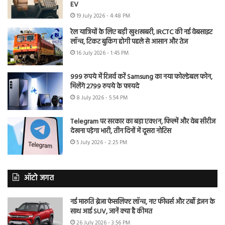
EV
19 July 2026 - 4:48 PM
रेल यात्रियों के लिए बड़ी खुशखबरी, IRCTC की नई वेबसाइट
लॉन्च, टिकट बुकिंग होगी पहले से आसान और तेज
16 July 2026 - 1:45 PM
999 रुपये में रिजर्व करें Samsung का नया फोल्डेबल फोन,
मिलेंगे 2799 रुपये के फायदे
8 July 2026 - 5:54 PM
Telegram पर सरकार का बड़ा एक्शन, फिल्में और वेब सीरीज
देखना पड़ेगा भारी, तीन दिनों में दूसरा नोटिस
5 July 2026 - 2:25 PM
ऑटो जगत
नई मारुति ब्रेजा फेसलिफ्ट लॉन्च, नए फीचर्स और टर्बो इंजन के
साथ आई SUV, जानें क्या है कीमत
26 July 2026 - 3:56 PM