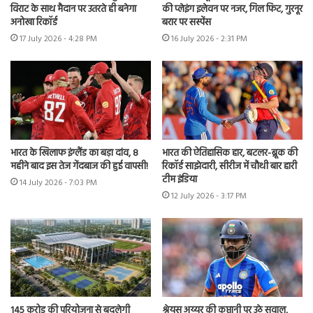
विराट के साथ मैदान पर उतरते ही बनेगा
की प्लेइंग इलेवन पर नजर, गिल फिट, गुरनूर
अनोखा रिकॉर्ड
बरार पर सस्पेंस
17 July 2026 - 4:28 PM
16 July 2026 - 2:31 PM
भारत के खिलाफ इंग्लैंड का बड़ा दांव, 8
भारत की ऐतिहासिक हार, बटलर-ब्रूक की
महीने बाद इस तेज गेंदबाज की हुई वापसी!
रिकॉर्ड साझेदारी, सीरीज में चौथी बार हारी
टीम इंडिया
14 July 2026 - 7:03 PM
12 July 2026 - 3:17 PM
145 करोड़ की परियोजना से बदलेगी
श्रेयस अय्यर की कप्तानी पर उठे सवाल,