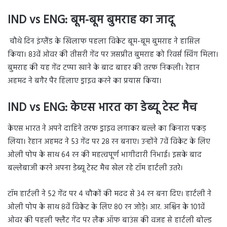
IND vs ENG: बूम-बूम बुमराह का जादू
चौथे दिन इंग्लैंड के खिलाफ पहला विकेट बूम-बूम बुमराह ने हासिल
किया। 83वें ओवर की तीसरी गेंद पर जसप्रीत बुमराह को रिवर्स स्विंग मिला।
बुमराह की यह गेंद टप्पा खाने के बाद बाहर की तरफ निकली। रेहान
अहमद ने बगैर पैर हिलाए ड्राइव करने का प्रयास किया।
IND vs ENG: केएस भारत का डेब्यू टेस्ट मैच
केएस भारत ने अपने दाहिने तरफ ड्राइव लगाकर बल्ले का किनारा पकड़
लिया। रेहान अहमद ने 53 गेंद पर 28 रन बनाए। उन्होंने 7वें विकेट के लिए
ओली पोप के साथ 64 रन की महत्वपूर्ण भागीदारी निभाई। इसके बाद
बल्लेबाजी करने अपना डेब्यू टेस्ट मैच खेल रहे टॉम हार्टली उतरे।
टॉम हार्टली ने 52 गेंद पर 4 चौकों की मदद से 34 रन बना दिए। हार्टली ने
ओली पोप के साथ 8वें विकेट के लिए 80 रन जोड़े। आर. अश्विन के 101वें
ओवर की पहली फ्लैट गेंद पर लैक ऑफ बाउंस की वजह से हार्टली बोल्ड