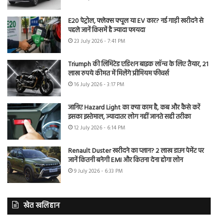
E20 पेट्रोल, फ्लेक्स फ्यूल या EV कार? नई गाड़ी खरीदने से
पहले जानें किसमें है ज्यादा फायदा
23 July 2026 - 7:41 PM
Triumph की लिमिटेड एडिशन बाइक लॉन्च के लिए तैयार, 21
लाख रुपये कीमत में मिलेंगे प्रीमियम फीचर्स
16 July 2026 - 3:17 PM
जानिए Hazard Light का क्या काम है, कब और कैसे करें
इसका इस्तेमाल, ज्यादातर लोग नहीं जानते सही तरीका
12 July 2026 - 6:14 PM
Renault Duster खरीदने का प्लान? 2 लाख डाउन पेमेंट पर
जानें कितनी बनेगी EMI और कितना देना होगा लोन
9 July 2026 - 6:33 PM
खेत खलिहान