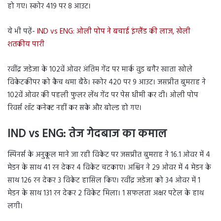
हो गए। स्कोर 419 पर 8 आउट।
ये भी पढ़ें-
IND vs ENG: ओली पोप ने बचाई इंग्लैंड की लाज, खेली
शतकीय पारी
रवींद्र जडेजा के 102वें ओवर अंतिम गेंद पर मार्क वुड बगैर खाता खोले
विकेटकीपर को कैच थमा बैठे। स्कोर 420 पर 9 आउट। जसप्रीत बुमराह ने
102वें ओवर की पहली फुलर लेंथ गेंद पर पेस धीमी कर दी। ओली पोप
रिवर्स शॉट कनेक्ट नहीं कर सके और बोल्ड हो गए।
IND vs ENG: तेज गेदबाज का कमाल
स्पिनर्स के अनुकूल माने जा रही विकेट पर जसप्रीत बुमराह ने 16.1 ओवर में 4
मेडन के साथ 41 रन देकर 4 विकेट चटकाए। अश्विन ने 29 ओवर में 4 मेडन के
साथ 126 रन देकर 3 विकेट हासिल किए। रवींद्र जडेजा को 34 ओवर में 1
मेडन के साथ 131 रन देकर 2 विकेट मिला। 1 सफलता अक्षर पटेल के हाथ
लगी।