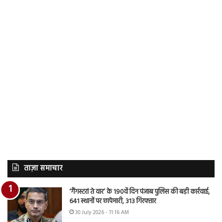
ताज़ा समाचार
‘गैंगस्टरां ते वार’ के 190वें दिन पंजाब पुलिस की बड़ी कार्रवाई,
641 स्थानों पर छापेमारी, 313 गिरफ्तार
30 July 2026 - 11:16 AM