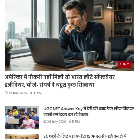
वायरल
अमेरिका में नौकरी नहीं मिली तो भारत लौटे सॉफ्टवेयर
इंजीनियर, बोले- संघर्ष ने बहुत कुछ सिखाया
29 July 2026 - 8:00 PM
UGC NET Answer Key में देरी की वजह पेपर लीक विवाद?
लाखों उम्मीदवार कर रहे इंतजार
26 July 2026 - 6:11 PM
SC छात्रों के लिए बड़ा अपडेट! 15 अगस्त से पहले कर लें ये