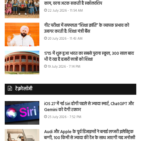
काम, वरना अटक सकती है स्कॉलरशिप
22 July 2026 - 11:54 AM
नीट परीक्षा में सफलता “शिक्षा क्रांति” के व्यापक प्रभाव को
उजागर करती है: शिक्षा मंत्री बैंस
20 July 2026 - 11:43 AM
1715 में शुरू हुआ भारत का सबसे पुराना स्कूल, 300 साल बाद
भी दे रहा है हजारों छात्रों को शिक्षा
19 July 2026 - 7:14 PM
टेक्नोलॉजी
iOS 27 में नई Siri होगी पहले से ज्यादा स्मार्ट, ChatGPT और
Gemini को देगी टक्कर
25 July 2026 - 7:52 PM
Audi और Apple के पूर्व डिजाइनरों ने बनाई लग्जरी इलेक्ट्रिक
बग्गी, 100 किमी से ज्यादा की रेंज के साथ आएगी यह अनोखी