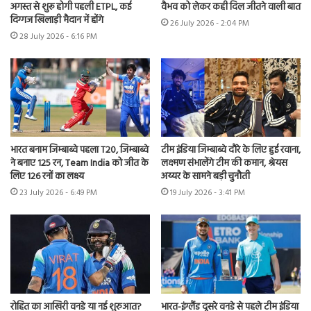
अगस्त से शुरू होगी पहली ETPL, कई
वैभव को लेकर कही दिल जीतने वाली बात
दिग्गज खिलाड़ी मैदान में होंगे
26 July 2026 - 2:04 PM
28 July 2026 - 6:16 PM
भारत बनाम जिम्बाब्वे पहला T20, जिम्बाब्वे
टीम इंडिया जिम्बाब्वे दौरे के लिए हुई रवाना,
ने बनाए 125 रन, Team India को जीत के
लक्ष्मण संभालेंगे टीम की कमान, श्रेयस
लिए 126 रनों का लक्ष्य
अय्यर के सामने बड़ी चुनौती
23 July 2026 - 6:49 PM
19 July 2026 - 3:41 PM
रोहित का आखिरी वनडे या नई शुरुआत?
भारत-इंग्लैंड दूसरे वनडे से पहले टीम इंडिया