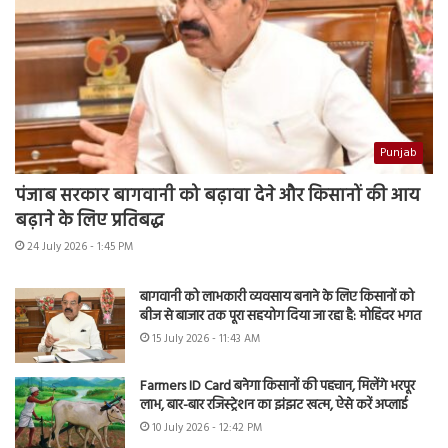
Punjab
पंजाब सरकार बागवानी को बढ़ावा देने और किसानों की आय
बढ़ाने के लिए प्रतिबद्ध
24 July 2026 - 1:45 PM
बागवानी को लाभकारी व्यवसाय बनाने के लिए किसानों को
बीज से बाजार तक पूरा सहयोग दिया जा रहा है: मोहिंदर भगत
15 July 2026 - 11:43 AM
Farmers ID Card बनेगा किसानों की पहचान, मिलेंगे भरपूर
लाभ, बार-बार रजिस्ट्रेशन का झंझट खत्म, ऐसे करें अप्लाई
10 July 2026 - 12:42 PM