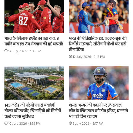
भारत के खिलाफ इंग्लैंड का बड़ा दांव, 8
भारत की ऐतिहासिक हार, बटलर-ब्रूक की
महीने बाद इस तेज गेंदबाज की हुई वापसी!
रिकॉर्ड साझेदारी, सीरीज में चौथी बार हारी
टीम इंडिया
14 July 2026 - 7:03 PM
12 July 2026 - 3:17 PM
145 करोड़ की परियोजना से बदलेगी
श्रेयस अय्यर की कप्तानी पर उठे सवाल,
नोएडा की तस्वीर, खिलाड़ियों को मिलेंगी
जीत के लिए तरस रही टीम इंडिया, बल्ले से
वर्ल्ड क्लास सुविधाएं
भी नहीं दिख रहा दम
10 July 2026 - 1:59 PM
9 July 2026 - 6:17 PM