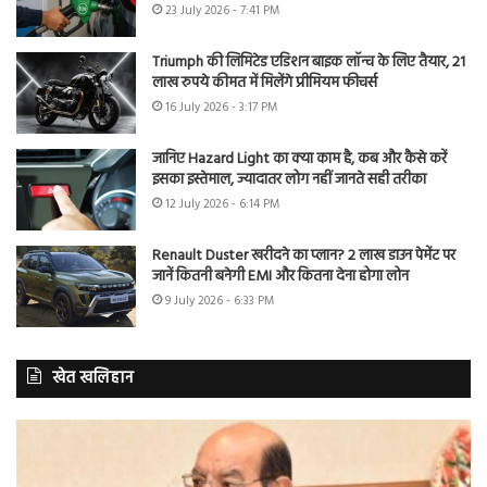
23 July 2026 - 7:41 PM
Triumph की लिमिटेड एडिशन बाइक लॉन्च के लिए तैयार, 21
लाख रुपये कीमत में मिलेंगे प्रीमियम फीचर्स
16 July 2026 - 3:17 PM
जानिए Hazard Light का क्या काम है, कब और कैसे करें
इसका इस्तेमाल, ज्यादातर लोग नहीं जानते सही तरीका
12 July 2026 - 6:14 PM
Renault Duster खरीदने का प्लान? 2 लाख डाउन पेमेंट पर
जानें कितनी बनेगी EMI और कितना देना होगा लोन
9 July 2026 - 6:33 PM
खेत खलिहान