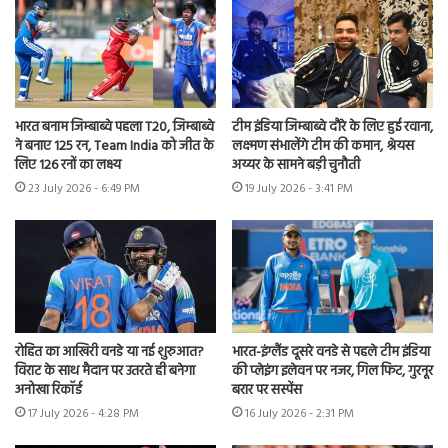
भारत बनाम जिम्बाब्वे पहला T20, जिम्बाब्वे
टीम इंडिया जिम्बाब्वे दौरे के लिए हुई रवाना,
ने बनाए 125 रन, Team India को जीत के
लक्ष्मण संभालेंगे टीम की कमान, श्रेयस
लिए 126 रनों का लक्ष्य
अय्यर के सामने बड़ी चुनौती
23 July 2026 - 6:49 PM
19 July 2026 - 3:41 PM
रोहित का आखिरी वनडे या नई शुरुआत?
भारत-इंग्लैंड दूसरे वनडे से पहले टीम इंडिया
विराट के साथ मैदान पर उतरते ही बनेगा
की प्लेइंग इलेवन पर नजर, गिल फिट, गुरनूर
अनोखा रिकॉर्ड
बरार पर सस्पेंस
17 July 2026 - 4:28 PM
16 July 2026 - 2:31 PM