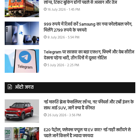
लॉन्च, टिकट बुकिंग होगी पहले से आसान और तेज
16 July 2026 - 1:45 PM
999 रुपये में रिजर्व करें Samsung का नया फोल्डेबल फोन,
मिलेंगे 2799 रुपये के फायदे
8 July 2026 - 5:54 PM
Telegram पर सरकार का बड़ा एक्शन, फिल्में और वेब सीरीज
देखना पड़ेगा भारी, तीन दिनों में दूसरा नोटिस
5 July 2026 - 2:25 PM
ऑटो जगत
नई मारुति ब्रेजा फेसलिफ्ट लॉन्च, नए फीचर्स और टर्बो इंजन के
साथ आई SUV, जानें क्या है कीमत
26 July 2026 - 3:56 PM
E20 पेट्रोल, फ्लेक्स फ्यूल या EV कार? नई गाड़ी खरीदने से
पहले जानें किसमें है ज्यादा फायदा