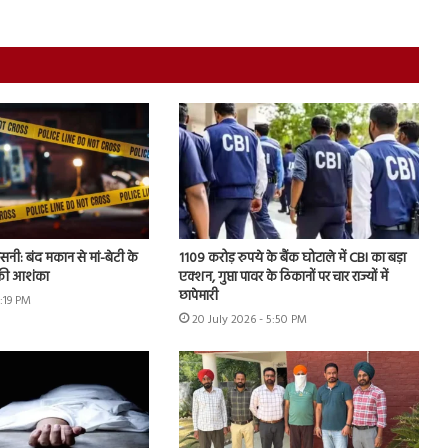
नसनी: बंद मकान से मां-बेटी के
1109 करोड़ रुपये के बैंक घोटाले में CBI का बड़ा
 की आशंका
एक्शन, गुप्ता पावर के ठिकानों पर चार राज्यों में
छापेमारी
2:19 PM
20 July 2026 - 5:50 PM