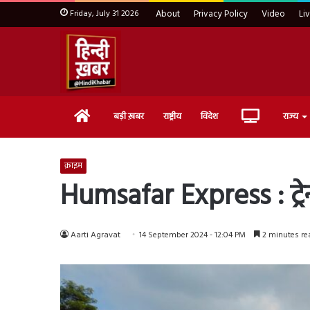
Friday, July 31 2026
About
Privacy Policy
Video
Li
Home
Live
बड़ी ख़बर
राष्ट्रीय
विदेश
राज्य
TV
क्राइम
Humsafar Express : ट्रेन मे
Aarti Agravat
14 September 2024 - 12:04 PM
2 minutes re