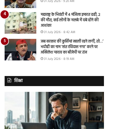
31 July 2026 - 9:20 AM
महाराष्ट्र के भिवंडी में 4 मंजिला इमारत ढही, 2
की मौत, कई लोगों के मलबे में दबे होने की
आशंका
31 July 2026 - 8:42 AM
जब सरकार की कुर्सियां खाली रहने लगीं, तो…’
भदोही का नाम ‘संत रविदास नगर’ करने पर
अखिलेश यादव का बीजेपी पर तंज
31 July 2026 - 8:19 AM
शिक्षा