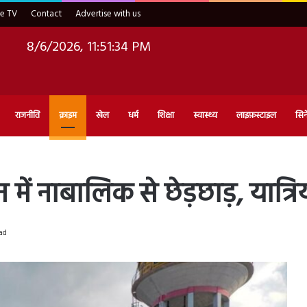
ve TV
Contact
Advertise with us
8/6/2026, 11:51:36 PM
राजनीति
क्राइम
खेल
धर्म
शिक्षा
स्वास्थ्य
लाइफ़स्टाइल
सिन
ं नाबालिक से छेड़छाड़, यात्रियों 
ad