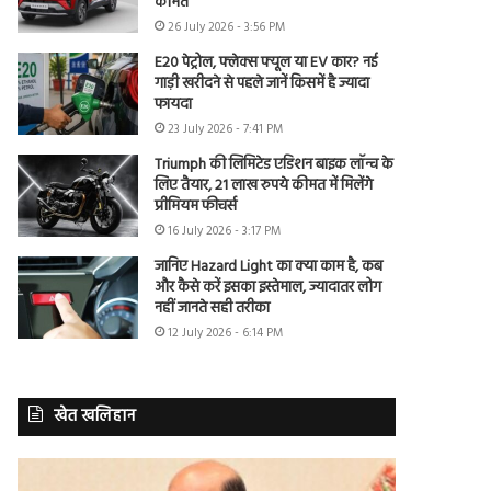
कीमत
26 July 2026 - 3:56 PM
E20 पेट्रोल, फ्लेक्स फ्यूल या EV कार? नई
गाड़ी खरीदने से पहले जानें किसमें है ज्यादा
फायदा
23 July 2026 - 7:41 PM
Triumph की लिमिटेड एडिशन बाइक लॉन्च के
लिए तैयार, 21 लाख रुपये कीमत में मिलेंगे
प्रीमियम फीचर्स
16 July 2026 - 3:17 PM
जानिए Hazard Light का क्या काम है, कब
और कैसे करें इसका इस्तेमाल, ज्यादातर लोग
नहीं जानते सही तरीका
12 July 2026 - 6:14 PM
खेत खलिहान