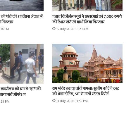
़ा बने पति की शातिराना अंदाज में
पंजाब विजिलेंस ब्यूरो ने एएसआई को 7,000 रुपये
मी गिरफ्तार
की रिश्वत लेते रंगे हाथों किया गिरफ्तार
3:14 PM
15 July 2026 - 9:29 AM
राम मंदिर चढ़ावा चोरी मामला: सुप्रीम कोर्ट ने ट्रस्ट
ार्यालय को बम से उड़ाने की
को भेजा नोटिस, SIT से मांगी स्टेटस रिपोर्ट
लाया सर्च ऑपरेशन
13 July 2026 - 1:59 PM
3:23 PM