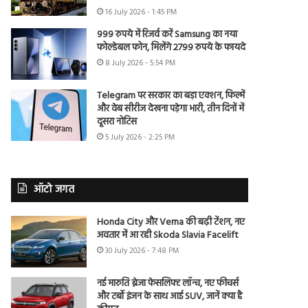
16 July 2026 - 1:45 PM
999 रुपये में रिजर्व करें Samsung का नया
फोल्डेबल फोन, मिलेंगे 2799 रुपये के फायदे
8 July 2026 - 5:54 PM
Telegram पर सरकार का बड़ा एक्शन, फिल्में
और वेब सीरीज देखना पड़ेगा भारी, तीन दिनों में
दूसरा नोटिस
5 July 2026 - 2:25 PM
ऑटो जगत
Honda City और Verna की बढ़ी टेंशन, नए
अवतार में आ रही Skoda Slavia Facelift
30 July 2026 - 7:48 PM
नई मारुति ब्रेजा फेसलिफ्ट लॉन्च, नए फीचर्स
और टर्बो इंजन के साथ आई SUV, जानें क्या है