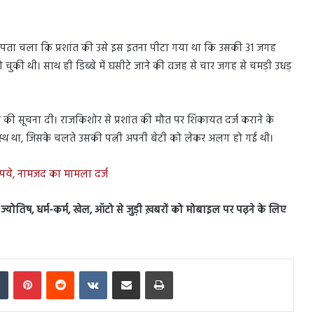
 में पता चला कि प्रशांत की उसे इस इतना पीटा गया था कि उसकी 31 जगह
 हो चुकी थी। साथ ही डिब्बे में घसीटे जाने की वजह से चार जगह से चमड़ी उधड़
ा की सूचना दी। राजकिशोर से प्रशांत की मौत पर शिकायत दर्ज कराने के
स्वस्थ था, जिसके चलते उसकी पत्नी अपनी बेटी को लेकर अलग हो गई थी।
रूपये, नामजद का मामला दर्ज
स, ज्योतिष, धर्म-कर्म, खेल, ऑटो से जुड़ी ख़बरों को मोबाइल पर पढ़ने के लिए
In
Tumblr
Pinterest
Reddit
VKontakte
Share via Email
Print