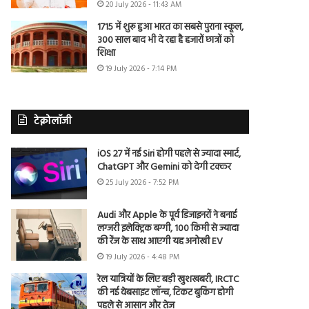
20 July 2026 - 11:43 AM
1715 में शुरू हुआ भारत का सबसे पुराना स्कूल,
300 साल बाद भी दे रहा है हजारों छात्रों को
शिक्षा
19 July 2026 - 7:14 PM
टेक्नोलॉजी
iOS 27 में नई Siri होगी पहले से ज्यादा स्मार्ट,
ChatGPT और Gemini को देगी टक्कर
25 July 2026 - 7:52 PM
Audi और Apple के पूर्व डिजाइनरों ने बनाई
लग्जरी इलेक्ट्रिक बग्गी, 100 किमी से ज्यादा
की रेंज के साथ आएगी यह अनोखी EV
19 July 2026 - 4:48 PM
रेल यात्रियों के लिए बड़ी खुशखबरी, IRCTC
की नई वेबसाइट लॉन्च, टिकट बुकिंग होगी
पहले से आसान और तेज