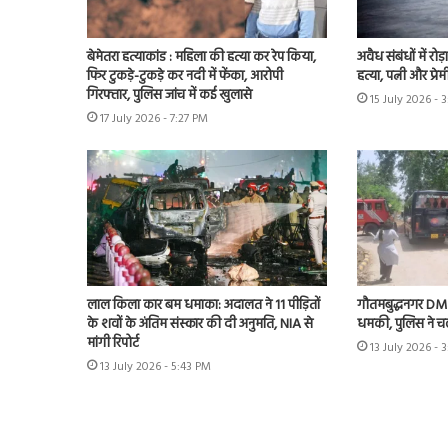
बेमेतरा हत्याकांड : महिला की हत्या कर रेप किया,
अवैध संबंधों में रोड
फिर टुकड़े-टुकड़े कर नदी में फेंका, आरोपी
हत्या, पत्नी और प्रे
गिरफ्तार, पुलिस जांच में कई खुलासे
15 July 2026 - 
17 July 2026 - 7:27 PM
लाल किला कार बम धमाका: अदालत ने 11 पीड़ितों
गौतमबुद्धनगर DM क
के शवों के अंतिम संस्कार की दी अनुमति, NIA से
धमकी, पुलिस ने च
मांगी रिपोर्ट
13 July 2026 - 
13 July 2026 - 5:43 PM