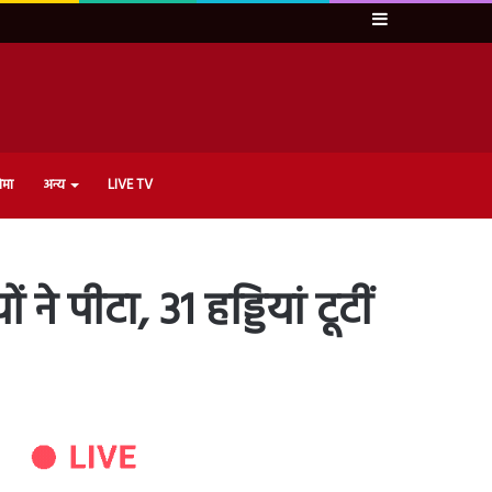
Sidebar
ेमा
अन्य
LIVE TV
ने पीटा, 31 हड्डियां टूटीं