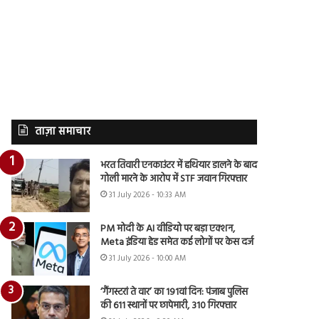
ताज़ा समाचार
भरत तिवारी एनकाउंटर में हथियार डालने के बाद
गोली मारने के आरोप में STF जवान गिरफ्तार
31 July 2026 - 10:33 AM
PM मोदी के AI वीडियो पर बड़ा एक्शन,
Meta इंडिया हेड समेत कई लोगों पर केस दर्ज
31 July 2026 - 10:00 AM
‘गैंगस्टरां ते वार’ का 191वां दिन: पंजाब पुलिस
की 611 स्थानों पर छापेमारी, 310 गिरफ्तार