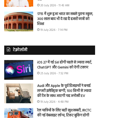
20 July 2026 - 11:43 AM
1715 में शुरू हुआ भारत का सबसे पुराना स्कूल,
300 साल बाद भी दे रहा है हजारों छात्रों को
शिक्षा
19 July 2026 - 7:14 PM
टेक्नोलॉजी
iOS 27 में नई Siri होगी पहले से ज्यादा स्मार्ट,
ChatGPT और Gemini को देगी टक्कर
25 July 2026 - 7:52 PM
Audi और Apple के पूर्व डिजाइनरों ने बनाई
लग्जरी इलेक्ट्रिक बग्गी, 100 किमी से ज्यादा
की रेंज के साथ आएगी यह अनोखी EV
19 July 2026 - 4:48 PM
रेल यात्रियों के लिए बड़ी खुशखबरी, IRCTC
की नई वेबसाइट लॉन्च, टिकट बुकिंग होगी