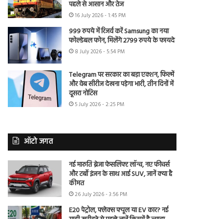
पहले से आसान और तेज
16 July 2026 - 1:45 PM
999 रुपये में रिजर्व करें Samsung का नया
फोल्डेबल फोन, मिलेंगे 2799 रुपये के फायदे
8 July 2026 - 5:54 PM
Telegram पर सरकार का बड़ा एक्शन, फिल्में
और वेब सीरीज देखना पड़ेगा भारी, तीन दिनों में
दूसरा नोटिस
5 July 2026 - 2:25 PM
ऑटो जगत
नई मारुति ब्रेजा फेसलिफ्ट लॉन्च, नए फीचर्स
और टर्बो इंजन के साथ आई SUV, जानें क्या है
कीमत
26 July 2026 - 3:56 PM
E20 पेट्रोल, फ्लेक्स फ्यूल या EV कार? नई