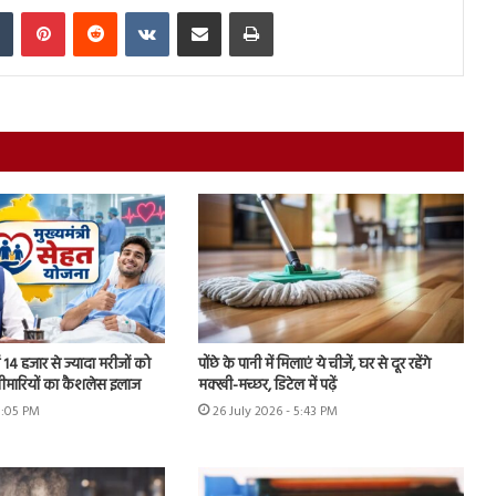
In
Tumblr
Pinterest
Reddit
VKontakte
Share via Email
Print
ें 14 हजार से ज्यादा मरीजों को
पोंछे के पानी में मिलाएं ये चीजें, घर से दूर रहेंगे
बीमारियों का कैशलेस इलाज
मक्खी-मच्छर, डिटेल में पढ़ें
8:05 PM
26 July 2026 - 5:43 PM