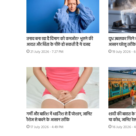
तनाव बना रहा है दिमाग को कमजोर? भूलने की
दूध उबलकर गिरने क
आदत और चिंता के पीछे हो सकती है ये वजह
आसान घरेलू तरीके 
21 July 2026 - 7:27 PM
19 July 2026 - 
गर्मी और बारिश में थाई रैश से हैं परेशान, जानिए
शादी की बारात के ल
रैशेज से बचने के आसान तरीके
या कोच, जानिए रेल
17 July 2026 - 4:49 PM
16 July 2026 - 