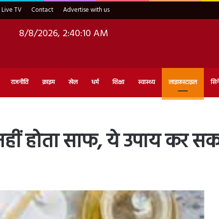
Live TV
Contact
Advertise with us
8/8/2026, 2:40:11 AM
राजनीति
क्राइम
खेल
धर्म
शिक्षा
स्वास्थ्य
लाइफ़स्टाइल
सिन
ीं होता साफ, ये उपाय कर सकत