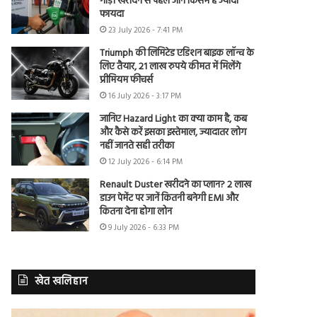
गाड़ी खरीदने से पहले जानें किसमें है ज्यादा
फायदा
23 July 2026 - 7:41 PM
Triumph की लिमिटेड एडिशन बाइक लॉन्च के
लिए तैयार, 21 लाख रुपये कीमत में मिलेंगे
प्रीमियम फीचर्स
16 July 2026 - 3:17 PM
जानिए Hazard Light का क्या काम है, कब
और कैसे करें इसका इस्तेमाल, ज्यादातर लोग
नहीं जानते सही तरीका
12 July 2026 - 6:14 PM
Renault Duster खरीदने का प्लान? 2 लाख
डाउन पेमेंट पर जानें कितनी बनेगी EMI और
कितना देना होगा लोन
9 July 2026 - 6:33 PM
खेत खलिहान