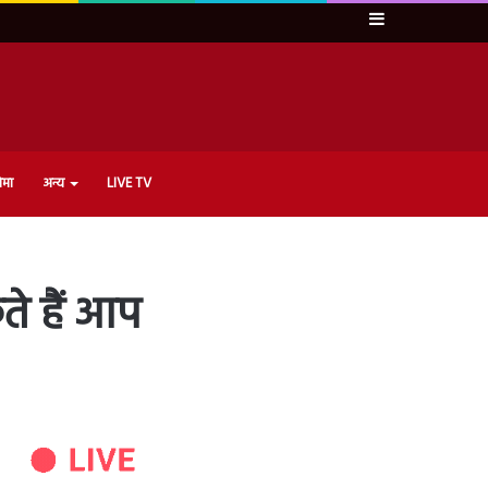
Sidebar
ेमा
अन्य
LIVE TV
े हैं आप