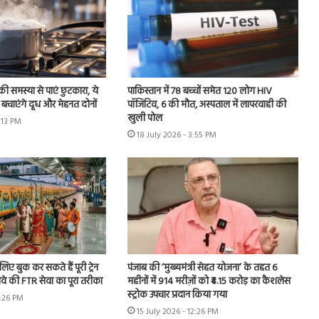
ी समस्या से पाएं छुटकारा, ये
पाकिस्तान में 78 बच्चों समेत 120 लोग HIV
बचाएंगे दूध और मेहनत दोनों
पॉजिटिव, 6 की मौत, अस्पताल में लापरवाही की
खुली पोल
6:13 PM
18 July 2026 - 3:55 PM
िए बुक कर सकते हैं पूरी ट्रेन
पंजाब की ‘मुख्यमंत्री सेहत योजना’ के तहत 6
वे की FTR सेवा का पूरा तरीका
महीनों में 914 मरीज़ों को ₹4.15 करोड़ का कैशलेस
स्ट्रोक उपचार प्रदान किया गया
4:26 PM
15 July 2026 - 12:26 PM