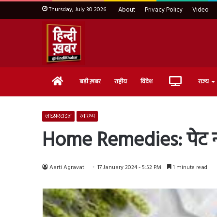
Thursday, July 30 2026
About
Privacy Policy
Video
Home
Live
बड़ी ख़बर
राष्ट्रीय
विदेश
राज्य
TV
लाइफ़स्टाइल
स्वास्थ्य
Home Remedies: पेट नह
Aarti Agravat
17 January 2024 - 5:52 PM
1 minute read