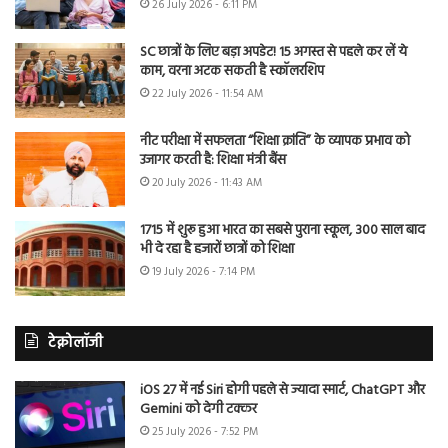
26 July 2026 - 6:11 PM
SC छात्रों के लिए बड़ा अपडेट! 15 अगस्त से पहले कर लें ये
काम, वरना अटक सकती है स्कॉलरशिप
22 July 2026 - 11:54 AM
नीट परीक्षा में सफलता “शिक्षा क्रांति” के व्यापक प्रभाव को
उजागर करती है: शिक्षा मंत्री बैंस
20 July 2026 - 11:43 AM
1715 में शुरू हुआ भारत का सबसे पुराना स्कूल, 300 साल बाद
भी दे रहा है हजारों छात्रों को शिक्षा
19 July 2026 - 7:14 PM
टेक्नोलॉजी
iOS 27 में नई Siri होगी पहले से ज्यादा स्मार्ट, ChatGPT और
Gemini को देगी टक्कर
25 July 2026 - 7:52 PM