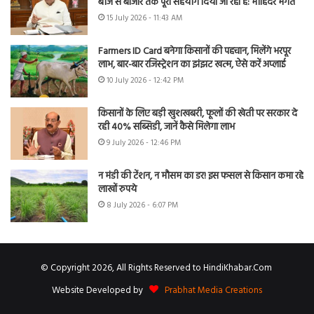
बीज से बाजार तक पूरा सहयोग दिया जा रहा है: मोहिंदर भगत
15 July 2026 - 11:43 AM
Farmers ID Card बनेगा किसानों की पहचान, मिलेंगे भरपूर
लाभ, बार-बार रजिस्ट्रेशन का झंझट खत्म, ऐसे करें अप्लाई
10 July 2026 - 12:42 PM
किसानों के लिए बड़ी खुशखबरी, फूलों की खेती पर सरकार दे
रही 40% सब्सिडी, जानें कैसे मिलेगा लाभ
9 July 2026 - 12:46 PM
न मंडी की टेंशन, न मौसम का डर! इस फसल से किसान कमा रहे
लाखों रुपये
8 July 2026 - 6:07 PM
© Copyright 2026, All Rights Reserved to HindiKhabar.Com
Website Developed by
Prabhat Media Creations