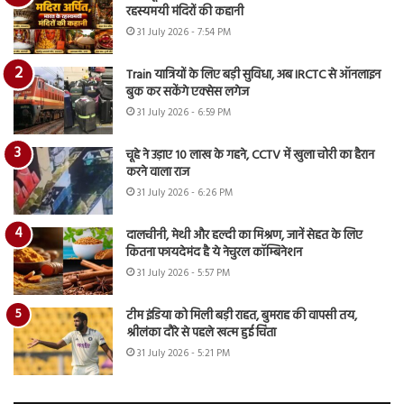
रहस्यमयी मंदिरों की कहानी
31 July 2026 - 7:54 PM
Train यात्रियों के लिए बड़ी सुविधा, अब IRCTC से ऑनलाइन
बुक कर सकेंगे एक्सेस लगेज
31 July 2026 - 6:59 PM
चूहे ने उड़ाए 10 लाख के गहने, CCTV में खुला चोरी का हैरान
करने वाला राज
31 July 2026 - 6:26 PM
दालचीनी, मेथी और हल्दी का मिश्रण, जानें सेहत के लिए
कितना फायदेमंद है ये नेचुरल कॉम्बिनेशन
31 July 2026 - 5:57 PM
टीम इंडिया को मिली बड़ी राहत, बुमराह की वापसी तय,
श्रीलंका दौरे से पहले खत्म हुई चिंता
31 July 2026 - 5:21 PM