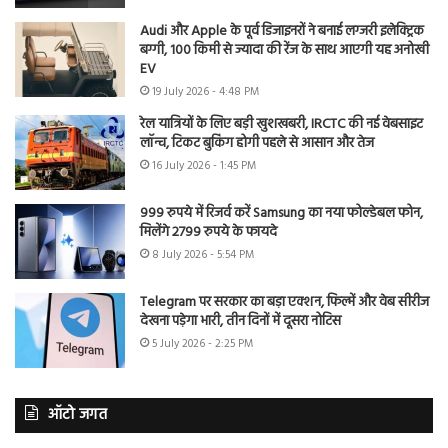
Audi और Apple के पूर्व डिजाइनरों ने बनाई लग्जरी इलेक्ट्रिक
बग्गी, 100 किमी से ज्यादा की रेंज के साथ आएगी यह अनोखी
EV
19 July 2026 - 4:48 PM
रेल यात्रियों के लिए बड़ी खुशखबरी, IRCTC की नई वेबसाइट
लॉन्च, टिकट बुकिंग होगी पहले से आसान और तेज
16 July 2026 - 1:45 PM
999 रुपये में रिजर्व करें Samsung का नया फोल्डेबल फोन,
मिलेंगे 2799 रुपये के फायदे
8 July 2026 - 5:54 PM
Telegram पर सरकार का बड़ा एक्शन, फिल्में और वेब सीरीज
देखना पड़ेगा भारी, तीन दिनों में दूसरा नोटिस
5 July 2026 - 2:25 PM
ऑटो जगत