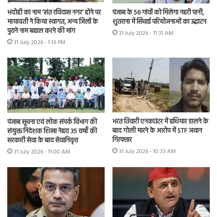
भदोही का नाम ‘संत रविदास नगर’ होने पर
पंजाब के 56 गांवों को मिलेगा नहरी पानी,
मायावती ने किया स्वागत, अन्य जिलों के
शुतराना में सिंचाई परियोजनाओं का उद्घाटन
पुराने नाम बहाल करने की मांग
31 July 2026 - 11:31 AM
31 July 2026 - 1:16 PM
भरत तिवारी एनकाउंटर में हथियार डालने के
पंजाब सूचना एवं लोक संपर्क विभाग की
बाद गोली मारने के आरोप में STF जवान
संयुक्त निदेशक शिखा नेहरा 35 वर्षों की
गिरफ्तार
सरकारी सेवा के बाद सेवानिवृत्त
31 July 2026 - 10:33 AM
31 July 2026 - 11:00 AM