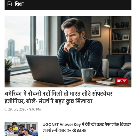
शिक्षा
वायरल
अमेरिका में नौकरी नहीं मिली तो भारत लौटे सॉफ्टवेयर
इंजीनियर, बोले- संघर्ष ने बहुत कुछ सिखाया
29 July 2026 - 8:00 PM
UGC NET Answer Key में देरी की वजह पेपर लीक विवाद?
लाखों उम्मीदवार कर रहे इंतजार