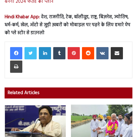
बनेगा 2024 फतह का प्लान
Hindi Khabar App:
देश, राजनीति, टेक, बॉलीवुड, राष्ट्र, बिज़नेस, ज्योतिष,
धर्म-कर्म, खेल, ऑटो से जुड़ी ख़बरों को मोबाइल पर पढ़ने के लिए हमारे ऐप
को प्ले स्टोर से डाउनलो
LinkedIn
Tumblr
Pinterest
Reddit
VKontakte
Share via Email
Print
Related Articles