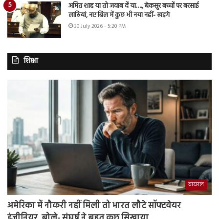
अमित शाह या तो जवाब दें या…., बेकसूर बच्चों पर बरसाई
लाठियां, नए बिल में कुछ भी नया नहीं- खड़गे
30 July 2026 - 5:20 PM
शिक्षा
वायरल
अमेरिका में नौकरी नहीं मिली तो भारत लौटे सॉफ्टवेयर
इंजीनियर, बोले- संघर्ष ने बहुत कुछ सिखाया