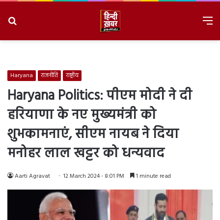
Search
M
for
8/7/2026, 7:12:40 AM
Haryana
राजनीति
राष्ट्रीय
Haryana Politics: पीएम मोदी ने दी
हरियाणा के नए मुख्यमंत्री को
शुभकामनाएं, सीएम नायब ने दिया
मनोहर लाल खट्टर को धन्यवाद
Aarti Agravat
12 March 2024 - 8:01 PM
1 minute read