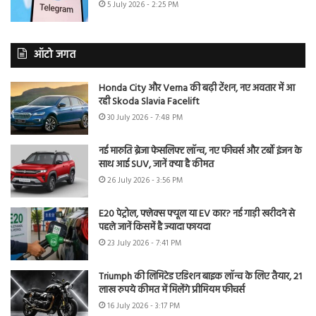
5 July 2026 - 2:25 PM
ऑटो जगत
Honda City और Verna की बढ़ी टेंशन, नए अवतार में आ
रही Skoda Slavia Facelift
30 July 2026 - 7:48 PM
नई मारुति ब्रेजा फेसलिफ्ट लॉन्च, नए फीचर्स और टर्बो इंजन के
साथ आई SUV, जानें क्या है कीमत
26 July 2026 - 3:56 PM
E20 पेट्रोल, फ्लेक्स फ्यूल या EV कार? नई गाड़ी खरीदने से
पहले जानें किसमें है ज्यादा फायदा
23 July 2026 - 7:41 PM
Triumph की लिमिटेड एडिशन बाइक लॉन्च के लिए तैयार, 21
लाख रुपये कीमत में मिलेंगे प्रीमियम फीचर्स
16 July 2026 - 3:17 PM