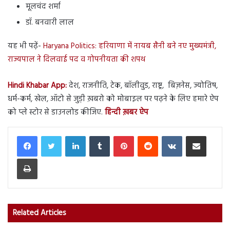
मूलचंद शर्मा
डॉ. बनवारी लाल
यह भी पढ़ें-
Haryana Politics: हरियाणा में नायब सैनी बने नए मुख्यमंत्री,
राज्यपाल ने दिलवाई पद व गोपनीयता की शपथ
Hindi Khabar App:
देश, राजनीति, टेक, बॉलीवुड, राष्ट्र, बिज़नेस, ज्योतिष,
धर्म-कर्म, खेल, ऑटो से जुड़ी ख़बरो को मोबाइल पर पढ़ने के लिए हमारे ऐप
को प्ले स्टोर से डाउनलोड कीजिए.
हिन्दी ख़बर ऐप
LinkedIn
Tumblr
Pinterest
Reddit
VKontakte
Share via Email
Print
Related Articles