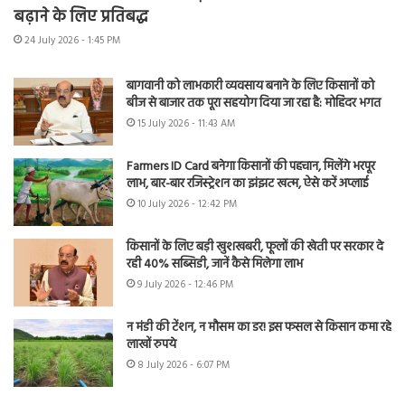
बढ़ाने के लिए प्रतिबद्ध
24 July 2026 - 1:45 PM
बागवानी को लाभकारी व्यवसाय बनाने के लिए किसानों को
बीज से बाजार तक पूरा सहयोग दिया जा रहा है: मोहिंदर भगत
15 July 2026 - 11:43 AM
Farmers ID Card बनेगा किसानों की पहचान, मिलेंगे भरपूर
लाभ, बार-बार रजिस्ट्रेशन का झंझट खत्म, ऐसे करें अप्लाई
10 July 2026 - 12:42 PM
किसानों के लिए बड़ी खुशखबरी, फूलों की खेती पर सरकार दे
रही 40% सब्सिडी, जानें कैसे मिलेगा लाभ
9 July 2026 - 12:46 PM
न मंडी की टेंशन, न मौसम का डर! इस फसल से किसान कमा रहे
लाखों रुपये
8 July 2026 - 6:07 PM