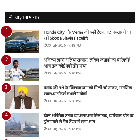
ताज़ा समाचार
Honda City और Verna की बढ़ी टेंशन, नए अवतार में आ
रही Skoda Slavia Facelift
30 July 2026 - 7:48 PM
अजिंक्य रहाणे ने लिया संन्यास, लेकिन कप्तानी का ये रिकॉर्ड
आज तक कोई नहीं तोड़ पाया
30 July 2026 - 6:40 PM
पंजाब की नशे के खिलाफ जंग को मिली नई ताकत, मानसिक
स्वास्थ्य लीडर्स संभालेंगे मोर्चा
30 July 2026 - 6:06 PM
ईरान-अमेरिका तनाव का असर अब मिस्र तक, दमियाता पोर्ट पर
ड्रोन हमले से गैस टैंकर में लगी आग
30 July 2026 - 5:42 PM