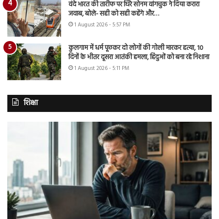
वंदे भारत की तारीफ पर घिरे सोनम वांगचुक ने दिया करारा
जवाब, बोले- सही को सही कहेंगे और…
1 August 2026 - 5:57 PM
कुलगाम में धर्म पूछकर दो लोगों की गोली मारकर हत्या, 10
दिनों के भीतर दूसरा आतंकी हमला, हिंदुओं को बना रहे निशाना
1 August 2026 - 5:11 PM
शिक्षा