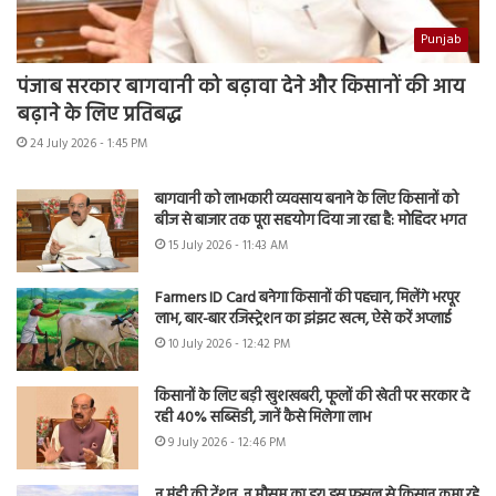
Punjab
पंजाब सरकार बागवानी को बढ़ावा देने और किसानों की आय
बढ़ाने के लिए प्रतिबद्ध
24 July 2026 - 1:45 PM
बागवानी को लाभकारी व्यवसाय बनाने के लिए किसानों को
बीज से बाजार तक पूरा सहयोग दिया जा रहा है: मोहिंदर भगत
15 July 2026 - 11:43 AM
Farmers ID Card बनेगा किसानों की पहचान, मिलेंगे भरपूर
लाभ, बार-बार रजिस्ट्रेशन का झंझट खत्म, ऐसे करें अप्लाई
10 July 2026 - 12:42 PM
किसानों के लिए बड़ी खुशखबरी, फूलों की खेती पर सरकार दे
रही 40% सब्सिडी, जानें कैसे मिलेगा लाभ
9 July 2026 - 12:46 PM
न मंडी की टेंशन, न मौसम का डर! इस फसल से किसान कमा रहे