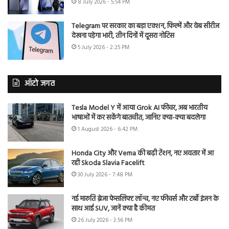
8 July 2026 - 5:54 PM
Telegram पर सरकार का बड़ा एक्शन, फिल्में और वेब सीरीज
देखना पड़ेगा भारी, तीन दिनों में दूसरा नोटिस
5 July 2026 - 2:25 PM
ऑटो जगत
Tesla Model Y में आया Grok AI फीचर, अब भारतीय
भाषाओं में कर सकेंगे बातचीत, जानिए क्या-क्या बदलेगा
1 August 2026 - 6:42 PM
Honda City और Verna की बढ़ी टेंशन, नए अवतार में आ
रही Skoda Slavia Facelift
30 July 2026 - 7:48 PM
नई मारुति ब्रेजा फेसलिफ्ट लॉन्च, नए फीचर्स और टर्बो इंजन के
साथ आई SUV, जानें क्या है कीमत
26 July 2026 - 3:56 PM