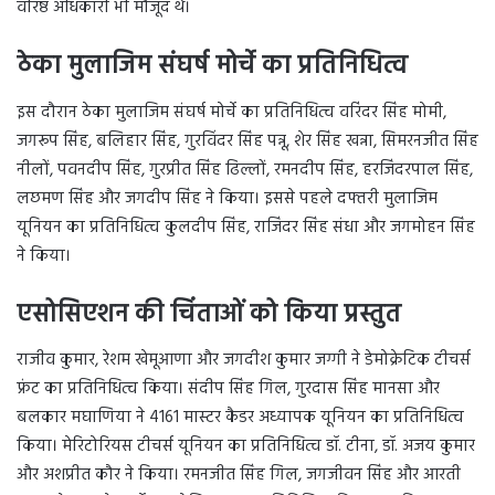
वरिष्ठ अधिकारी भी मौजूद थे।
ठेका मुलाजिम संघर्ष मोर्चे का प्रतिनिधित्व
इस दौरान ठेका मुलाजिम संघर्ष मोर्चे का प्रतिनिधित्व वरिंदर सिंह मोमी,
जगरूप सिंह, बलिहार सिंह, गुरविंदर सिंह पन्नू, शेर सिंह खन्ना, सिमरनजीत सिंह
नीलों, पवनदीप सिंह, गुरप्रीत सिंह ढिल्लों, रमनदीप सिंह, हरजिंदरपाल सिंह,
लछमण सिंह और जगदीप सिंह ने किया। इससे पहले दफ्तरी मुलाजिम
यूनियन का प्रतिनिधित्व कुलदीप सिंह, राजिंदर सिंह संधा और जगमोहन सिंह
ने किया।
एसोसिएशन की चिंताओं को किया प्रस्तुत
राजीव कुमार, रेशम खेमूआणा और जगदीश कुमार जग्गी ने डेमोक्रेटिक टीचर्स
फ्रंट का प्रतिनिधित्व किया। संदीप सिंह गिल, गुरदास सिंह मानसा और
बलकार मघाणिया ने 4161 मास्टर कैडर अध्यापक यूनियन का प्रतिनिधित्व
किया। मेरिटोरियस टीचर्स यूनियन का प्रतिनिधित्व डॉ. टीना, डॉ. अजय कुमार
और अशप्रीत कौर ने किया। रमनजीत सिंह गिल, जगजीवन सिंह और आरती