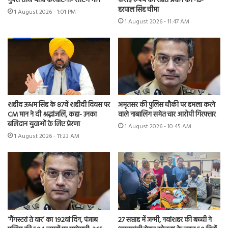
मुफ्त तीर्थ यात्रा करवाएगी- सीएम मान
करोड़ रुपये की राहत प्रदान की गई-
हरपाल सिंह चीमा
1 August 2026 - 1:01 PM
1 August 2026 - 11:47 AM
शहीद ऊधम सिंह के 87वें शहीदी दिवस पर
अमृतसर की पुलिस चौकी पर हमला करने
CM मान ने दी श्रद्धांजलि, कहा- उनका
वाले नाबालिग समेत चार आरोपी गिरफ्तार
बलिदान युवाओं के लिए प्रेरणा
1 August 2026 - 10:45 AM
1 August 2026 - 11:23 AM
‘गैंगस्टरां ते वार’ का 192वां दिन, पंजाब
27 सप्ताह में जन्मी, नवांशहर की बच्ची ने