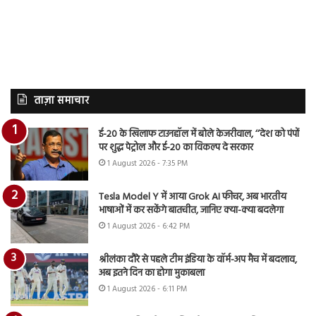
ताज़ा समाचार
ई-20 के खिलाफ टाउनहॉल में बोले केजरीवाल, ‘‘देश को पंपों
पर शुद्ध पेट्रोल और ई-20 का विकल्प दे सरकार
1 August 2026 - 7:35 PM
Tesla Model Y में आया Grok AI फीचर, अब भारतीय
भाषाओं में कर सकेंगे बातचीत, जानिए क्या-क्या बदलेगा
1 August 2026 - 6:42 PM
श्रीलंका दौरे से पहले टीम इंडिया के वॉर्म-अप मैच में बदलाव,
अब इतने दिन का होगा मुकाबला
1 August 2026 - 6:11 PM