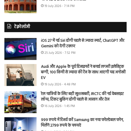
19 July 2026 - 7:14 PM
टेक्नोलॉजी
iOS 27 में नई Siri होगी पहले से ज्यादा स्मार्ट, ChatGPT और
Gemini को देगी टक्कर
25 July 2026 - 7:52 PM
Audi और Apple के पूर्व डिजाइनरों ने बनाई लग्जरी इलेक्ट्रिक
बग्गी, 100 किमी से ज्यादा की रेंज के साथ आएगी यह अनोखी
EV
19 July 2026 - 4:48 PM
रेल यात्रियों के लिए बड़ी खुशखबरी, IRCTC की नई वेबसाइट
लॉन्च, टिकट बुकिंग होगी पहले से आसान और तेज
16 July 2026 - 1:45 PM
999 रुपये में रिजर्व करें Samsung का नया फोल्डेबल फोन,
मिलेंगे 2799 रुपये के फायदे