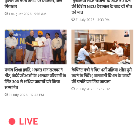
पुलिस की 594 जगहों पर छापेमारी, 365
‘मुख्यमंत्री सेहत योजना’ के तहत 50 दिनों
गिरफ्तार
की विशेष NICU देखभाल के बाद दी मौत
को मात
1 August 2026 - 9:16 AM
31 July 2026 - 3:33 PM
पंजाब शिक्षा क्रांति, भगवंत मान सरकार ने
कैबिनेट मंत्री ने दिए भर्ती प्रक्रिया शीघ्र पूरी
नीट, जेईई परीक्षाओं के शानदार परिणामों के
करने के निर्देश, बागवानी विभाग के कार्यों
लिए 300 से अधिक प्राचार्यों को किया
की प्रगति का लिया जायजा
सम्मानित
31 July 2026 - 12:12 PM
31 July 2026 - 12:42 PM