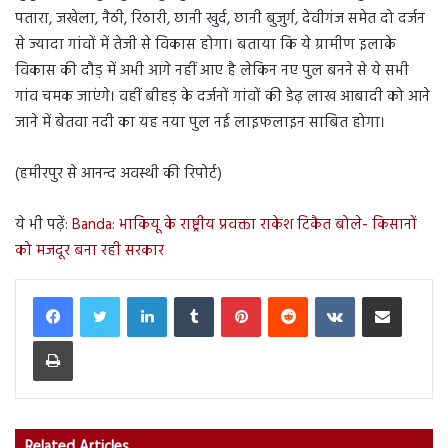
पतारा, जखेला, नैठी, रिठारी, छानी खुर्द, छानी बुजुर्ग, देवीगंज समेत दो दर्जन
से ज्यादा गांवों में तेजी से विकास होगा। बताया कि ये ग्रामीण इलाके
विकास की दौड़ में अभी आगे नहीं आए है लेकिन नए पुल बनने से ये सभी
गांव चमक जाएंगे। वहीं बीहड़ के दर्जनों गांवों की डेढ़ लाख आबादी को आने
जाने में बेतवा नदी का यह नया पुल नई लाइफलाइन साबित होगा।
(हमीरपुर से आनन्द अवस्थी की रिपोर्ट)
ये भी पढ़ें:
Banda: भाकियू के राष्ट्रीय प्रवक्ता राकेश टिकैत बोले- किसानों
को मजदूर बना रही सरकार
LinkedIn
Tumblr
Pinterest
Reddit
VKontakte
Share via Email
Print
Related Articles