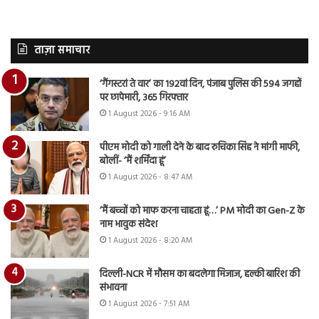
ताज़ा समाचार
‘गैंगस्टरां ते वार’ का 192वां दिन, पंजाब पुलिस की 594 जगहों
पर छापेमारी, 365 गिरफ्तार
1 August 2026 - 9:16 AM
पीएम मोदी को गाली देने के बाद रुचिका सिंह ने मांगी माफी,
बोलीं- ‘मैं शर्मिंदा हूं’
1 August 2026 - 8:47 AM
‘मैं बच्चों को माफ करना चाहता हूं…’ PM मोदी का Gen-Z के
नाम भावुक संदेश
1 August 2026 - 8:20 AM
दिल्ली-NCR में मौसम का बदलेगा मिजाज, हल्की बारिश की
संभावना
1 August 2026 - 7:51 AM