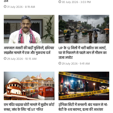
तंज
30 July 2026 - 3:03 PM
31 July 2026 - 8:19 AM
अफजाल अंसारी की बढ़ीं मुश्किलें, हथियार
UP के 12 जिलों में भारी बारिश का अलर्ट,
लाइसेंस मामले में एक और मुकदमा दर्ज
घर से निकलने से पहले जान लें मौसम का
ताजा अपडेट
29 July 2026 - 10:15 AM
29 July 2026 - 9:41 AM
राम मंदिर चढ़ावा चोरी मामले में सुप्रीम कोर्ट
ट्रॉनिका सिटी में सनसनी: बंद मकान से मां-
सख्त, जांच के लिए नई SIT गठित
बेटी के शव बरामद, हत्या की आशंका