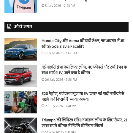
5 July 2026 - 2:25 PM
ऑटो जगत
Honda City और Verna की बढ़ी टेंशन, नए अवतार में आ
रही Skoda Slavia Facelift
30 July 2026 - 7:48 PM
नई मारुति ब्रेजा फेसलिफ्ट लॉन्च, नए फीचर्स और टर्बो इंजन के
साथ आई SUV, जानें क्या है कीमत
26 July 2026 - 3:56 PM
E20 पेट्रोल, फ्लेक्स फ्यूल या EV कार? नई गाड़ी खरीदने से
पहले जानें किसमें है ज्यादा फायदा
23 July 2026 - 7:41 PM
Triumph की लिमिटेड एडिशन बाइक लॉन्च के लिए तैयार, 21
लाख रुपये कीमत में मिलेंगे प्रीमियम फीचर्स
16 July 2026 - 3:17 PM