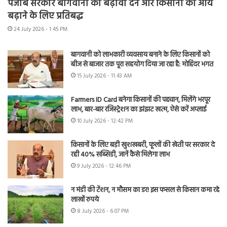
पंजाब सरकार बागवानी को बढ़ावा देने और किसानों की आय
बढ़ाने के लिए प्रतिबद्ध
24 July 2026 - 1:45 PM
बागवानी को लाभकारी व्यवसाय बनाने के लिए किसानों को
बीज से बाजार तक पूरा सहयोग दिया जा रहा है: मोहिंदर भगत
15 July 2026 - 11:43 AM
Farmers ID Card बनेगा किसानों की पहचान, मिलेंगे भरपूर
लाभ, बार-बार रजिस्ट्रेशन का झंझट खत्म, ऐसे करें अप्लाई
10 July 2026 - 12:42 PM
किसानों के लिए बड़ी खुशखबरी, फूलों की खेती पर सरकार दे
रही 40% सब्सिडी, जानें कैसे मिलेगा लाभ
9 July 2026 - 12:46 PM
न मंडी की टेंशन, न मौसम का डर! इस फसल से किसान कमा रहे
लाखों रुपये
8 July 2026 - 6:07 PM