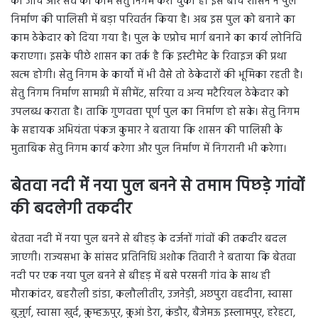
की जांच और सर्वे का काम सेतु निगम करा चुका है। इस बीच शासन ने पुल
निर्माण की पालिसी में बड़ा परिवर्तन किया है। अब इस पुल को बनाने का
काम ठेकेदार को दिया गया है। पुल के एप्रोच मार्ग बनाने का कार्य लोनिवि
कराएगा। इसके पीछे शासन का तर्क है कि इस्टीमेट के रिवाइज की प्रथा
खत्म होगी। सेतु निगम के कार्यों में भी वैसे तो ठेकेदारों की भूमिका रहती है।
सेतु निगम निर्माण सामग्री में सीमेंट, सरिया व अन्य मटैरियल ठेकेदार को
उपलब्ध कराता है। ताकि गुणवत्ता पूर्ण पुल का निर्माण हो सके। सेतु निगम
के सहायक अभियंता पंकज कुमार ने बताया कि शासन की पालिसी के
मुताबिक सेतु निगम कार्य करेगा और पुल निर्माण में निगरानी भी करेगा।
बेतवा नदी में नया पुल बनने से तमाम पिछड़े गांवों
की बदलेगी तकदीर
बेतवा नदी में नया पुल बनने से बीहड़ के दर्जनों गांवों की तकदीर बदल
जाएगी। राज्यसभा के सांसद प्रतिनिधि अशोक तिवारी ने बताया कि बेतवा
नदी पर एक नया पुल बनने से बीहड़ में बसे परसनी गांव के साथ ही
मौराकांदर, बहरौली डांडा, कलौलीतीर, उजनेड़ी, अछपुरा वहदीना, स्वासा
बुजुर्ग, स्वासा खुर्द, कुम्हऊपुर, कुआं डेरा, कंडौर, बैजेमऊ इस्लामपुर, हरेहटा,