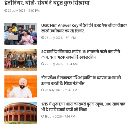
इंजीनियर, बोले- संघर्ष ने बहुत कुछ सिखाया
29 July 2026 - 8:00 PM
UGC NET Answer Key में देरी की वजह पेपर लीक विवाद?
लाखों उम्मीदवार कर रहे इंतजार
26 July 2026 - 6:11 PM
SC छात्रों के लिए बड़ा अपडेट! 15 अगस्त से पहले कर लें ये
काम, वरना अटक सकती है स्कॉलरशिप
22 July 2026 - 11:54 AM
नीट परीक्षा में सफलता “शिक्षा क्रांति” के व्यापक प्रभाव को
उजागर करती है: शिक्षा मंत्री बैंस
20 July 2026 - 11:43 AM
1715 में शुरू हुआ भारत का सबसे पुराना स्कूल, 300 साल बाद
भी दे रहा है हजारों छात्रों को शिक्षा
19 July 2026 - 7:14 PM