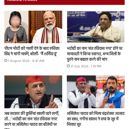
पीएम मोदी को गाली देने के बाद रुचिका
भदोही का नाम ‘संत रविदास नगर’ होने पर
सिंह ने मांगी माफी, बोलीं- ‘मैं शर्मिंदा हूं’
मायावती ने किया स्वागत, अन्य जिलों के
पुराने नाम बहाल करने की मांग
1 August 2026 - 8:47 AM
31 July 2026 - 1:16 PM
जब सरकार की कुर्सियां खाली रहने लगीं,
अखिलेश यादव को मिला चंद्रशेखर आजाद
तो…’ भदोही का नाम ‘संत रविदास नगर’
का साथ, नगीना सांसद ने सपा के सुर में
करने पर अखिलेश यादव का बीजेपी पर
मिलाए सुर