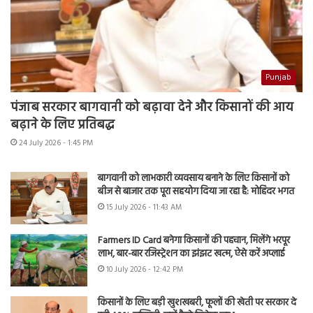
Punjab
पंजाब सरकार बागवानी को बढ़ावा देने और किसानों की आय
बढ़ाने के लिए प्रतिबद्ध
24 July 2026 - 1:45 PM
बागवानी को लाभकारी व्यवसाय बनाने के लिए किसानों को
बीज से बाजार तक पूरा सहयोग दिया जा रहा है: मोहिंदर भगत
15 July 2026 - 11:43 AM
Farmers ID Card बनेगा किसानों की पहचान, मिलेंगे भरपूर
लाभ, बार-बार रजिस्ट्रेशन का झंझट खत्म, ऐसे करें अप्लाई
10 July 2026 - 12:42 PM
किसानों के लिए बड़ी खुशखबरी, फूलों की खेती पर सरकार दे