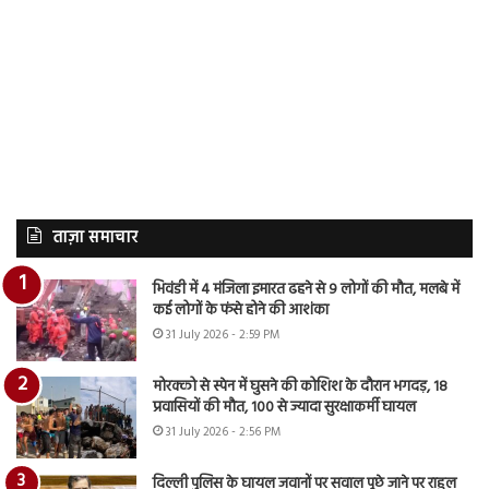
ताज़ा समाचार
भिवंडी में 4 मंजिला इमारत ढहने से 9 लोगों की मौत, मलबे में
कई लोगों के फंसे होने की आशंका
31 July 2026 - 2:59 PM
मोरक्को से स्पेन में घुसने की कोशिश के दौरान भगदड़, 18
प्रवासियों की मौत, 100 से ज्यादा सुरक्षाकर्मी घायल
31 July 2026 - 2:56 PM
दिल्ली पुलिस के घायल जवानों पर सवाल पूछे जाने पर राहुल