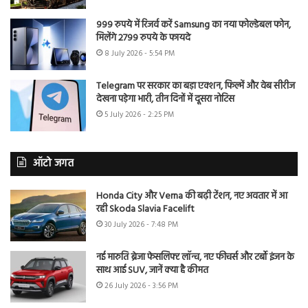
999 रुपये में रिजर्व करें Samsung का नया फोल्डेबल फोन,
मिलेंगे 2799 रुपये के फायदे
8 July 2026 - 5:54 PM
Telegram पर सरकार का बड़ा एक्शन, फिल्में और वेब सीरीज
देखना पड़ेगा भारी, तीन दिनों में दूसरा नोटिस
5 July 2026 - 2:25 PM
ऑटो जगत
Honda City और Verna की बढ़ी टेंशन, नए अवतार में आ
रही Skoda Slavia Facelift
30 July 2026 - 7:48 PM
नई मारुति ब्रेजा फेसलिफ्ट लॉन्च, नए फीचर्स और टर्बो इंजन के
साथ आई SUV, जानें क्या है कीमत
26 July 2026 - 3:56 PM