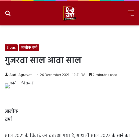
Search
M
for
8/9/2026, 4:06:28 PM
Blogs
आलोक वर्मा
गुजरता साल आता साल
Aarti Agravat
26 December 2021 - 12:41 PM
2 minutes read
आलोक
वर्मा
साल 2021 के विदाई का वक्त आ गया है, साथ ही साल 2022 के आने का