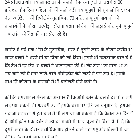
24 प्रतिशत थी। जब लॉकडाउन के चलते नौकरियां छूटीं तो उसमें से 28
प्रतिशत नौकरियां महिलाओं की चली गईं। अब बुजुर्गों की सुन लीजिए, एज
वेल फाउंडेशन की रिपोर्ट के मुताबिक, 73 प्रतिशत बुजुर्ग आबादी को
तालाबंदी के दौरान उत्पीड़न झेलना पड़ा। कोरोना की लड़ाई जीत चुके बुजुर्ग
अब लांग कोविड की मार झेल रहे हैं।
लांसेट में छपे एक शोध के मुताबिक, भारत में दूसरी लहर के दौरान करीब 1.1
लाख बच्चों ने अपने मां या पिता को खो दिया। इससे भी खतरनाक बात ये है
कि देश में हर दिन 31 बच्चों ने आत्महत्या की है। खैर टीस भरा साल 2021
अब जाने को है मगर जाते-जाते ओमीक्रोन जैसे खतरे से डरा रहा है। इसके
साथ ही कोरोना के मामलो में भी बढ़ोत्तरी होने लगी है।
कोविड सुपरमॉडल पैनल का अनुमान है कि ओमीक्रोन के चलते देश में तीसरी
लहर आ सकती है। फरवरी 22 में इसके चरम पर होने का अनुमान है। इसका
अंदाजा सहजता से इस बात से भी लगाया जा सकता है कि केवल 20 दिन में
ही ओमीक्रोन एक दर्जन से ज्यादा राज्यो में पहुंच चुका है। चिंता ये भी है कि
दूसरी लहर के दौरान सर्वाधिक मार झेलने वाले महाराष्ट्र और दिल्ली में इस
वैरिएंट के सबसे ज्यादा मरीज हैं।