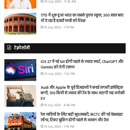
20 July 2026 - 11:43 AM
1715 में शुरू हुआ भारत का सबसे पुराना स्कूल, 300 साल बाद
भी दे रहा है हजारों छात्रों को शिक्षा
19 July 2026 - 7:14 PM
टेक्नोलॉजी
iOS 27 में नई Siri होगी पहले से ज्यादा स्मार्ट, ChatGPT और
Gemini को देगी टक्कर
25 July 2026 - 7:52 PM
Audi और Apple के पूर्व डिजाइनरों ने बनाई लग्जरी इलेक्ट्रिक
बग्गी, 100 किमी से ज्यादा की रेंज के साथ आएगी यह अनोखी
EV
19 July 2026 - 4:48 PM
रेल यात्रियों के लिए बड़ी खुशखबरी, IRCTC की नई वेबसाइट
लॉन्च, टिकट बुकिंग होगी पहले से आसान और तेज
16 July 2026 - 1:45 PM