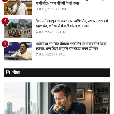
गांधी बोले- ‘आप बीजेपी के हो क्या?’
31 July 2026 - 2:28 PM
देशभर में मानसून का कहर, भारी बारिश से गुजरात-उत्तराखंड में
स्कूल बंद, कई राज्यों में भारी बारिश का अलर्ट
31 July 2026 - 2:04 PM
भदोही का नाम ‘संत रविदास नगर’ होने पर मायावती ने किया
स्वागत, अन्य जिलों के पुराने नाम बहाल करने की मांग
31 July 2026 - 1:16 PM
शिक्षा