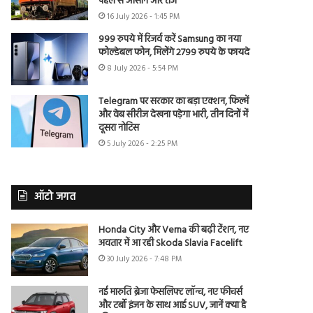
पहले से आसान और तेज
16 July 2026 - 1:45 PM
999 रुपये में रिजर्व करें Samsung का नया
फोल्डेबल फोन, मिलेंगे 2799 रुपये के फायदे
8 July 2026 - 5:54 PM
Telegram पर सरकार का बड़ा एक्शन, फिल्में
और वेब सीरीज देखना पड़ेगा भारी, तीन दिनों में
दूसरा नोटिस
5 July 2026 - 2:25 PM
ऑटो जगत
Honda City और Verna की बढ़ी टेंशन, नए
अवतार में आ रही Skoda Slavia Facelift
30 July 2026 - 7:48 PM
नई मारुति ब्रेजा फेसलिफ्ट लॉन्च, नए फीचर्स
और टर्बो इंजन के साथ आई SUV, जानें क्या है