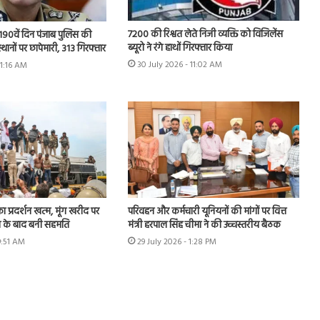
7200 की रिश्वत लेते निजी व्यक्ति को विजिलेंस
 के 190वें दिन पंजाब पुलिस की
ब्यूरो ने रंगे हाथों गिरफ्तार किया
स्थानों पर छापेमारी, 313 गिरफ्तार
30 July 2026 - 11:02 AM
11:16 AM
का प्रदर्शन खत्म, मूंग खरीद पर
परिवहन और कर्मचारी यूनियनों की मांगों पर वित्त
न के बाद बनी सहमति
मंत्री हरपाल सिंह चीमा ने की उच्चस्तरीय बैठक
9:51 AM
29 July 2026 - 1:28 PM