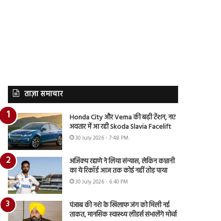
ताज़ा समाचार
Honda City और Verna की बढ़ी टेंशन, नए
अवतार में आ रही Skoda Slavia Facelift
30 July 2026 - 7:48 PM
अजिंक्य रहाणे ने लिया संन्यास, लेकिन कप्तानी
का ये रिकॉर्ड आज तक कोई नहीं तोड़ पाया
30 July 2026 - 6:40 PM
पंजाब की नशे के खिलाफ जंग को मिली नई
ताकत, मानसिक स्वास्थ्य लीडर्स संभालेंगे मोर्चा