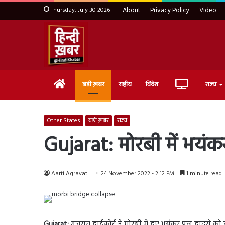
Thursday, July 30 2026
About
Privacy Policy
Video
Home
Live
बड़ी ख़बर
राष्ट्रीय
विदेश
राज्य
TV
Other States
बड़ी ख़बर
राज्य
Gujarat: मोरबी में भयंकर
Aarti Agravat
24 November 2022 - 2:12 PM
1 minute read
Gujarat:
गुजरात हाईकोर्ट ने मोरबी में हुए भयंकर पुल हादसे को ल