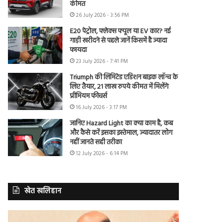
कीमत
26 July 2026 - 3:56 PM
E20 पेट्रोल, फ्लेक्स फ्यूल या EV कार? नई
गाड़ी खरीदने से पहले जानें किसमें है ज्यादा
फायदा
23 July 2026 - 7:41 PM
Triumph की लिमिटेड एडिशन बाइक लॉन्च के
लिए तैयार, 21 लाख रुपये कीमत में मिलेंगे
प्रीमियम फीचर्स
16 July 2026 - 3:17 PM
जानिए Hazard Light का क्या काम है, कब
और कैसे करें इसका इस्तेमाल, ज्यादातर लोग
नहीं जानते सही तरीका
12 July 2026 - 6:14 PM
खेत खलिहान