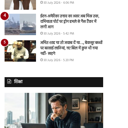
30 July 2026 - 6:06 PM
ईरान-अमेरिका तनाव का असर अब मिस्र तक,
दमियाता पोर्ट पर ड्रोन हमले से गैस टैंकर में
लगी आग
30 July 2026 - 5:42 PM
अमित शाह या तो जवाब दें या…., बेकसूर बच्चों
पर बरसाई लाठियां, नए बिल में कुछ भी नया
नहीं- खड़गे
30 July 2026 - 5:20 PM
शिक्षा