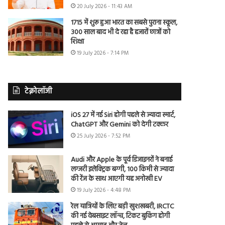
20 July 2026 - 11:43 AM
1715 में शुरू हुआ भारत का सबसे पुराना स्कूल,
300 साल बाद भी दे रहा है हजारों छात्रों को
शिक्षा
19 July 2026 - 7:14 PM
टेक्नोलॉजी
iOS 27 में नई Siri होगी पहले से ज्यादा स्मार्ट,
ChatGPT और Gemini को देगी टक्कर
25 July 2026 - 7:52 PM
Audi और Apple के पूर्व डिजाइनरों ने बनाई
लग्जरी इलेक्ट्रिक बग्गी, 100 किमी से ज्यादा
की रेंज के साथ आएगी यह अनोखी EV
19 July 2026 - 4:48 PM
रेल यात्रियों के लिए बड़ी खुशखबरी, IRCTC
की नई वेबसाइट लॉन्च, टिकट बुकिंग होगी