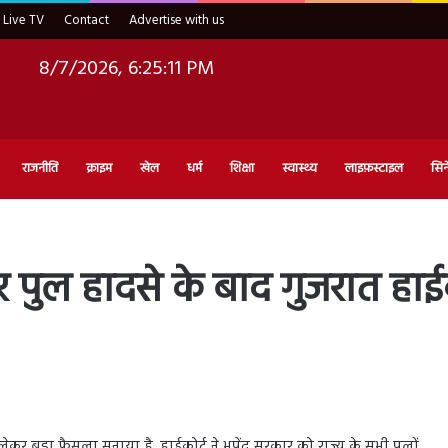
Live TV
Contact
Advertise with us
8/7/2026, 6:25:12 PM
राजनीति
क्राइम
खेल
धर्म
शिक्षा
स्वास्थ्य
लाइफ़स्टाइल
सिन
 पुल हादसे के बाद गुजरात हाईक
ेकर बड़ा फैसला सुनाया है. हाईकोर्ट ने भूपेंद्र सरकार को राज्य के सभी पुलों