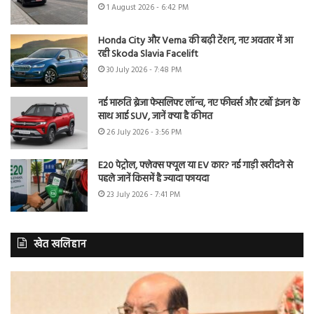
1 August 2026 - 6:42 PM
Honda City और Verna की बढ़ी टेंशन, नए अवतार में आ
रही Skoda Slavia Facelift
30 July 2026 - 7:48 PM
नई मारुति ब्रेजा फेसलिफ्ट लॉन्च, नए फीचर्स और टर्बो इंजन के
साथ आई SUV, जानें क्या है कीमत
26 July 2026 - 3:56 PM
E20 पेट्रोल, फ्लेक्स फ्यूल या EV कार? नई गाड़ी खरीदने से
पहले जानें किसमें है ज्यादा फायदा
23 July 2026 - 7:41 PM
खेत खलिहान