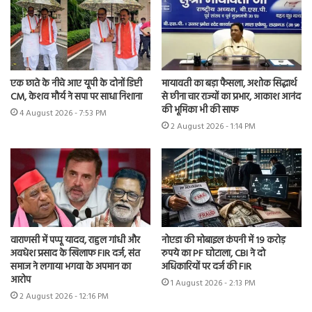
एक छाते के नीचे आए यूपी के दोनों डिप्टी
मायावती का बड़ा फैसला, अशोक सिद्धार्थ
CM, केशव मौर्य ने सपा पर साधा निशाना
से छीना चार राज्यों का प्रभार, आकाश आनंद
की भूमिका भी की साफ
4 August 2026 - 7:53 PM
2 August 2026 - 1:14 PM
वाराणसी में पप्पू यादव, राहुल गांधी और
नोएडा की मोबाइल कंपनी में 19 करोड़
अवधेश प्रसाद के खिलाफ FIR दर्ज, संत
रुपये का PF घोटाला, CBI ने दो
समाज ने लगाया भगवा के अपमान का
अधिकारियों पर दर्ज की FIR
आरोप
1 August 2026 - 2:13 PM
2 August 2026 - 12:16 PM