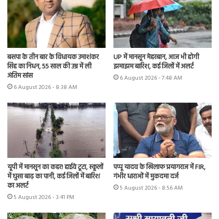
UP में मानसून मेहरबान, आज भी होगी
बसपा के तीन बार के विधायक उमाशंकर
झमाझम बारिश, कई जिलों में अलर्ट
सिंह का निधन, 55 साल की उम्र में ली
अंतिम सांस
6 August 2026 - 7:48 AM
6 August 2026 - 8:38 AM
यूपी में मानसून का कहर! हाईवे टूटा, स्कूलों
पप्पू यादव के खिलाफ प्रयागराज में FIR,
में घुसा बाढ़ का पानी, कई जिलों में बारिश
गंभीर धाराओं में मुकदमा दर्ज
का अलर्ट
5 August 2026 - 8:56 AM
5 August 2026 - 3:41 PM