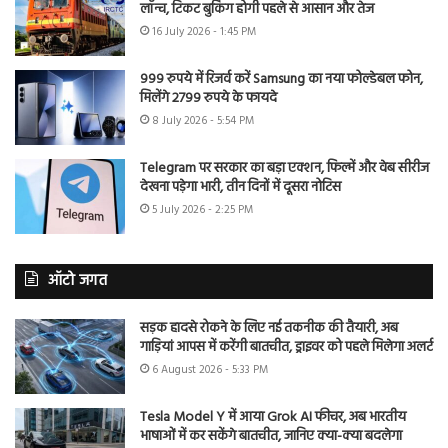
लॉन्च, टिकट बुकिंग होगी पहले से आसान और तेज
16 July 2026 - 1:45 PM
999 रुपये में रिजर्व करें Samsung का नया फोल्डेबल फोन,
मिलेंगे 2799 रुपये के फायदे
8 July 2026 - 5:54 PM
Telegram पर सरकार का बड़ा एक्शन, फिल्में और वेब सीरीज
देखना पड़ेगा भारी, तीन दिनों में दूसरा नोटिस
5 July 2026 - 2:25 PM
ऑटो जगत
सड़क हादसे रोकने के लिए नई तकनीक की तैयारी, अब
गाड़ियां आपस में करेंगी बातचीत, ड्राइवर को पहले मिलेगा अलर्ट
6 August 2026 - 5:33 PM
Tesla Model Y में आया Grok AI फीचर, अब भारतीय
भाषाओं में कर सकेंगे बातचीत, जानिए क्या-क्या बदलेगा