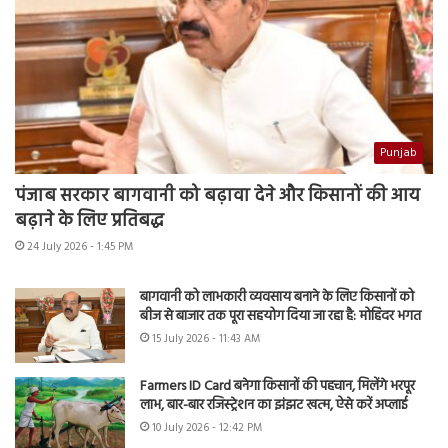
Punjab
पंजाब सरकार बागवानी को बढ़ावा देने और किसानों की आय
बढ़ाने के लिए प्रतिबद्ध
24 July 2026 - 1:45 PM
बागवानी को लाभकारी व्यवसाय बनाने के लिए किसानों को
बीज से बाजार तक पूरा सहयोग दिया जा रहा है: मोहिंदर भगत
15 July 2026 - 11:43 AM
Farmers ID Card बनेगा किसानों की पहचान, मिलेंगे भरपूर
लाभ, बार-बार रजिस्ट्रेशन का झंझट खत्म, ऐसे करें अप्लाई
10 July 2026 - 12:42 PM