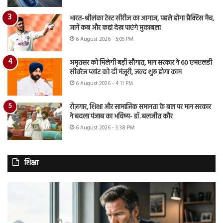
भारत-श्रीलंका टेस्ट सीरीज का आगाज, पहले होगा प्रैक्टिस मैच,
जानें कब और कहां देख पाएंगे मुकाबला
6 August 2026 - 5:05 PM
अमृतसर को मिलेगी बड़ी सौगात, मान सरकार ने 60 एमएलडी
सीवरेज प्लांट को दी मंजूरी, जल्द शुरू होगा काम
6 August 2026 - 4:11 PM
रोज़गार, शिक्षा और सामाजिक समानता के बल पर मान सरकार
ने बदला पंजाब का भविष्य- डॉ. बलजीत कौर
6 August 2026 - 3:38 PM
शिक्षा