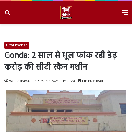
Search
M
for
8/6/2026, 6:33:04 PM
Uttar Pradesh
Gonda: 2 साल से धूल फांक रही डेढ़
करोड़ की सीटी स्कैन मशीन
Aarti Agravat
5 March 2024 - 11:40 AM
1 minute read