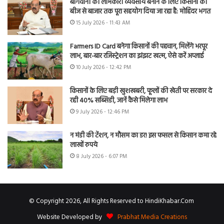
बागवानी को लाभकारी व्यवसाय बनाने के लिए किसानों को
बीज से बाजार तक पूरा सहयोग दिया जा रहा है: मोहिंदर भगत
15 July 2026 - 11:43 AM
Farmers ID Card बनेगा किसानों की पहचान, मिलेंगे भरपूर
लाभ, बार-बार रजिस्ट्रेशन का झंझट खत्म, ऐसे करें अप्लाई
10 July 2026 - 12:42 PM
किसानों के लिए बड़ी खुशखबरी, फूलों की खेती पर सरकार दे
रही 40% सब्सिडी, जानें कैसे मिलेगा लाभ
9 July 2026 - 12:46 PM
न मंडी की टेंशन, न मौसम का डर! इस फसल से किसान कमा रहे
लाखों रुपये
8 July 2026 - 6:07 PM
© Copyright 2026, All Rights Reserved to HindiKhabar.Com
Website Developed by
Prabhat Media Creations