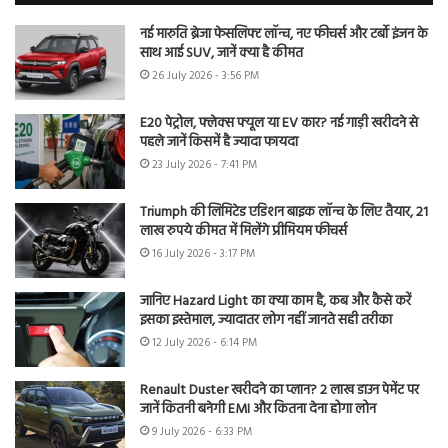
नई मारुति ब्रेजा फेसलिफ्ट लॉन्च, नए फीचर्स और टर्बो इंजन के
साथ आई SUV, जानें क्या है कीमत
26 July 2026 - 3:56 PM
E20 पेट्रोल, फ्लेक्स फ्यूल या EV कार? नई गाड़ी खरीदने से
पहले जानें किसमें है ज्यादा फायदा
23 July 2026 - 7:41 PM
Triumph की लिमिटेड एडिशन बाइक लॉन्च के लिए तैयार, 21
लाख रुपये कीमत में मिलेंगे प्रीमियम फीचर्स
16 July 2026 - 3:17 PM
जानिए Hazard Light का क्या काम है, कब और कैसे करें
इसका इस्तेमाल, ज्यादातर लोग नहीं जानते सही तरीका
12 July 2026 - 6:14 PM
Renault Duster खरीदने का प्लान? 2 लाख डाउन पेमेंट पर
जानें कितनी बनेगी EMI और कितना देना होगा लोन
9 July 2026 - 6:33 PM