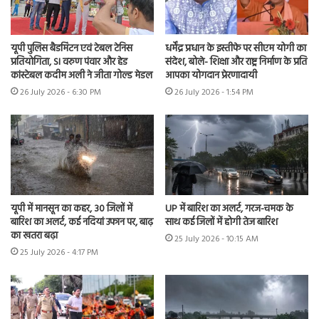
यूपी पुलिस बैडमिंटन एवं टेबल टेनिस
धर्मेंद्र प्रधान के इस्तीफे पर सीएम योगी का
प्रतियोगिता, SI वरुण पंवार और हेड
संदेश, बोले- शिक्षा और राष्ट्र निर्माण के प्रति
कांस्टेबल कदीम अली ने जीता गोल्ड मेडल
आपका योगदान प्रेरणादायी
26 July 2026 - 6:30 PM
26 July 2026 - 1:54 PM
यूपी में मानसून का कहर, 30 जिलों में
UP में बारिश का अलर्ट, गरज-चमक के
बारिश का अलर्ट, कई नदियां उफान पर, बाढ़
साथ कई जिलों में होगी तेज बारिश
का खतरा बढ़ा
25 July 2026 - 10:15 AM
25 July 2026 - 4:17 PM