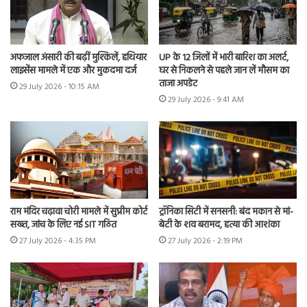
अफजाल अंसारी की बढ़ीं मुश्किलें, हथियार
UP के 12 जिलों में भारी बारिश का अलर्ट,
लाइसेंस मामले में एक और मुकदमा दर्ज
घर से निकलने से पहले जान लें मौसम का
ताजा अपडेट
29 July 2026 - 10:15 AM
29 July 2026 - 9:41 AM
राम मंदिर चढ़ावा चोरी मामले में सुप्रीम कोर्ट
ट्रॉनिका सिटी में सनसनी: बंद मकान से मां-
सख्त, जांच के लिए नई SIT गठित
बेटी के शव बरामद, हत्या की आशंका
27 July 2026 - 4:35 PM
27 July 2026 - 2:19 PM