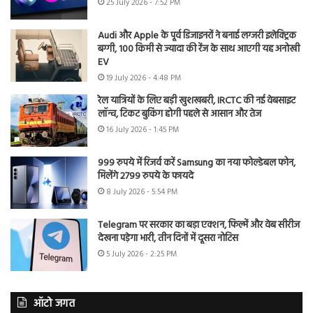
25 July 2026 - 7:52 PM
Audi और Apple के पूर्व डिजाइनरों ने बनाई लग्जरी इलेक्ट्रिक
बग्गी, 100 किमी से ज्यादा की रेंज के साथ आएगी यह अनोखी
EV
19 July 2026 - 4:48 PM
रेल यात्रियों के लिए बड़ी खुशखबरी, IRCTC की नई वेबसाइट
लॉन्च, टिकट बुकिंग होगी पहले से आसान और तेज
16 July 2026 - 1:45 PM
999 रुपये में रिजर्व करें Samsung का नया फोल्डेबल फोन,
मिलेंगे 2799 रुपये के फायदे
8 July 2026 - 5:54 PM
Telegram पर सरकार का बड़ा एक्शन, फिल्में और वेब सीरीज
देखना पड़ेगा भारी, तीन दिनों में दूसरा नोटिस
5 July 2026 - 2:25 PM
ऑटो जगत