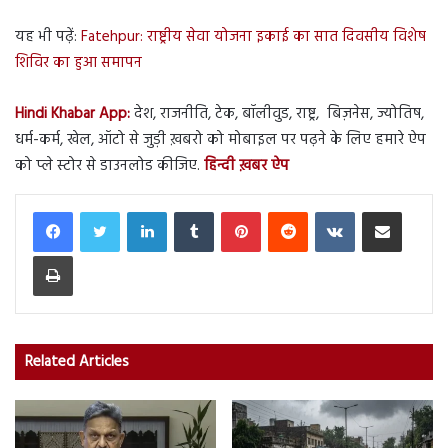
यह भी पढ़ें:
Fatehpur: राष्ट्रीय सेवा योजना इकाई का सात दिवसीय विशेष
शिविर का हुआ समापन
Hindi Khabar App:
देश, राजनीति, टेक, बॉलीवुड, राष्ट्र, बिज़नेस, ज्योतिष,
धर्म-कर्म, खेल, ऑटो से जुड़ी ख़बरो को मोबाइल पर पढ़ने के लिए हमारे ऐप
को प्ले स्टोर से डाउनलोड कीजिए.
हिन्दी ख़बर ऐप
LinkedIn
Tumblr
Pinterest
Reddit
VKontakte
Share via Email
Print
Related Articles