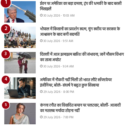
ईरान पर अमेरिका का बड़ा हमला, ट्रंप की धमकी के बाद बरसी
मिसाइलें
30 July 2026 - 10:03 AM
भोपाल में किसानों का प्रदर्शन खत्म, मूंग खरीद पर सरकार के
आश्वासन के बाद बनी सहमति
30 July 2026 - 9:51 AM
दिल्ली में आज झमाझम बारिश की संभावना, जानें मौसम विभाग
का ताजा अपडेट
30 July 2026 - 9:34 AM
अमेरिका में नौकरी नहीं मिली तो भारत लौटे सॉफ्टवेयर
इंजीनियर, बोले- संघर्ष ने बहुत कुछ सिखाया
29 July 2026 - 8:00 PM
कंगना रनौत का विवादित बयान पर पलटवार, बोलीं- आजादी
का मतलब मर्यादा तोड़ना नहीं
29 July 2026 - 7:00 PM