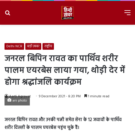
Search
M
for
8/6/2026, 3:35:36 AM
Delhi NCR
बड़ी ख़बर
राष्ट्रीय
जनरल बिपिन रावत का पार्थिव शरीर
पालम एयरबेस लाया गया, थोड़ी देर में
होगा श्रद्धांजलि कार्यक्रम
Aarti Agravat
9 December 2021 - 8:20 PM
1 minute read
ani photo
जनरल बिपिन रावत और उनकी पत्नी समेत सेना के 12 जवावों के पार्थिव
शरीर दिल्ली के पालम एयरबेस पहुंच चुके हैं।