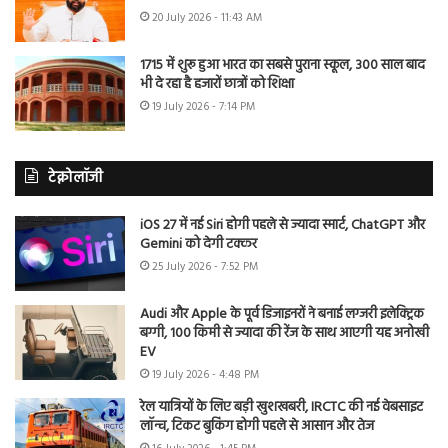
20 July 2026 - 11:43 AM
1715 में शुरू हुआ भारत का सबसे पुराना स्कूल, 300 साल बाद
भी दे रहा है हजारों छात्रों को शिक्षा
19 July 2026 - 7:14 PM
टेक्नोलॉजी
iOS 27 में नई Siri होगी पहले से ज्यादा स्मार्ट, ChatGPT और
Gemini को देगी टक्कर
25 July 2026 - 7:52 PM
Audi और Apple के पूर्व डिजाइनरों ने बनाई लग्जरी इलेक्ट्रिक
बग्गी, 100 किमी से ज्यादा की रेंज के साथ आएगी यह अनोखी
EV
19 July 2026 - 4:48 PM
रेल यात्रियों के लिए बड़ी खुशखबरी, IRCTC की नई वेबसाइट
लॉन्च, टिकट बुकिंग होगी पहले से आसान और तेज