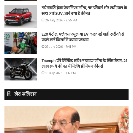
नई मारुति ब्रेजा फेसलिफ्ट लॉन्च, नए फीचर्स और टर्बो इंजन के
साथ आई SUV, जानें क्या है कीमत
26 July 2026 - 3:56 PM
E20 पेट्रोल, फ्लेक्स फ्यूल या EV कार? नई गाड़ी खरीदने से
पहले जानें किसमें है ज्यादा फायदा
23 July 2026 - 7:41 PM
Triumph की लिमिटेड एडिशन बाइक लॉन्च के लिए तैयार, 21
लाख रुपये कीमत में मिलेंगे प्रीमियम फीचर्स
16 July 2026 - 3:17 PM
खेत खलिहान