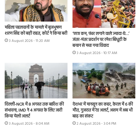
महिला पहलवानों के मामले में बृजभूषण
शरण सिंह को बड़ी राहत, कोर्ट ने किया बरी
‘छात्र कम, पंचर लगाने वाले ज्यादा थे…’
जंतर-मंतर प्रदर्शन पर रमेश बिधूड़ी के
3 August 2026 - 11:20 AM
बयान से मचा नया विवाद
3 August 2026 - 10:17 AM
दिल्ली-NCR में 8 अगस्त तक बारिश की
देशभर में मानसून का कहर, केरल में 6 की
संभावना, IMD ने 4 अगस्त के लिए जारी
मौत, गुजरात में रेड अलर्ट, असम में अब भी
किया येलो अलर्ट
बाढ़ का संकट
3 August 2026 - 8:04 AM
2 August 2026 - 3:04 PM