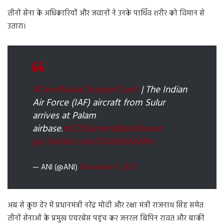
तीनों सेना के अधिकारियों और जवानों ने उनके पार्थिव शरीर को विमान से
उतारा।
#TamilNaduChopperCrash
| The Indian
Air Force (IAF) aircraft from Sulur
arrives at Palam
airbase.
#CDSGeneralBipinRawat
pic.twitter.com/OUibD6fAMm
— ANI (@ANI)
December 9, 2021
अब से कुछ देर में प्रधानमंत्री नरेंद्र मोदी और रक्षा मंत्री राजनाथ सिंह समेत
तीनों सेनाओं के प्रमुख एयरबेस पहुंच कर जनरल बिपिन रावत और बाकी