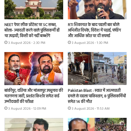
NEET पेपर लीक प्रोटेस्ट पर SC सख्त,
RTI शिकायत के बाद पहली बार बोले
बोला- ज्यादती करने वाले पुलिसकर्मी हों
अभिजीत दिपके, विदेश में पढ़ाई, फंडिंग
या उपद्रवी, किसी को नहीं बख्शेंगे
और आर्थिक स्रोत पर दी सफाई
3 August 2026 - 2:30 PM
3 August 2026 - 1:30 PM
बांकीपुर, दतिया और मांजलपुर उपचुनाव की
Pakistan Blast : स्वात में आत्मघाती
मतगणना जारी, प्रशांत किशोर समेत कई
हमले से दहला पाकिस्तान, 8 पुलिसकर्मियों
उम्मीदवारों की परीक्षा
समेत 14 की मौत
3 August 2026 - 12:09 PM
3 August 2026 - 11:53 AM