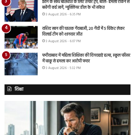
ईरान के साथ बातचीत के लिए तैयार ट्रंप, बोले- हमला रोकने से
बचेंगी कई जानें, न्यूक्लियर डील के भी संकेत
3 August 2026 - 6:35 PM
राशिद खान की घातक गेंदबाजी, 20 गेंदों में 5 विकेट लेकर
दिलाई टीम को शानदार जीत
3 August 2026 - 6:07 PM
फरीदाबाद में महिला शिक्षिका की दिनदहाड़े हत्या, स्कूल परिसर
में चाकू से हमला कर आरोपी फरार
3 August 2026 - 5:32 PM
शिक्षा