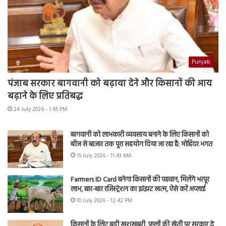
Punjab
पंजाब सरकार बागवानी को बढ़ावा देने और किसानों की आय
बढ़ाने के लिए प्रतिबद्ध
24 July 2026 - 1:45 PM
बागवानी को लाभकारी व्यवसाय बनाने के लिए किसानों को
बीज से बाजार तक पूरा सहयोग दिया जा रहा है: मोहिंदर भगत
15 July 2026 - 11:43 AM
Farmers ID Card बनेगा किसानों की पहचान, मिलेंगे भरपूर
लाभ, बार-बार रजिस्ट्रेशन का झंझट खत्म, ऐसे करें अप्लाई
10 July 2026 - 12:42 PM
किसानों के लिए बड़ी खुशखबरी, फूलों की खेती पर सरकार दे