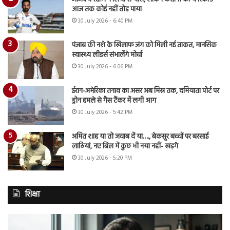
आज तक कोई नहीं तोड़ पाया
30 July 2026 - 6:40 PM
पंजाब की नशे के खिलाफ जंग को मिली नई ताकत, मानसिक
स्वास्थ्य लीडर्स संभालेंगे मोर्चा
30 July 2026 - 6:06 PM
ईरान-अमेरिका तनाव का असर अब मिस्र तक, दमियाता पोर्ट पर
ड्रोन हमले से गैस टैंकर में लगी आग
30 July 2026 - 5:42 PM
अमित शाह या तो जवाब दें या…., बेकसूर बच्चों पर बरसाई
लाठियां, नए बिल में कुछ भी नया नहीं- खड़गे
30 July 2026 - 5:20 PM
शिक्षा