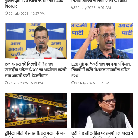
पुलिस द्वारा 476 स्थानों पर छापेमारी; 260
मिजाज, बारिश से मिली लोगों की राहत
गिरफ्तार
28 July 2026 - 9:07 AM
28 July 2026 - 12:37 PM
एक अगस्त को दिल्ली में ‘नेशनल
E20 मुद्दे पर केजरीवाल का नया अभियान,
टाउनहॉल अगेंस्ट ई-20’ का आयोजन करेगी
दिल्ली में करेंगे ‘नेशनल टाउनहॉल अगेंस्ट
आम आदमी पार्टी- केजरीवाल
E20’
27 July 2026 - 6:29 PM
27 July 2026 - 3:51 PM
ट्रॉनिका सिटी में सनसनी: बंद मकान से मां-
एंटी पेपर लीक बिल पर रामगोपाल यादव ने