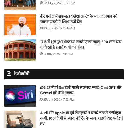
22 July 2026 - 11:54 AM
नीट परीक्षा में सफलता “शिक्षा क्रांति” के व्यापक प्रभाव को
उजागर करती है: शिक्षा मंत्री बैंस
20 July 2026 - 11:43 AM
1715 में शुरू हुआ भारत का सबसे पुराना स्कूल, 300 साल बाद
भी दे रहा है हजारों छात्रों को शिक्षा
19 July 2026 - 7:14 PM
टेक्नोलॉजी
iOS 27 में नई Siri होगी पहले से ज्यादा स्मार्ट, ChatGPT और
Gemini को देगी टक्कर
25 July 2026 - 7:52 PM
Audi और Apple के पूर्व डिजाइनरों ने बनाई लग्जरी इलेक्ट्रिक
बग्गी, 100 किमी से ज्यादा की रेंज के साथ आएगी यह अनोखी
EV