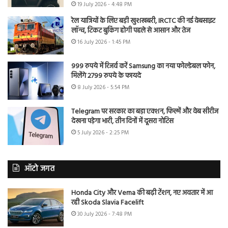
19 July 2026 - 4:48 PM
रेल यात्रियों के लिए बड़ी खुशखबरी, IRCTC की नई वेबसाइट
लॉन्च, टिकट बुकिंग होगी पहले से आसान और तेज
16 July 2026 - 1:45 PM
999 रुपये में रिजर्व करें Samsung का नया फोल्डेबल फोन,
मिलेंगे 2799 रुपये के फायदे
8 July 2026 - 5:54 PM
Telegram पर सरकार का बड़ा एक्शन, फिल्में और वेब सीरीज
देखना पड़ेगा भारी, तीन दिनों में दूसरा नोटिस
5 July 2026 - 2:25 PM
ऑटो जगत
Honda City और Verna की बढ़ी टेंशन, नए अवतार में आ
रही Skoda Slavia Facelift
30 July 2026 - 7:48 PM