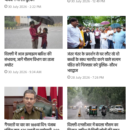
यादव ने भी ली चुटकी
30 July 2026 - 12:49 PM
30 July 2026 - 2:22 PM
दिल्ली में आज झमाझम बारिश की
जंतर मंतर के प्रदर्शन से घर लौट रहे दो
संभावना, जानें मौसम विभाग का ताजा
बच्चों के साथ मारपीट करने वाले सत्यम
अपडेट
पंडित को गिरफ्तार करे पुलिस- सौरभ
भारद्वाज
30 July 2026 - 9:34 AM
28 July 2026 - 7:26 PM
गैंगस्टरों पर वार का 188वां दिन: पंजाब
दिल्ली-एनसीआर में बदला मौसम का