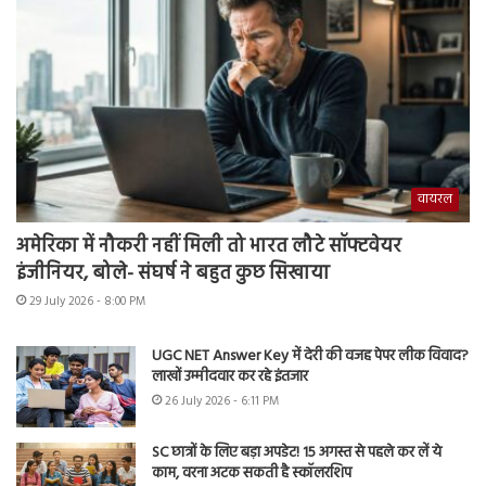
वायरल
अमेरिका में नौकरी नहीं मिली तो भारत लौटे सॉफ्टवेयर
इंजीनियर, बोले- संघर्ष ने बहुत कुछ सिखाया
29 July 2026 - 8:00 PM
UGC NET Answer Key में देरी की वजह पेपर लीक विवाद?
लाखों उम्मीदवार कर रहे इंतजार
26 July 2026 - 6:11 PM
SC छात्रों के लिए बड़ा अपडेट! 15 अगस्त से पहले कर लें ये
काम, वरना अटक सकती है स्कॉलरशिप