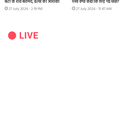
बेटी के शव बरामद, हत्या की आशंका
ऐसा क्या कहा कि छिड़ गई चर्चा?
27 July 2026 - 2:19 PM
27 July 2026 - 11:47 AM