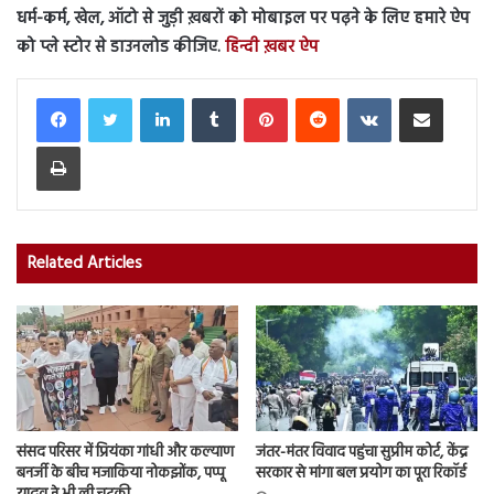
धर्म-कर्म, खेल, ऑटो से जुड़ी ख़बरों को मोबाइल पर पढ़ने के लिए हमारे ऐप
को प्ले स्टोर से डाउनलोड कीजिए.
हिन्दी ख़बर ऐप
LinkedIn
Tumblr
Pinterest
Reddit
VKontakte
Share via Email
Print
Related Articles
संसद परिसर में प्रियंका गांधी और कल्याण
जंतर-मंतर विवाद पहुंचा सुप्रीम कोर्ट, केंद्र
बनर्जी के बीच मजाकिया नोकझोंक, पप्पू
सरकार से मांगा बल प्रयोग का पूरा रिकॉर्ड