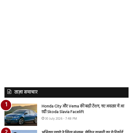
ताज़ा समाचार
Honda City और Verna की बढ़ी टेंशन, नए अवतार में आ
रही Skoda Slavia Facelift
30 July 2026 - 7:48 PM
अजिंक्य रहाणे ने लिया संन्यास, लेकिन कप्तानी का ये रिकॉर्ड