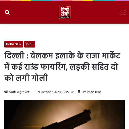
Search
M
for
8/6/2026, 3:34:01 AM
Delhi NCR
क्राइम
दिल्ली : वेलकम इलाके के राजा मार्केट
में कई राउंड फायरिंग, लड़की सहित दो
को लगी गोली
Aarti Agravat
19 October 2024 - 9:15 PM
1 minute read