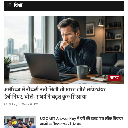
शिक्षा
वायरल
अमेरिका में नौकरी नहीं मिली तो भारत लौटे सॉफ्टवेयर
इंजीनियर, बोले- संघर्ष ने बहुत कुछ सिखाया
29 July 2026 - 8:00 PM
UGC NET Answer Key में देरी की वजह पेपर लीक विवाद?
लाखों उम्मीदवार कर रहे इंतजार