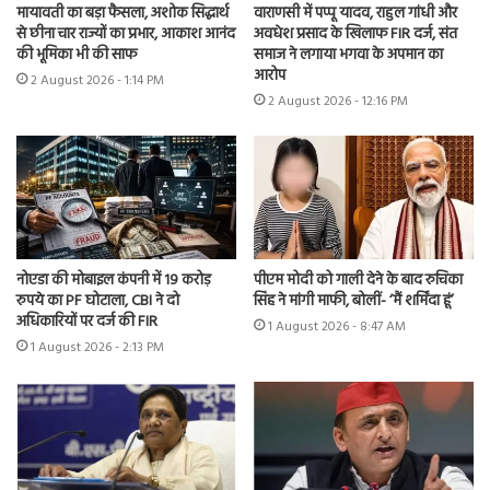
मायावती का बड़ा फैसला, अशोक सिद्धार्थ
वाराणसी में पप्पू यादव, राहुल गांधी और
से छीना चार राज्यों का प्रभार, आकाश आनंद
अवधेश प्रसाद के खिलाफ FIR दर्ज, संत
की भूमिका भी की साफ
समाज ने लगाया भगवा के अपमान का
आरोप
2 August 2026 - 1:14 PM
2 August 2026 - 12:16 PM
नोएडा की मोबाइल कंपनी में 19 करोड़
पीएम मोदी को गाली देने के बाद रुचिका
रुपये का PF घोटाला, CBI ने दो
सिंह ने मांगी माफी, बोलीं- ‘मैं शर्मिंदा हूं’
अधिकारियों पर दर्ज की FIR
1 August 2026 - 8:47 AM
1 August 2026 - 2:13 PM