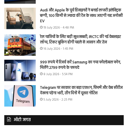
Audi और Apple के पूर्व डिजाइनरों ने बनाई लग्जरी इलेक्ट्रिक
बग्गी, 100 किमी से ज्यादा की रेंज के साथ आएगी यह अनोखी
EV
19 July 2026 - 4:48 PM
रेल यात्रियों के लिए बड़ी खुशखबरी, IRCTC की नई वेबसाइट
लॉन्च, टिकट बुकिंग होगी पहले से आसान और तेज
16 July 2026 - 1:45 PM
999 रुपये में रिजर्व करें Samsung का नया फोल्डेबल फोन,
मिलेंगे 2799 रुपये के फायदे
8 July 2026 - 5:54 PM
Telegram पर सरकार का बड़ा एक्शन, फिल्में और वेब सीरीज
देखना पड़ेगा भारी, तीन दिनों में दूसरा नोटिस
5 July 2026 - 2:25 PM
ऑटो जगत