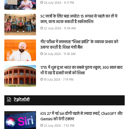
26 July 2026 - 6:11 PM
SC छात्रों के लिए बड़ा अपडेट! 15 अगस्त से पहले कर लें ये
काम, वरना अटक सकती है स्कॉलरशिप
22 July 2026 - 11:54 AM
नीट परीक्षा में सफलता “शिक्षा क्रांति” के व्यापक प्रभाव को
उजागर करती है: शिक्षा मंत्री बैंस
20 July 2026 - 11:43 AM
1715 में शुरू हुआ भारत का सबसे पुराना स्कूल, 300 साल बाद
भी दे रहा है हजारों छात्रों को शिक्षा
19 July 2026 - 7:14 PM
टेक्नोलॉजी
iOS 27 में नई Siri होगी पहले से ज्यादा स्मार्ट, ChatGPT और
Gemini को देगी टक्कर
25 July 2026 - 7:52 PM