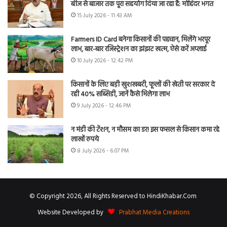
बीज से बाजार तक पूरा सहयोग दिया जा रहा है: मोहिंदर भगत
15 July 2026 - 11:43 AM
Farmers ID Card बनेगा किसानों की पहचान, मिलेंगे भरपूर
लाभ, बार-बार रजिस्ट्रेशन का झंझट खत्म, ऐसे करें अप्लाई
10 July 2026 - 12:42 PM
किसानों के लिए बड़ी खुशखबरी, फूलों की खेती पर सरकार दे
रही 40% सब्सिडी, जानें कैसे मिलेगा लाभ
9 July 2026 - 12:46 PM
न मंडी की टेंशन, न मौसम का डर! इस फसल से किसान कमा रहे
लाखों रुपये
8 July 2026 - 6:07 PM
© Copyright 2026, All Rights Reserved to HindiKhabar.Com
Website Developed by
Prabhat Media Creations