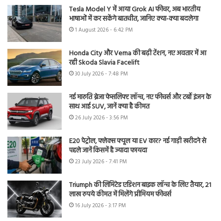
Tesla Model Y में आया Grok AI फीचर, अब भारतीय
भाषाओं में कर सकेंगे बातचीत, जानिए क्या-क्या बदलेगा
1 August 2026 - 6:42 PM
Honda City और Verna की बढ़ी टेंशन, नए अवतार में आ
रही Skoda Slavia Facelift
30 July 2026 - 7:48 PM
नई मारुति ब्रेजा फेसलिफ्ट लॉन्च, नए फीचर्स और टर्बो इंजन के
साथ आई SUV, जानें क्या है कीमत
26 July 2026 - 3:56 PM
E20 पेट्रोल, फ्लेक्स फ्यूल या EV कार? नई गाड़ी खरीदने से
पहले जानें किसमें है ज्यादा फायदा
23 July 2026 - 7:41 PM
Triumph की लिमिटेड एडिशन बाइक लॉन्च के लिए तैयार, 21
लाख रुपये कीमत में मिलेंगे प्रीमियम फीचर्स
16 July 2026 - 3:17 PM