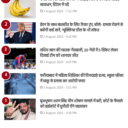
सावधान, डिटेल में पढ़ें
3 August 2026 - 7:22 PM
ईरान के साथ बातचीत के लिए तैयार ट्रंप, बोले- हमला रोकने से
बचेंगी कई जानें, न्यूक्लियर डील के भी संकेत
3 August 2026 - 6:35 PM
राशिद खान की घातक गेंदबाजी, 20 गेंदों में 5 विकेट लेकर
दिलाई टीम को शानदार जीत
3 August 2026 - 6:07 PM
फरीदाबाद में महिला शिक्षिका की दिनदहाड़े हत्या, स्कूल परिसर
में चाकू से हमला कर आरोपी फरार
3 August 2026 - 5:32 PM
बृजभूषण शरण सिंह यौन शोषण मामले में बरी, कोर्ट के फैसले
को हाईकोर्ट में चुनौती देंगे पहलवान
3 August 2026 - 4:30 PM