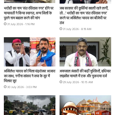
भदोही का नाम ‘संत रविदास नगर’ होने पर
जब सरकार की कुर्सियां खाली रहने लगीं,
मायावती ने किया स्वागत, अन्य जिलों के
तो…’ भदोही का नाम ‘संत रविदास नगर’
पुराने नाम बहाल करने की मांग
करने पर अखिलेश यादव का बीजेपी पर
तंज
31 July 2026 - 1:16 PM
31 July 2026 - 8:19 AM
अखिलेश यादव को मिला चंद्रशेखर आजाद
अफजाल अंसारी की बढ़ीं मुश्किलें, हथियार
का साथ, नगीना सांसद ने सपा के सुर में
लाइसेंस मामले में एक और मुकदमा दर्ज
मिलाए सुर
29 July 2026 - 10:15 AM
30 July 2026 - 3:03 PM