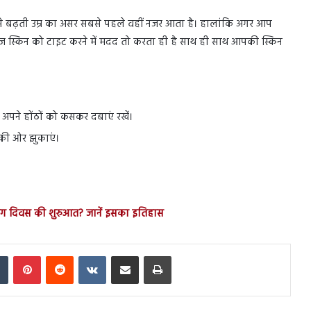
े बढ़ती उम्र का असर सबसे पहले वहीं नजर आता है। हालांकि अगर आप
ी लूज स्किन को टाइट करने में मदद तो करता ही है साथ ही साथ आपकी स्किन
 अपने होंठों को कसकर दबाएं रखें।
 की ओर झुकाएं।
ोग दिवस की शुरुआत? जानें इसका इतिहास
In
Tumblr
Pinterest
Reddit
VKontakte
Share via Email
Print