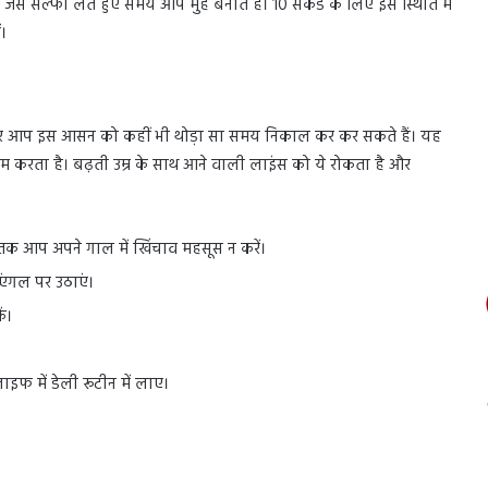
ैसे सेल्फी लेते हुए समय आप मुंह बनाते हैं। 10 सेकंड के लिए इस स्थिति में
।
र आप इस आसन को कहीं भी थोड़ा सा समय निकाल कर कर सकते हैं। यह
करता है। बढ़ती उम्र के साथ आने वाली लाइंस को ये रोकता है और
क आप अपने गाल में खिंचाव महसूस न करें।
एंगल पर उठाएं।
ं।
फ में डेली रूटीन में लाए।