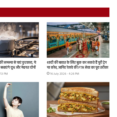
ी समस्या से पाएं छुटकारा, ये
शादी की बारात के लिए बुक कर सकते हैं पूरी ट्रेन
बचाएंगे दूध और मेहनत दोनों
या कोच, जानिए रेलवे की FTR सेवा का पूरा तरीका
6:13 PM
16 July 2026 - 4:26 PM