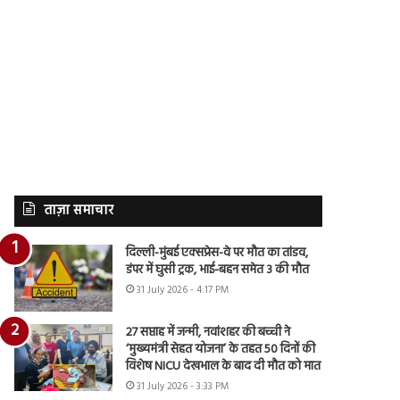
ताज़ा समाचार
दिल्ली-मुंबई एक्सप्रेस-वे पर मौत का तांडव,
डंपर में घुसी ट्रक, भाई-बहन समेत 3 की मौत
31 July 2026 - 4:17 PM
27 सप्ताह में जन्मी, नवांशहर की बच्ची ने
‘मुख्यमंत्री सेहत योजना’ के तहत 50 दिनों की
विशेष NICU देखभाल के बाद दी मौत को मात
31 July 2026 - 3:33 PM