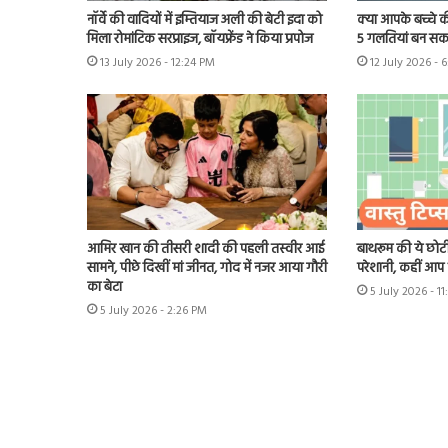
नॉर्वे की वादियों में इम्तियाज अली की बेटी इदा को
क्या आपके बच्चे क
मिला रोमांटिक सरप्राइज, बॉयफ्रेंड ने किया प्रपोज
5 गलतियां बन सकत
13 July 2026 - 12:24 PM
12 July 2026 - 
आमिर खान की तीसरी शादी की पहली तस्वीर आई
बाथरूम की ये छोटी
सामने, पीछे दिखीं मां जीनत, गोद में नजर आया गौरी
परेशानी, कहीं आप भ
का बेटा
5 July 2026 - 1
5 July 2026 - 2:26 PM