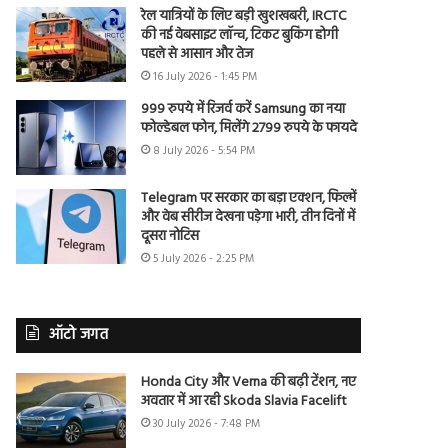
रेल यात्रियों के लिए बड़ी खुशखबरी, IRCTC
की नई वेबसाइट लॉन्च, टिकट बुकिंग होगी
पहले से आसान और तेज
16 July 2026 - 1:45 PM
999 रुपये में रिजर्व करें Samsung का नया
फोल्डेबल फोन, मिलेंगे 2799 रुपये के फायदे
8 July 2026 - 5:54 PM
Telegram पर सरकार का बड़ा एक्शन, फिल्में
और वेब सीरीज देखना पड़ेगा भारी, तीन दिनों में
दूसरा नोटिस
5 July 2026 - 2:25 PM
ऑटो जगत
Honda City और Verna की बढ़ी टेंशन, नए
अवतार में आ रही Skoda Slavia Facelift
30 July 2026 - 7:48 PM