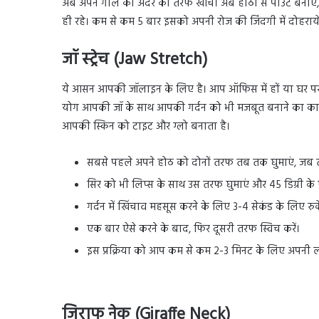
अब अपने गाल को अंदर की तरफ खींचें। अब होंठों से पाउट बनाएं, ज
ही रहे। कम से कम 5 बार इसको अपनी रोज की जिंदगी में दोहरायें
जॉ स्ट्रेच (Jaw Stretch)
ये आसन आपकी जॉलाइन के लिए है। आप ऑफिस में हों या घर प
योग आपकी जॉ के साथ आपकी गर्दन को भी मजबूत बनाने का काम 
आपकी स्किन को टाइट और ग्लो बनाता है।
सबसे पहले अपने होठ को दोनों तरफ तब तक घुमाएं, जब त
सिर को भी लिप्स के साथ उस तरफ घुमाएं और 45 डिग्री के 
गर्दन में खिंचाव महसूस करने के लिए 3-4 सेकंड के लिए रुके
एक बार ऐसे करने के बाद, फिर दूसरी तरफ स्विच करें।
इस प्रक्रिया को आप कम से कम 2-3 मिनट के लिए अपनी लाइ
जिराफ नेक (Giraffe Neck)