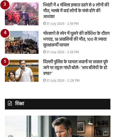
भिवंडी में 4 मंजिला इमारत ढहने से 9 लोगों की
मौत, मलबे में कई लोगों के फंसे होने की
आशंका
31 July 2026 - 2:59 PM
मोरक्को से स्पेन में घुसने की कोशिश के दौरान
भगदड़, 18 प्रवासियों की मौत, 100 से ज्यादा
सुरक्षाकर्मी घायल
31 July 2026 - 2:56 PM
दिल्ली पुलिस के घायल जवानों पर सवाल पूछे
जाने पर राहुल गांधी बोले- ‘आप बीजेपी के हो
क्या?’
31 July 2026 - 2:28 PM
शिक्षा