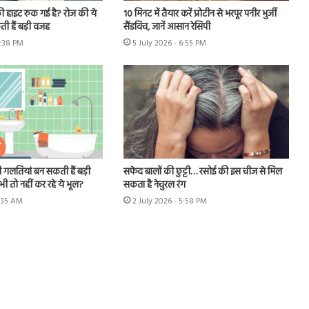
ी हाइट रुक गई है? रोज की ये
10 मिनट में तैयार करें प्रोटीन से भरपूर पनीर भुर्जी
ी हैं बड़ी वजह
सैंडविच, जानें आसान रेसिपी
6:38 PM
5 July 2026 - 6:55 PM
 गलतियां बन सकती हैं बड़ी
सफेद बालों की छुट्टी… रसोई की इस चीज से मिल
ी तो नहीं कर रहे ये भूल?
सकता है नेचुरल रंग
1:35 AM
2 July 2026 - 5:58 PM