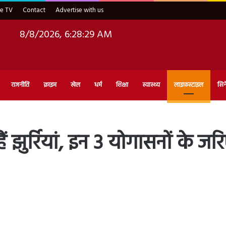
ve TV
Contact
Advertise with us
8/8/2026, 6:28:30 AM
राजनीति
क्राइम
खेल
धर्म
शिक्षा
स्वास्थ्य
लाइफ़स्टाइल
सिन
ैं झुर्रियां, इन 3 योगासनों के 