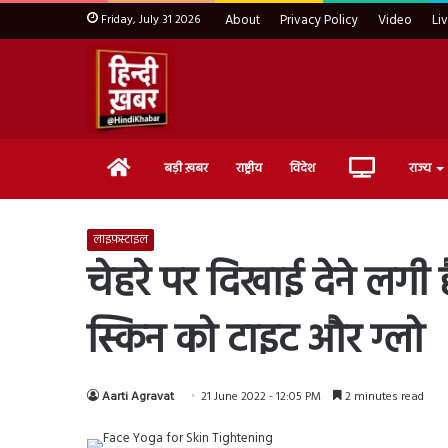
Friday, July 31 2026
About
Privacy Policy
Video
Li
Home
Live
बड़ी ख़बर
राष्ट्रीय
विदेश
राज्य
TV
लाइफ़स्टाइल
चेहरे पर दिखाई देने लगी ह
स्किन को टाइट और ग्लो
Aarti Agravat
21 June 2022 - 12:05 PM
2 minutes read