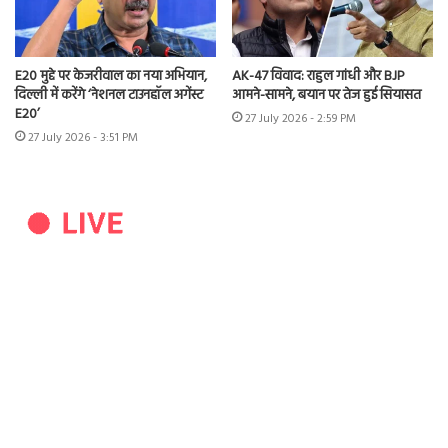
E20 मुद्दे पर केजरीवाल का नया अभियान,
AK-47 विवाद: राहुल गांधी और BJP
दिल्ली में करेंगे ‘नेशनल टाउनहॉल अगेंस्ट
आमने-सामने, बयान पर तेज हुई सियासत
E20’
27 July 2026 - 2:59 PM
27 July 2026 - 3:51 PM