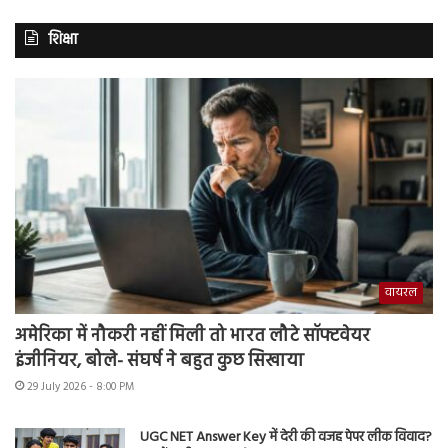
शिक्षा
वायरल
अमेरिका में नौकरी नहीं मिली तो भारत लौटे सॉफ्टवेयर
इंजीनियर, बोले- संघर्ष ने बहुत कुछ सिखाया
29 July 2026 - 8:00 PM
UGC NET Answer Key में देरी की वजह पेपर लीक विवाद?