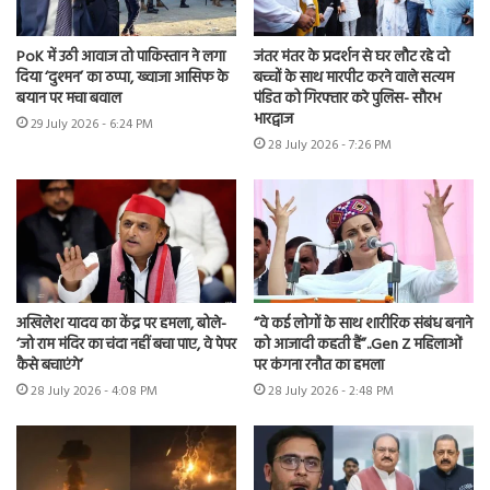
PoK में उठी आवाज तो पाकिस्तान ने लगा
जंतर मंतर के प्रदर्शन से घर लौट रहे दो
दिया ‘दुश्मन’ का ठप्पा, ख्वाजा आसिफ के
बच्चों के साथ मारपीट करने वाले सत्यम
बयान पर मचा बवाल
पंडित को गिरफ्तार करे पुलिस- सौरभ
भारद्वाज
29 July 2026 - 6:24 PM
28 July 2026 - 7:26 PM
अखिलेश यादव का केंद्र पर हमला, बोले-
“वे कई लोगों के साथ शारीरिक संबंध बनाने
‘जो राम मंदिर का चंदा नहीं बचा पाए, वे पेपर
को आजादी कहती हैं”..Gen Z महिलाओं
कैसे बचाएंगे’
पर कंगना रनौत का हमला
28 July 2026 - 4:08 PM
28 July 2026 - 2:48 PM