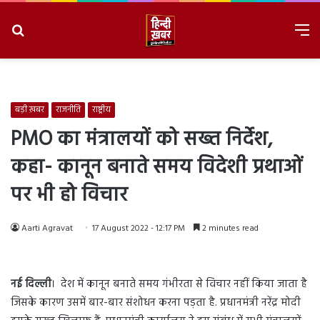
Search
M
for
8/8/2026, 7:25:12 AM
बड़ी ख़बर
राजनीति
राष्ट्रीय
PMO का मंत्रालयों को सख्त निर्देश,
कहा- कानून बनाते समय विदेशी प्रथाओं
पर भी हो विचार
Aarti Agravat
17 August 2022 - 12:17 PM
2 minutes read
नई दिल्ली
। देश में कानून बनाते समय गंभीरता से विचार नहीं किया जाता है
जिसके कारण उसमें बार-बार संशोधन करना पड़ता है. प्रधानमंत्री नरेंद्र मोदी