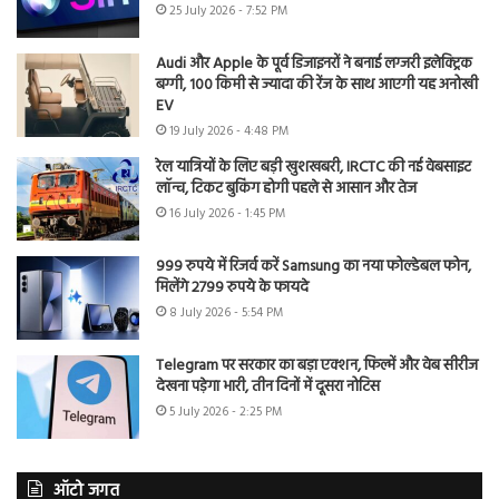
25 July 2026 - 7:52 PM
Audi और Apple के पूर्व डिजाइनरों ने बनाई लग्जरी इलेक्ट्रिक
बग्गी, 100 किमी से ज्यादा की रेंज के साथ आएगी यह अनोखी
EV
19 July 2026 - 4:48 PM
रेल यात्रियों के लिए बड़ी खुशखबरी, IRCTC की नई वेबसाइट
लॉन्च, टिकट बुकिंग होगी पहले से आसान और तेज
16 July 2026 - 1:45 PM
999 रुपये में रिजर्व करें Samsung का नया फोल्डेबल फोन,
मिलेंगे 2799 रुपये के फायदे
8 July 2026 - 5:54 PM
Telegram पर सरकार का बड़ा एक्शन, फिल्में और वेब सीरीज
देखना पड़ेगा भारी, तीन दिनों में दूसरा नोटिस
5 July 2026 - 2:25 PM
ऑटो जगत