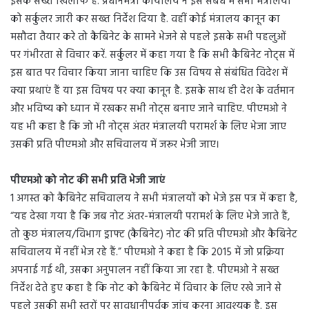
इसके सख्त खिलाफ हैं. प्रधानमंत्री कार्यालय ने इस संबंध में सभी मंत्रालयों
को सर्कुलर जारी कर सख्त निर्देश दिया है. वहीं कोई मंत्रालय कानून का
मसौदा तैयार करे तो कैबिनेट के सामने भेजने से पहले इसके सभी पहलुओं
पर गंभीरता से विचार करें. सर्कुलर में कहा गया है कि सभी कैबिनेट नोट्स में
इस बात पर विचार किया जाना चाहिए कि उस विषय से संबंधित विदेश में
क्या प्रथाएं हैं या इस विषय पर क्या कानून है. इसके साथ ही देश के वर्तमान
और भविष्य को ध्यान में रखकर सभी नोट्स बनाए जाने चाहिए. पीएमओ ने
यह भी कहा है कि जो भी नोट्स अंतर मंत्रालयी परामर्श के लिए भेजा जाए
उसकी प्रति पीएमओ और सचिवालय में जरूर भेजी जाए।
पीएमओ को नोट की सभी प्रति भेजी जाएं
1 अगस्त को कैबिनेट सचिवालय ने सभी मंत्रालयों को भेजे इस पत्र में कहा है,
“यह देखा गया है कि जब नोट अंतर-मंत्रालयी परामर्श के लिए भेजे जाते हैं,
तो कुछ मंत्रालय/विभाग ड्राफ्ट (कैबिनेट) नोट की प्रति पीएमओ और कैबिनेट
सचिवालय में नहीं भेज रहे हैं.” पीएमओ ने कहा है कि 2015 में जो प्रक्रिया
अपनाई गई थी, उसका अनुपालन नहीं किया जा रहा है. पीएमओ ने सख्त
निर्देश देते हुए कहा है कि नोट को कैबिनेट में विचार के लिए रखे जाने से
पहले उसकी सभी स्तरों पर सावधानीपूर्वक जांच करना आवश्यक है. इस