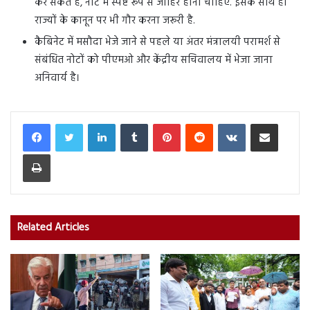
कर सकते हैं, नोट में स्पष्ट रूप से जाहिर होना चाहिए. इसके साथ ही
राज्यों के कानून पर भी गौर करना जरूरी है.
कैबिनेट में मसौदा भेजे जाने से पहले या अंतर मंत्रालयी परामर्श से
संबंधित नोटों को पीएमओ और केंद्रीय सचिवालय में भेजा जाना
अनिवार्य है।
LinkedIn
Tumblr
Pinterest
Reddit
VKontakte
Share via Email
Print
Related Articles