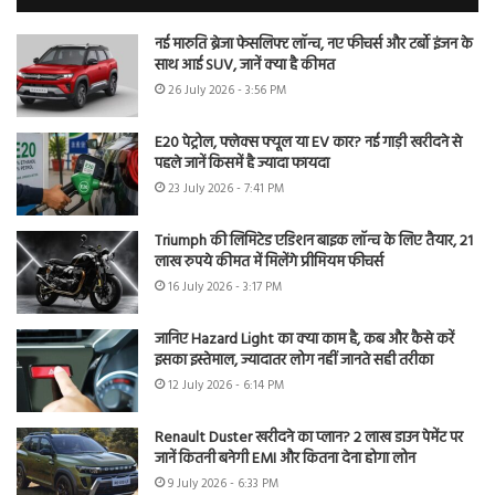
नई मारुति ब्रेजा फेसलिफ्ट लॉन्च, नए फीचर्स और टर्बो इंजन के
साथ आई SUV, जानें क्या है कीमत
26 July 2026 - 3:56 PM
E20 पेट्रोल, फ्लेक्स फ्यूल या EV कार? नई गाड़ी खरीदने से
पहले जानें किसमें है ज्यादा फायदा
23 July 2026 - 7:41 PM
Triumph की लिमिटेड एडिशन बाइक लॉन्च के लिए तैयार, 21
लाख रुपये कीमत में मिलेंगे प्रीमियम फीचर्स
16 July 2026 - 3:17 PM
जानिए Hazard Light का क्या काम है, कब और कैसे करें
इसका इस्तेमाल, ज्यादातर लोग नहीं जानते सही तरीका
12 July 2026 - 6:14 PM
Renault Duster खरीदने का प्लान? 2 लाख डाउन पेमेंट पर
जानें कितनी बनेगी EMI और कितना देना होगा लोन
9 July 2026 - 6:33 PM