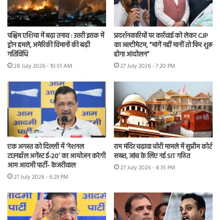
पश्चिम एशिया में बढ़ा तनाव : उत्तरी इराक में
प्रदर्शनकारियों पर कार्रवाई को लेकर CJP
ड्रोन हमले, अमेरिकी विमानों की बढ़ी
का अल्टीमेटम, “मांगें नहीं मानीं तो फिर शुरू
गतिविधि
होगा आंदोलन”
28 July 2026 - 10:51 AM
27 July 2026 - 7:20 PM
एक अगस्त को दिल्ली में ‘नेशनल
राम मंदिर चढ़ावा चोरी मामले में सुप्रीम कोर्ट
टाउनहॉल अगेंस्ट ई-20’ का आयोजन करेगी
सख्त, जांच के लिए नई SIT गठित
आम आदमी पार्टी- केजरीवाल
27 July 2026 - 4:35 PM
27 July 2026 - 6:29 PM