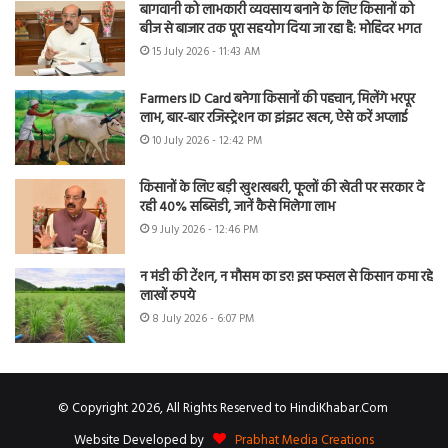
बागवानी को लाभकारी व्यवसाय बनाने के लिए किसानों को
बीज से बाजार तक पूरा सहयोग दिया जा रहा है: मोहिंदर भगत
15 July 2026 - 11:43 AM
Farmers ID Card बनेगा किसानों की पहचान, मिलेंगे भरपूर
लाभ, बार-बार रजिस्ट्रेशन का झंझट खत्म, ऐसे करें अप्लाई
10 July 2026 - 12:42 PM
किसानों के लिए बड़ी खुशखबरी, फूलों की खेती पर सरकार दे
रही 40% सब्सिडी, जानें कैसे मिलेगा लाभ
9 July 2026 - 12:46 PM
न मंडी की टेंशन, न मौसम का डर! इस फसल से किसान कमा रहे
लाखों रुपये
8 July 2026 - 6:07 PM
© Copyright 2026, All Rights Reserved to HindiKhabar.Com
Website Developed by
Prabhat Media Creations