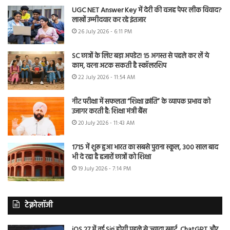
UGC NET Answer Key में देरी की वजह पेपर लीक विवाद?
लाखों उम्मीदवार कर रहे इंतजार
26 July 2026 - 6:11 PM
SC छात्रों के लिए बड़ा अपडेट! 15 अगस्त से पहले कर लें ये
काम, वरना अटक सकती है स्कॉलरशिप
22 July 2026 - 11:54 AM
नीट परीक्षा में सफलता “शिक्षा क्रांति” के व्यापक प्रभाव को
उजागर करती है: शिक्षा मंत्री बैंस
20 July 2026 - 11:43 AM
1715 में शुरू हुआ भारत का सबसे पुराना स्कूल, 300 साल बाद
भी दे रहा है हजारों छात्रों को शिक्षा
19 July 2026 - 7:14 PM
टेक्नोलॉजी
iOS 27 में नई Siri होगी पहले से ज्यादा स्मार्ट, ChatGPT और