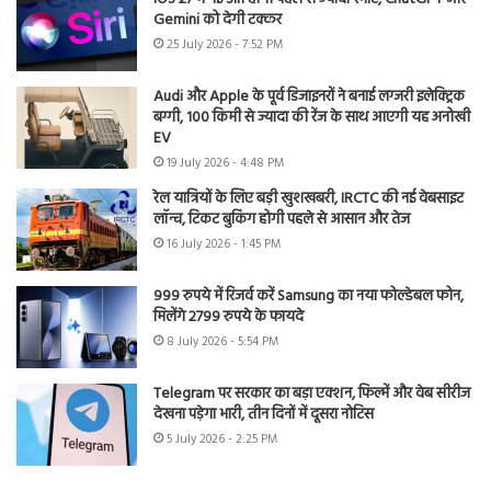
Gemini को देगी टक्कर
25 July 2026 - 7:52 PM
Audi और Apple के पूर्व डिजाइनरों ने बनाई लग्जरी इलेक्ट्रिक
बग्गी, 100 किमी से ज्यादा की रेंज के साथ आएगी यह अनोखी
EV
19 July 2026 - 4:48 PM
रेल यात्रियों के लिए बड़ी खुशखबरी, IRCTC की नई वेबसाइट
लॉन्च, टिकट बुकिंग होगी पहले से आसान और तेज
16 July 2026 - 1:45 PM
999 रुपये में रिजर्व करें Samsung का नया फोल्डेबल फोन,
मिलेंगे 2799 रुपये के फायदे
8 July 2026 - 5:54 PM
Telegram पर सरकार का बड़ा एक्शन, फिल्में और वेब सीरीज
देखना पड़ेगा भारी, तीन दिनों में दूसरा नोटिस
5 July 2026 - 2:25 PM