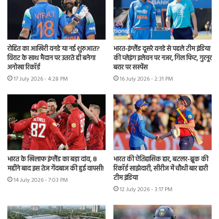
रोहित का आखिरी वनडे या नई शुरुआत?
भारत-इंग्लैंड दूसरे वनडे से पहले टीम इंडिया
विराट के साथ मैदान पर उतरते ही बनेगा
की प्लेइंग इलेवन पर नजर, गिल फिट, गुरनूर
अनोखा रिकॉर्ड
बरार पर सस्पेंस
17 July 2026 - 4:28 PM
16 July 2026 - 2:31 PM
भारत के खिलाफ इंग्लैंड का बड़ा दांव, 8
भारत की ऐतिहासिक हार, बटलर-ब्रूक की
महीने बाद इस तेज गेंदबाज की हुई वापसी!
रिकॉर्ड साझेदारी, सीरीज में चौथी बार हारी
टीम इंडिया
14 July 2026 - 7:03 PM
12 July 2026 - 3:17 PM