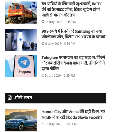
रेल यात्रियों के लिए बड़ी खुशखबरी, IRCTC
की नई वेबसाइट लॉन्च, टिकट बुकिंग होगी
पहले से आसान और तेज
16 July 2026 - 1:45 PM
999 रुपये में रिजर्व करें Samsung का नया
फोल्डेबल फोन, मिलेंगे 2799 रुपये के फायदे
8 July 2026 - 5:54 PM
Telegram पर सरकार का बड़ा एक्शन, फिल्में
और वेब सीरीज देखना पड़ेगा भारी, तीन दिनों में
दूसरा नोटिस
5 July 2026 - 2:25 PM
ऑटो जगत
Honda City और Verna की बढ़ी टेंशन, नए
अवतार में आ रही Skoda Slavia Facelift
30 July 2026 - 7:48 PM