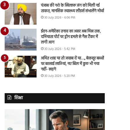
पंजाब की नशे के खिलाफ जंग को मिली नई
ताकत, मानसिक स्वास्थ्य लीडर्स संभालेंगे मोर्चा
30 July 2026 - 6:06 PM
ईरान-अमेरिका तनाव का असर अब मिस्र तक,
दमियाता पोर्ट पर ड्रोन हमले से गैस टैंकर में
लगी आग
30 July 2026 - 5:42 PM
अमित शाह या तो जवाब दें या…., बेकसूर बच्चों
पर बरसाई लाठियां, नए बिल में कुछ भी नया
नहीं- खड़गे
30 July 2026 - 5:20 PM
शिक्षा