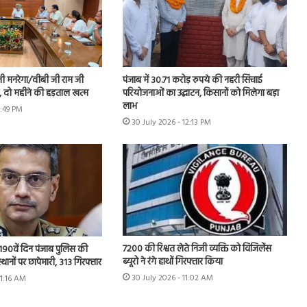
नी मनरेगा/वीबी जी राम जी
पंजाब में 30.71 करोड़ रुपये की नहरी सिंचाई
ें, दो महीने की हड़ताल खत्म
परियोजनाओं का उद्घाटन, किसानों को मिलेगा बड़ा
लाभ
1:49 PM
30 July 2026 - 12:13 PM
7200 की रिश्वत लेते निजी व्यक्ति को विजिलेंस
 के 190वें दिन पंजाब पुलिस की
ब्यूरो ने रंगे हाथों गिरफ्तार किया
स्थानों पर छापेमारी, 313 गिरफ्तार
30 July 2026 - 11:02 AM
11:16 AM