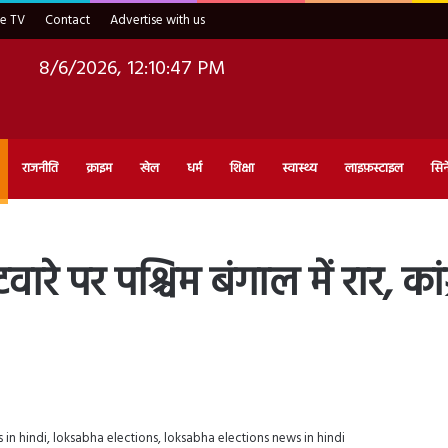
ve TV
Contact
Advertise with us
8/6/2026, 12:10:49 PM
राजनीति
क्राइम
खेल
धर्म
शिक्षा
स्वास्थ्य
लाइफ़स्टाइल
सिन
े पर पश्चिम बंगाल में रार, कांग