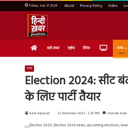
Friday, July 31 2026
About
Privacy Policy
Video
Li
Home
Live
बड़ी ख़बर
राष्ट्रीय
विदेश
राज्य
TV
राज्य
Election 2024: सीट बंटवार
के लिए पार्टी तैयार
Aarti Agravat
23 December 2023 - 2:30 PM
1 minute read