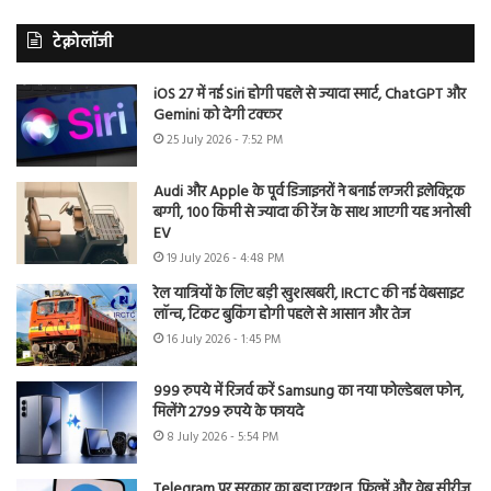
टेक्नोलॉजी
iOS 27 में नई Siri होगी पहले से ज्यादा स्मार्ट, ChatGPT और
Gemini को देगी टक्कर
25 July 2026 - 7:52 PM
Audi और Apple के पूर्व डिजाइनरों ने बनाई लग्जरी इलेक्ट्रिक
बग्गी, 100 किमी से ज्यादा की रेंज के साथ आएगी यह अनोखी
EV
19 July 2026 - 4:48 PM
रेल यात्रियों के लिए बड़ी खुशखबरी, IRCTC की नई वेबसाइट
लॉन्च, टिकट बुकिंग होगी पहले से आसान और तेज
16 July 2026 - 1:45 PM
999 रुपये में रिजर्व करें Samsung का नया फोल्डेबल फोन,
मिलेंगे 2799 रुपये के फायदे
8 July 2026 - 5:54 PM
Telegram पर सरकार का बड़ा एक्शन, फिल्में और वेब सीरीज