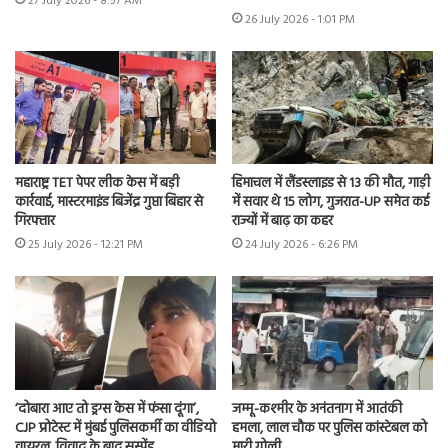
27 July 2026 - 8:57 AM
26 July 2026 - 1:01 PM
महाराष्ट्र TET पेपर लीक केस में बड़ी
हिमाचल में लैंडस्लाइड से 13 की मौत, गाड़ी
कार्रवाई, मास्टरमाइंड बिजेंद्र गुप्ता बिहार से
में सवार थे 15 लोग, गुजरात-UP समेत कई
गिरफ्तार
राज्यों में बाढ़ का कहर
25 July 2026 - 12:21 PM
24 July 2026 - 6:26 PM
‘दोबारा आए तो ड्रग्स केस में फंसा दूंगा’,
जम्मू-कश्मीर के अनंतनाग में आतंकी
CJP प्रोटेस्ट में मुंबई पुलिसकर्मी का वीडियो
हमला, लाल चौक पर पुलिस कांस्टेबल को
वायरल, विवाद के बाद सस्पेंड
मारी गोली