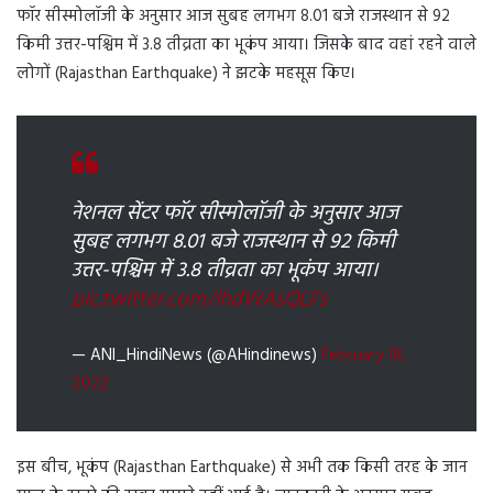
फॉर सीस्मोलॉजी के अनुसार आज सुबह लगभग 8.01 बजे राजस्थान से 92
किमी उत्तर-पश्चिम में 3.8 तीव्रता का भूकंप आया। जिसके बाद वहां रहने वाले
लोगों (Rajasthan Earthquake) ने झटके महसूस किए।
नेशनल सेंटर फॉर सीस्मोलॉजी के अनुसार आज
सुबह लगभग 8.01 बजे राजस्थान से 92 किमी
उत्तर-पश्चिम में 3.8 तीव्रता का भूकंप आया।
pic.twitter.com/lhdWAsQLFs
— ANI_HindiNews (@AHindinews)
February 18,
2022
इस बीच, भूकंप (Rajasthan Earthquake) से अभी तक किसी तरह के जान