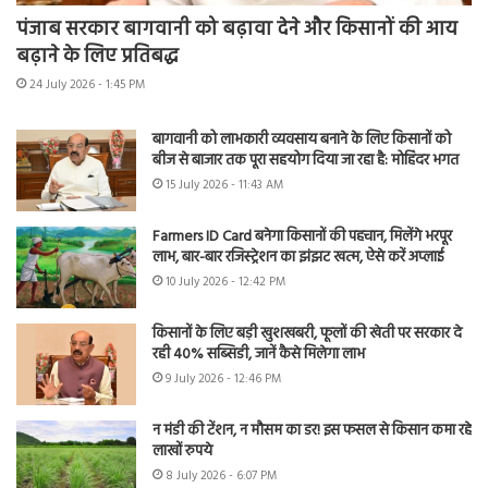
पंजाब सरकार बागवानी को बढ़ावा देने और किसानों की आय
बढ़ाने के लिए प्रतिबद्ध
24 July 2026 - 1:45 PM
बागवानी को लाभकारी व्यवसाय बनाने के लिए किसानों को
बीज से बाजार तक पूरा सहयोग दिया जा रहा है: मोहिंदर भगत
15 July 2026 - 11:43 AM
Farmers ID Card बनेगा किसानों की पहचान, मिलेंगे भरपूर
लाभ, बार-बार रजिस्ट्रेशन का झंझट खत्म, ऐसे करें अप्लाई
10 July 2026 - 12:42 PM
किसानों के लिए बड़ी खुशखबरी, फूलों की खेती पर सरकार दे
रही 40% सब्सिडी, जानें कैसे मिलेगा लाभ
9 July 2026 - 12:46 PM
न मंडी की टेंशन, न मौसम का डर! इस फसल से किसान कमा रहे
लाखों रुपये
8 July 2026 - 6:07 PM