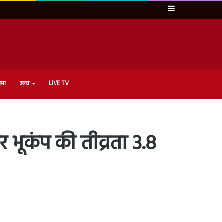
Sidebar
ेमा
अन्य
LIVE TV
र भूकंप की तीव्रता 3.8