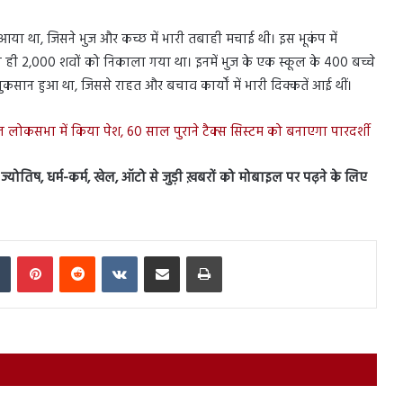
आया था, जिसने भुज और कच्छ में भारी तबाही मचाई थी। इस भूकंप में
ही 2,000 शवों को निकाला गया था। इनमें भुज के एक स्कूल के 400 बच्चे
सान हुआ था, जिससे राहत और बचाव कार्यों में भारी दिक्कतें आई थीं।
िल लोकसभा में किया पेश, 60 साल पुराने टैक्स सिस्टम को बनाएगा पारदर्शी
स, ज्योतिष, धर्म-कर्म, खेल, ऑटो से जुड़ी ख़बरों को मोबाइल पर पढ़ने के लिए
In
Tumblr
Pinterest
Reddit
VKontakte
Share via Email
Print