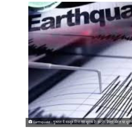
Earthquake : गुजरात में महसूस किए गए भूकंप के झटके, रिक्टर स्केल पर भूकंप