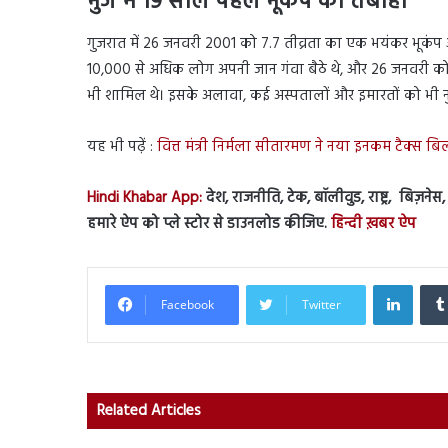
भुज में 19 साल पहले भूकंप की तबाही
गुजरात में 26 जनवरी 2001 को 7.7 तीव्रता का एक भयंकर भूकंप 
10,000 से अधिक लोग अपनी जान गंवा बैठे थे, और 26 जनवरी को 
भी शामिल थे। इसके अलावा, कई अस्पतालों और इमारतों को भी नुक
यह भी पढ़ें :
वित्त मंत्री निर्मला सीतारमण ने नया इनकम टैक्स ब
Hindi Khabar App:
देश, राजनीति, टेक, बॉलीवुड, राष्ट्र, बिज़ने
हमारे ऐप को प्ले स्टोर से डाउनलोड कीजिए.
हिन्दी ख़बर ऐप
Linked
Facebook
Twitter
Related Articles