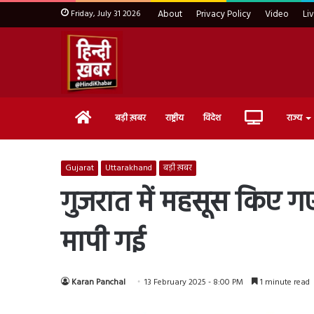
Friday, July 31 2026
About
Privacy Policy
Video
Li
Home
Live
बड़ी ख़बर
राष्ट्रीय
विदेश
राज्य
TV
Gujarat
Uttarakhand
बड़ी ख़बर
गुजरात में महसूस किए गए 
मापी गई
Karan Panchal
13 February 2025 - 8:00 PM
1 minute read