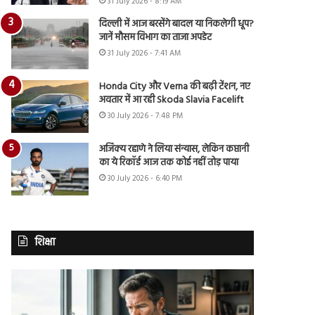
31 July 2026 - 8:19 AM
दिल्ली में आज बरसेंगे बादल या निकलेगी धूप?
जानें मौसम विभाग का ताजा अपडेट
31 July 2026 - 7:41 AM
Honda City और Verna की बढ़ी टेंशन, नए
अवतार में आ रही Skoda Slavia Facelift
30 July 2026 - 7:48 PM
अजिंक्य रहाणे ने लिया संन्यास, लेकिन कप्तानी
का ये रिकॉर्ड आज तक कोई नहीं तोड़ पाया
30 July 2026 - 6:40 PM
शिक्षा