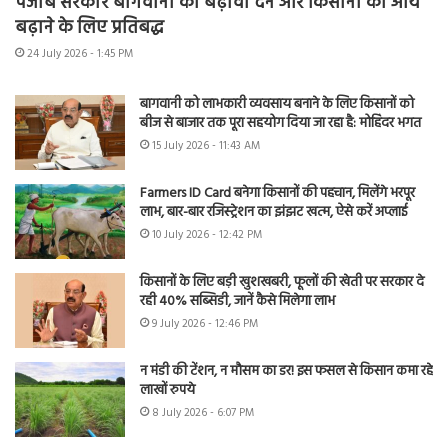
पंजाब सरकार बागवानी को बढ़ावा देने और किसानों की आय
बढ़ाने के लिए प्रतिबद्ध
24 July 2026 - 1:45 PM
बागवानी को लाभकारी व्यवसाय बनाने के लिए किसानों को
बीज से बाजार तक पूरा सहयोग दिया जा रहा है: मोहिंदर भगत
15 July 2026 - 11:43 AM
Farmers ID Card बनेगा किसानों की पहचान, मिलेंगे भरपूर
लाभ, बार-बार रजिस्ट्रेशन का झंझट खत्म, ऐसे करें अप्लाई
10 July 2026 - 12:42 PM
किसानों के लिए बड़ी खुशखबरी, फूलों की खेती पर सरकार दे
रही 40% सब्सिडी, जानें कैसे मिलेगा लाभ
9 July 2026 - 12:46 PM
न मंडी की टेंशन, न मौसम का डर! इस फसल से किसान कमा रहे
लाखों रुपये
8 July 2026 - 6:07 PM