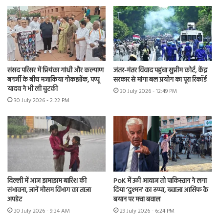
संसद परिसर में प्रियंका गांधी और कल्याण
जंतर-मंतर विवाद पहुंचा सुप्रीम कोर्ट, केंद्र
बनर्जी के बीच मजाकिया नोकझोंक, पप्पू
सरकार से मांगा बल प्रयोग का पूरा रिकॉर्ड
यादव ने भी ली चुटकी
30 July 2026 - 12:49 PM
30 July 2026 - 2:22 PM
दिल्ली में आज झमाझम बारिश की
PoK में उठी आवाज तो पाकिस्तान ने लगा
संभावना, जानें मौसम विभाग का ताजा
दिया ‘दुश्मन’ का ठप्पा, ख्वाजा आसिफ के
अपडेट
बयान पर मचा बवाल
30 July 2026 - 9:34 AM
29 July 2026 - 6:24 PM