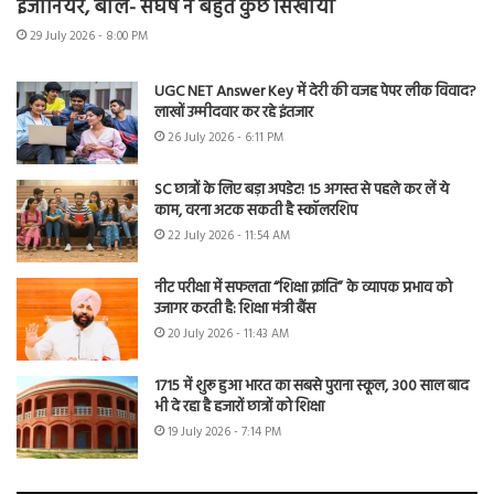
इंजीनियर, बोले- संघर्ष ने बहुत कुछ सिखाया
29 July 2026 - 8:00 PM
UGC NET Answer Key में देरी की वजह पेपर लीक विवाद?
लाखों उम्मीदवार कर रहे इंतजार
26 July 2026 - 6:11 PM
SC छात्रों के लिए बड़ा अपडेट! 15 अगस्त से पहले कर लें ये
काम, वरना अटक सकती है स्कॉलरशिप
22 July 2026 - 11:54 AM
नीट परीक्षा में सफलता “शिक्षा क्रांति” के व्यापक प्रभाव को
उजागर करती है: शिक्षा मंत्री बैंस
20 July 2026 - 11:43 AM
1715 में शुरू हुआ भारत का सबसे पुराना स्कूल, 300 साल बाद
भी दे रहा है हजारों छात्रों को शिक्षा
19 July 2026 - 7:14 PM