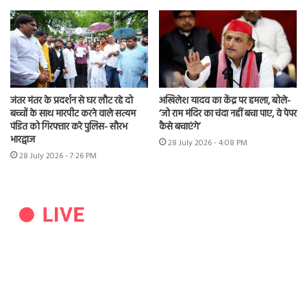
जंतर मंतर के प्रदर्शन से घर लौट रहे दो
अखिलेश यादव का केंद्र पर हमला, बोले-
बच्चों के साथ मारपीट करने वाले सत्यम
‘जो राम मंदिर का चंदा नहीं बचा पाए, वे पेपर
पंडित को गिरफ्तार करे पुलिस- सौरभ
कैसे बचाएंगे’
भारद्वाज
28 July 2026 - 4:08 PM
28 July 2026 - 7:26 PM