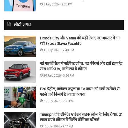
5 July 2026 - 2:25 PM
ऑटो जगत
Honda City और Verna की बढ़ी टेंशन, नए अवतार में आ
रही Skoda Slavia Facelift
30 July 2026 - 7:48 PM
नई मारुति ब्रेजा फेसलिफ्ट लॉन्च, नए फीचर्स और टर्बो इंजन के
साथ आई SUV, जानें क्या है कीमत
26 July 2026 - 3:56 PM
E20 पेट्रोल, फ्लेक्स फ्यूल या EV कार? नई गाड़ी खरीदने से
पहले जानें किसमें है ज्यादा फायदा
23 July 2026 - 7:41 PM
Triumph की लिमिटेड एडिशन बाइक लॉन्च के लिए तैयार, 21
लाख रुपये कीमत में मिलेंगे प्रीमियम फीचर्स
16 July 2026 - 3:17 PM