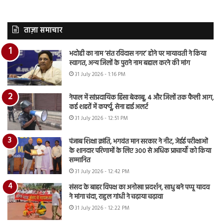
ताज़ा समाचार
भदोही का नाम ‘संत रविदास नगर’ होने पर मायावती ने किया
स्वागत, अन्य जिलों के पुराने नाम बहाल करने की मांग
31 July 2026 - 1:16 PM
नेपाल में सांप्रदायिक हिंसा बेकाबू, 4 और जिलों तक फैली आग,
कई शहरों में कर्फ्यू, सेना हाई अलर्ट
31 July 2026 - 12:51 PM
पंजाब शिक्षा क्रांति, भगवंत मान सरकार ने नीट, जेईई परीक्षाओं
के शानदार परिणामों के लिए 300 से अधिक प्राचार्यों को किया
सम्मानित
31 July 2026 - 12:42 PM
संसद के बाहर विपक्ष का अनोखा प्रदर्शन, साधु बने पप्पू यादव
ने मांगा चंदा, राहुल गांधी ने चढ़ाया चढ़ावा
31 July 2026 - 12:22 PM