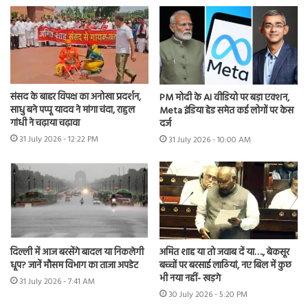
संसद के बाहर विपक्ष का अनोखा प्रदर्शन,
PM मोदी के AI वीडियो पर बड़ा एक्शन,
साधु बने पप्पू यादव ने मांगा चंदा, राहुल
Meta इंडिया हेड समेत कई लोगों पर केस
गांधी ने चढ़ाया चढ़ावा
दर्ज
31 July 2026 - 12:22 PM
31 July 2026 - 10:00 AM
दिल्ली में आज बरसेंगे बादल या निकलेगी
अमित शाह या तो जवाब दें या…., बेकसूर
धूप? जानें मौसम विभाग का ताजा अपडेट
बच्चों पर बरसाई लाठियां, नए बिल में कुछ
भी नया नहीं- खड़गे
31 July 2026 - 7:41 AM
30 July 2026 - 5:20 PM