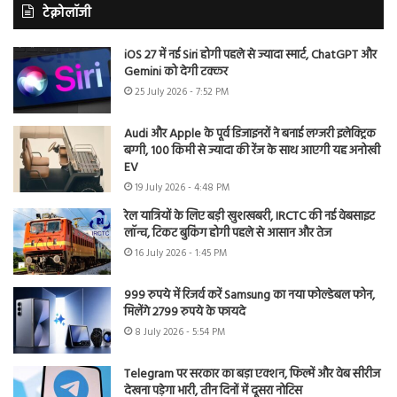
टेक्नोलॉजी
iOS 27 में नई Siri होगी पहले से ज्यादा स्मार्ट, ChatGPT और
Gemini को देगी टक्कर
25 July 2026 - 7:52 PM
Audi और Apple के पूर्व डिजाइनरों ने बनाई लग्जरी इलेक्ट्रिक
बग्गी, 100 किमी से ज्यादा की रेंज के साथ आएगी यह अनोखी
EV
19 July 2026 - 4:48 PM
रेल यात्रियों के लिए बड़ी खुशखबरी, IRCTC की नई वेबसाइट
लॉन्च, टिकट बुकिंग होगी पहले से आसान और तेज
16 July 2026 - 1:45 PM
999 रुपये में रिजर्व करें Samsung का नया फोल्डेबल फोन,
मिलेंगे 2799 रुपये के फायदे
8 July 2026 - 5:54 PM
Telegram पर सरकार का बड़ा एक्शन, फिल्में और वेब सीरीज
देखना पड़ेगा भारी, तीन दिनों में दूसरा नोटिस