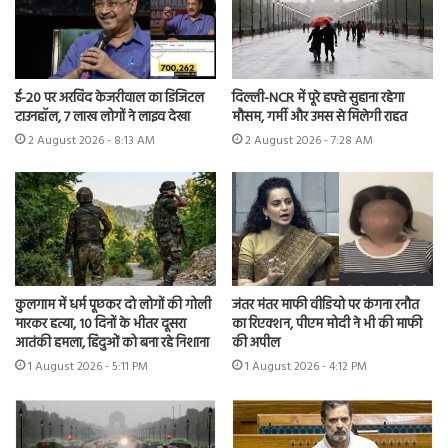
ई-20 पर अरविंद केजरीवाल का डिजिटल
दिल्ली-NCR में पूरे हफ्ते सुहाना रहेगा
टाउनहॉल, 7 लाख लोगों ने लाइव देखा
मौसम, गर्मी और उमस से मिलेगी राहत
2 August 2026 - 8:13 AM
2 August 2026 - 7:28 AM
कुलगाम में धर्म पूछकर दो लोगों की गोली
जंतर मंतर माफी वीडियो पर कंगना रनौत
मारकर हत्या, 10 दिनों के भीतर दूसरा
का रिएक्शन, पीएम मोदी ने भी की माफी
आतंकी हमला, हिंदुओं को बना रहे निशाना
की अपील
1 August 2026 - 5:11 PM
1 August 2026 - 4:12 PM