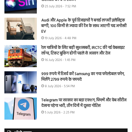
25 July 2026 - 7:52 PM
Audi और Apple के पूर्व डिजाइनरों ने बनाई लग्जरी इलेक्ट्रिक
बग्गी, 100 किमी से ज्यादा की रेंज के साथ आएगी यह अनोखी
EV
19 July 2026 - 4:48 PM
रेल यात्रियों के लिए बड़ी खुशखबरी, IRCTC की नई वेबसाइट
लॉन्च, टिकट बुकिंग होगी पहले से आसान और तेज
16 July 2026 - 1:45 PM
999 रुपये में रिजर्व करें Samsung का नया फोल्डेबल फोन,
मिलेंगे 2799 रुपये के फायदे
8 July 2026 - 5:54 PM
Telegram पर सरकार का बड़ा एक्शन, फिल्में और वेब सीरीज
देखना पड़ेगा भारी, तीन दिनों में दूसरा नोटिस
5 July 2026 - 2:25 PM