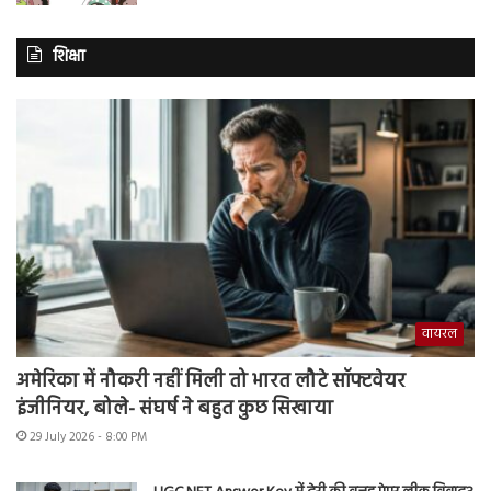
शिक्षा
वायरल
अमेरिका में नौकरी नहीं मिली तो भारत लौटे सॉफ्टवेयर
इंजीनियर, बोले- संघर्ष ने बहुत कुछ सिखाया
29 July 2026 - 8:00 PM