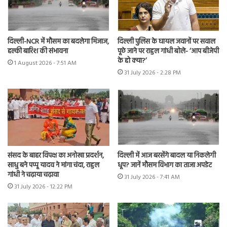
दिल्ली-NCR में मौसम का बदलेगा मिजाज,
दिल्ली पुलिस के घायल जवानों पर सवाल
हल्की बारिश की संभावना
पूछे जाने पर राहुल गांधी बोले- ‘आप बीजेपी
के हो क्या?’
1 August 2026 - 7:51 AM
31 July 2026 - 2:28 PM
संसद के बाहर विपक्ष का अनोखा प्रदर्शन,
दिल्ली में आज बरसेंगे बादल या निकलेगी
साधु बने पप्पू यादव ने मांगा चंदा, राहुल
धूप? जानें मौसम विभाग का ताजा अपडेट
गांधी ने चढ़ाया चढ़ावा
31 July 2026 - 7:41 AM
31 July 2026 - 12:22 PM