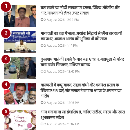
राज ठाकरे का मोदी सरकार पर हमला, विवेक ओबेरॉय और
आर. माधवन को लेकर उठाए सवाल
2 August 2026 - 2:38 PM
मायावती का बड़ा फैसला, अशोक सिद्धार्थ से छीना चार राज्यों
का प्रभार, आकाश आनंद की भूमिका भी की साफ
2 August 2026 - 1:14 PM
कुलगाम आतंकी हमले के बाद बड़ा एक्शन, बारामूला से ओवर
ग्राउंड वर्कर गिरफ्तार, हथियार बरामद
2 August 2026 - 12:40 PM
वाराणसी में पप्पू यादव, राहुल गांधी और अवधेश प्रसाद के
खिलाफ FIR दर्ज, संत समाज ने लगाया भगवा के अपमान का
आरोप
2 August 2026 - 12:16 PM
आज मनाया जा रहा फ्रेंडशिप डे, जानिए तारीख, महत्व और खास
शुभकामना संदेश
2 August 2026 - 11:36 AM