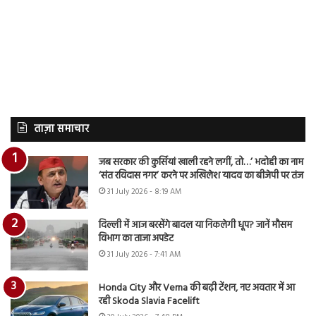
ताज़ा समाचार
जब सरकार की कुर्सियां खाली रहने लगीं, तो…’ भदोही का नाम
‘संत रविदास नगर’ करने पर अखिलेश यादव का बीजेपी पर तंज
31 July 2026 - 8:19 AM
दिल्ली में आज बरसेंगे बादल या निकलेगी धूप? जानें मौसम
विभाग का ताजा अपडेट
31 July 2026 - 7:41 AM
Honda City और Verna की बढ़ी टेंशन, नए अवतार में आ
रही Skoda Slavia Facelift