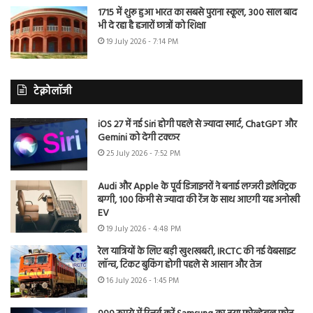
1715 में शुरू हुआ भारत का सबसे पुराना स्कूल, 300 साल बाद
भी दे रहा है हजारों छात्रों को शिक्षा
19 July 2026 - 7:14 PM
टेक्नोलॉजी
iOS 27 में नई Siri होगी पहले से ज्यादा स्मार्ट, ChatGPT और
Gemini को देगी टक्कर
25 July 2026 - 7:52 PM
Audi और Apple के पूर्व डिजाइनरों ने बनाई लग्जरी इलेक्ट्रिक
बग्गी, 100 किमी से ज्यादा की रेंज के साथ आएगी यह अनोखी
EV
19 July 2026 - 4:48 PM
रेल यात्रियों के लिए बड़ी खुशखबरी, IRCTC की नई वेबसाइट
लॉन्च, टिकट बुकिंग होगी पहले से आसान और तेज
16 July 2026 - 1:45 PM