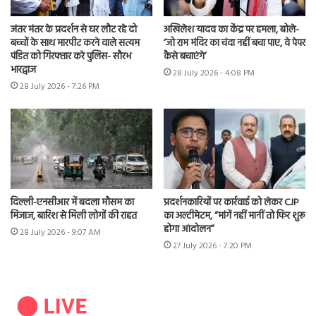
जंतर मंतर के प्रदर्शन से घर लौट रहे दो
अखिलेश यादव का केंद्र पर हमला, बोले-
बच्चों के साथ मारपीट करने वाले सत्यम
‘जो राम मंदिर का चंदा नहीं बचा पाए, वे पेपर
पंडित को गिरफ्तार करे पुलिस- सौरभ
कैसे बचाएंगे’
भारद्वाज
28 July 2026 - 4:08 PM
28 July 2026 - 7:26 PM
दिल्ली-एनसीआर में बदला मौसम का
प्रदर्शनकारियों पर कार्रवाई को लेकर CJP
मिजाज, बारिश से मिली लोगों की राहत
का अल्टीमेटम, “मांगें नहीं मानीं तो फिर शुरू
होगा आंदोलन”
28 July 2026 - 9:07 AM
27 July 2026 - 7:20 PM