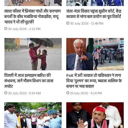
संसद परिसर में प्रियंका गांधी और कल्याण
जंतर-मंतर विवाद पहुंचा सुप्रीम कोर्ट, केंद्र
बनर्जी के बीच मजाकिया नोकझोंक, पप्पू
सरकार से मांगा बल प्रयोग का पूरा रिकॉर्ड
यादव ने भी ली चुटकी
30 July 2026 - 12:49 PM
30 July 2026 - 2:22 PM
दिल्ली में आज झमाझम बारिश की
PoK में उठी आवाज तो पाकिस्तान ने लगा
संभावना, जानें मौसम विभाग का ताजा
दिया ‘दुश्मन’ का ठप्पा, ख्वाजा आसिफ के
अपडेट
बयान पर मचा बवाल
30 July 2026 - 9:34 AM
29 July 2026 - 6:24 PM