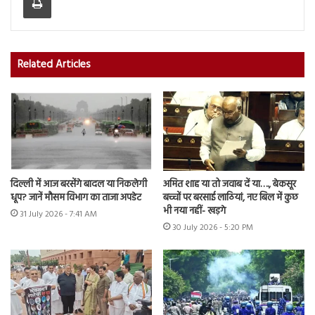
Related Articles
दिल्ली में आज बरसेंगे बादल या निकलेगी
अमित शाह या तो जवाब दें या…., बेकसूर
धूप? जानें मौसम विभाग का ताजा अपडेट
बच्चों पर बरसाई लाठियां, नए बिल में कुछ
भी नया नहीं- खड़गे
31 July 2026 - 7:41 AM
30 July 2026 - 5:20 PM