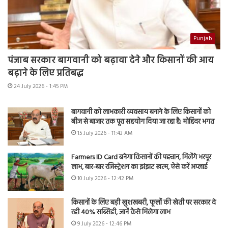
Punjab
पंजाब सरकार बागवानी को बढ़ावा देने और किसानों की आय
बढ़ाने के लिए प्रतिबद्ध
24 July 2026 - 1:45 PM
बागवानी को लाभकारी व्यवसाय बनाने के लिए किसानों को
बीज से बाजार तक पूरा सहयोग दिया जा रहा है: मोहिंदर भगत
15 July 2026 - 11:43 AM
Farmers ID Card बनेगा किसानों की पहचान, मिलेंगे भरपूर
लाभ, बार-बार रजिस्ट्रेशन का झंझट खत्म, ऐसे करें अप्लाई
10 July 2026 - 12:42 PM
किसानों के लिए बड़ी खुशखबरी, फूलों की खेती पर सरकार दे
रही 40% सब्सिडी, जानें कैसे मिलेगा लाभ
9 July 2026 - 12:46 PM