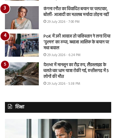
कंगना रनौत का विवादित बयान पर पलटवार,
बोलीं- आजादी का मतलब मर्यादा तोड़ना नहीं
29 July 2026 - 7:00 PM
PoK में उठी आवाज तो पाकिस्तान ने लगा दिया
‘दुश्मन’ का ठप्पा, ख्वाजा आसिफ के बयान पर
मचा बवाल
29 July 2026 - 6:24 PM
देशभर में मानसून का रौद्र रुप, लैंडस्लाइड के
चलते चार धाम यात्रा रोकी गई, छत्तीसगढ़ में 5
लोगों की मौत
29 July 2026 - 5:38 PM
शिक्षा