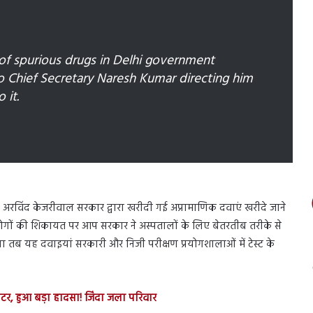
of spurious drugs in Delhi government
to Chief Secretary Naresh Kumar directing him
 it.
 अरविंद केजरीवाल सरकार द्वारा खरीदी गई अप्रामाणिक दवाएं खरीदे जाने
 लोगों की शिकायत पर आप सरकार ने अस्पतालों के लिए बेतरतीब तरीके से
 तब यह दवाइयां सरकारी और निजी परीक्षण प्रयोगशालाओं में टेस्ट के
टर, हुआ बड़ा हादसा! जिंदा जला परिवार