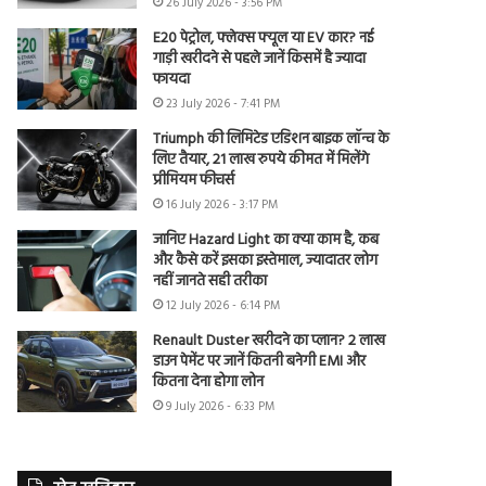
26 July 2026 - 3:56 PM
E20 पेट्रोल, फ्लेक्स फ्यूल या EV कार? नई
गाड़ी खरीदने से पहले जानें किसमें है ज्यादा
फायदा
23 July 2026 - 7:41 PM
Triumph की लिमिटेड एडिशन बाइक लॉन्च के
लिए तैयार, 21 लाख रुपये कीमत में मिलेंगे
प्रीमियम फीचर्स
16 July 2026 - 3:17 PM
जानिए Hazard Light का क्या काम है, कब
और कैसे करें इसका इस्तेमाल, ज्यादातर लोग
नहीं जानते सही तरीका
12 July 2026 - 6:14 PM
Renault Duster खरीदने का प्लान? 2 लाख
डाउन पेमेंट पर जानें कितनी बनेगी EMI और
कितना देना होगा लोन
9 July 2026 - 6:33 PM