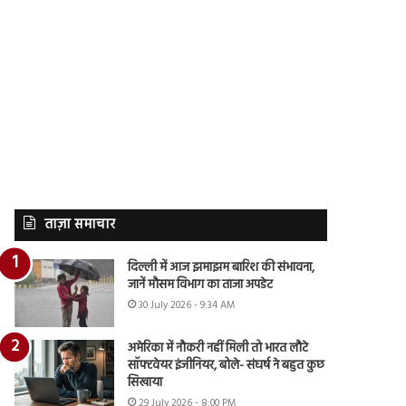
ताज़ा समाचार
दिल्ली में आज झमाझम बारिश की संभावना,
जानें मौसम विभाग का ताजा अपडेट
30 July 2026 - 9:34 AM
अमेरिका में नौकरी नहीं मिली तो भारत लौटे
सॉफ्टवेयर इंजीनियर, बोले- संघर्ष ने बहुत कुछ
सिखाया
29 July 2026 - 8:00 PM