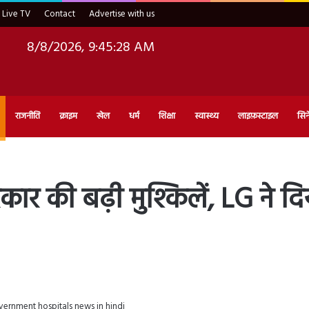
Live TV
Contact
Advertise with us
8/8/2026, 9:45:29 AM
राजनीति
क्राइम
खेल
धर्म
शिक्षा
स्वास्थ्य
लाइफ़स्टाइल
सिन
ार की बढ़ी मुश्किलें, LG ने 