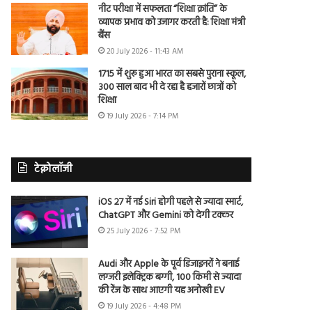
नीट परीक्षा में सफलता “शिक्षा क्रांति” के
व्यापक प्रभाव को उजागर करती है: शिक्षा मंत्री
बैंस
20 July 2026 - 11:43 AM
1715 में शुरू हुआ भारत का सबसे पुराना स्कूल,
300 साल बाद भी दे रहा है हजारों छात्रों को
शिक्षा
19 July 2026 - 7:14 PM
टेक्नोलॉजी
iOS 27 में नई Siri होगी पहले से ज्यादा स्मार्ट,
ChatGPT और Gemini को देगी टक्कर
25 July 2026 - 7:52 PM
Audi और Apple के पूर्व डिजाइनरों ने बनाई
लग्जरी इलेक्ट्रिक बग्गी, 100 किमी से ज्यादा
की रेंज के साथ आएगी यह अनोखी EV
19 July 2026 - 4:48 PM