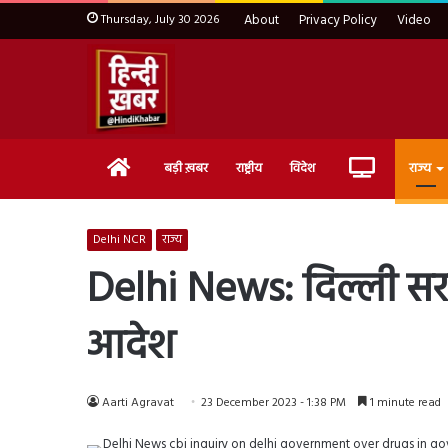
Thursday, July 30 2026
About
Privacy Policy
Video
Home
Live
बड़ी ख़बर
राष्ट्रीय
विदेश
राज्य
TV
Delhi NCR
राज्य
Delhi News: दिल्ली सरक
आदेश
Aarti Agravat
23 December 2023 - 1:38 PM
1 minute read