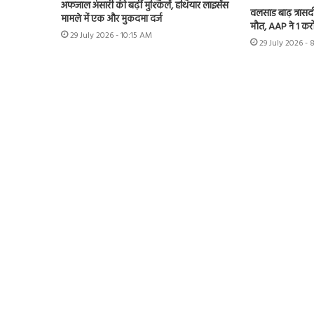
अफजाल अंसारी की बढ़ीं मुश्किलें, हथियार लाइसेंस
वलसाड बाढ़ त्रासद
मामले में एक और मुकदमा दर्ज
मौत, AAP ने 1 करो
29 July 2026 - 10:15 AM
29 July 2026 -