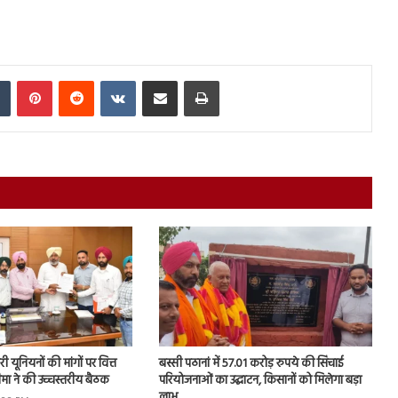
In
Tumblr
Pinterest
Reddit
VKontakte
Share via Email
Print
 यूनियनों की मांगों पर वित्त
बस्सी पठानां में 57.01 करोड़ रुपये की सिंचाई
चीमा ने की उच्चस्तरीय बैठक
परियोजनाओं का उद्घाटन, किसानों को मिलेगा बड़ा
लाभ