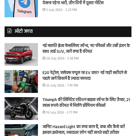
देखना पड़ेगा भारी, तीन दिनों में दूसरा नोटिस
5 July 2026 - 2:25 PM
ऑटो जगत
नई मारुति ब्रेजा फेसलिफ्ट लॉन्च, नए फीचर्स और टर्बो इंजन के
साथ आई SUV, जानें क्या है कीमत
26 July 2026 - 3:56 PM
E20 पेट्रोल, फ्लेक्स फ्यूल या EV कार? नई गाड़ी खरीदने से
पहले जानें किसमें है ज्यादा फायदा
23 July 2026 - 7:41 PM
Triumph की लिमिटेड एडिशन बाइक लॉन्च के लिए तैयार, 21
लाख रुपये कीमत में मिलेंगे प्रीमियम फीचर्स
16 July 2026 - 3:17 PM
जानिए Hazard Light का क्या काम है, कब और कैसे करें
इसका इस्तेमाल, ज्यादातर लोग नहीं जानते सही तरीका