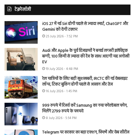
टेक्नोलॉजी
iOS 27 में नई Siri होगी पहले से ज्यादा स्मार्ट, ChatGPT और
Gemini को देगी टक्कर
25 July 2026 - 7:52 PM
Audi और Apple के पूर्व डिजाइनरों ने बनाई लग्जरी इलेक्ट्रिक
बग्गी, 100 किमी से ज्यादा की रेंज के साथ आएगी यह अनोखी
EV
19 July 2026 - 4:48 PM
रेल यात्रियों के लिए बड़ी खुशखबरी, IRCTC की नई वेबसाइट
लॉन्च, टिकट बुकिंग होगी पहले से आसान और तेज
16 July 2026 - 1:45 PM
999 रुपये में रिजर्व करें Samsung का नया फोल्डेबल फोन,
मिलेंगे 2799 रुपये के फायदे
8 July 2026 - 5:54 PM
Telegram पर सरकार का बड़ा एक्शन, फिल्में और वेब सीरीज