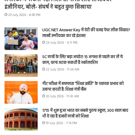
इंजीनियर, बोले- संघर्ष ने बहुत कुछ सिखाया
29 July 2026 - 8:00 PM
UGC NET Answer Key में देरी की वजह पेपर लीक विवाद?
लाखों उम्मीदवार कर रहे इंतजार
26 July 2026 - 6:11 PM
SC छात्रों के लिए बड़ा अपडेट! 15 अगस्त से पहले कर लें ये
काम, वरना अटक सकती है स्कॉलरशिप
22 July 2026 - 11:54 AM
नीट परीक्षा में सफलता “शिक्षा क्रांति” के व्यापक प्रभाव को
उजागर करती है: शिक्षा मंत्री बैंस
20 July 2026 - 11:43 AM
1715 में शुरू हुआ भारत का सबसे पुराना स्कूल, 300 साल बाद
भी दे रहा है हजारों छात्रों को शिक्षा
19 July 2026 - 7:14 PM