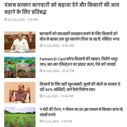
पंजाब सरकार बागवानी को बढ़ावा देने और किसानों की आय
बढ़ाने के लिए प्रतिबद्ध
24 July 2026 - 1:45 PM
बागवानी को लाभकारी व्यवसाय बनाने के लिए किसानों को
बीज से बाजार तक पूरा सहयोग दिया जा रहा है: मोहिंदर भगत
15 July 2026 - 11:43 AM
Farmers ID Card बनेगा किसानों की पहचान, मिलेंगे भरपूर
लाभ, बार-बार रजिस्ट्रेशन का झंझट खत्म, ऐसे करें अप्लाई
10 July 2026 - 12:42 PM
किसानों के लिए बड़ी खुशखबरी, फूलों की खेती पर सरकार दे
रही 40% सब्सिडी, जानें कैसे मिलेगा लाभ
9 July 2026 - 12:46 PM
न मंडी की टेंशन, न मौसम का डर! इस फसल से किसान कमा रहे
लाखों रुपये
8 July 2026 - 6:07 PM