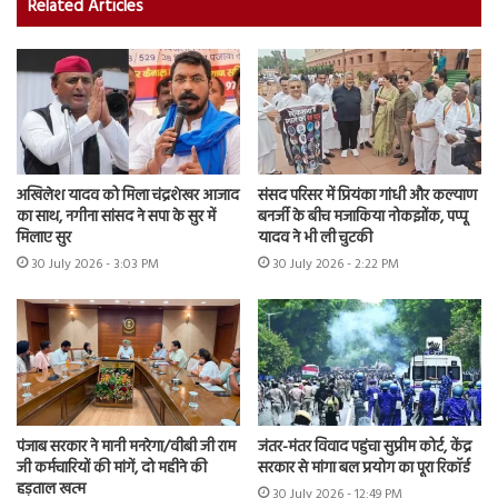
Related Articles
अखिलेश यादव को मिला चंद्रशेखर आजाद
संसद परिसर में प्रियंका गांधी और कल्याण
का साथ, नगीना सांसद ने सपा के सुर में
बनर्जी के बीच मजाकिया नोकझोंक, पप्पू
मिलाए सुर
यादव ने भी ली चुटकी
30 July 2026 - 3:03 PM
30 July 2026 - 2:22 PM
पंजाब सरकार ने मानी मनरेगा/वीबी जी राम
जंतर-मंतर विवाद पहुंचा सुप्रीम कोर्ट, केंद्र
जी कर्मचारियों की मांगें, दो महीने की
सरकार से मांगा बल प्रयोग का पूरा रिकॉर्ड
हड़ताल खत्म
30 July 2026 - 12:49 PM