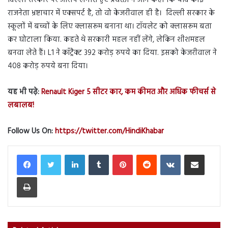
राजनेता भ्रष्टाचार में एक्सपर्ट है, तो वो केजरीवाल ही है। दिल्ली सरकार के
स्कूलों में बच्चों के लिए क्लासरूम बनाना था। टॉयलेट को क्लासरूम बता
कर घोटाला किया. कहते थे सरकारी महल नहीं लेंगे, लेकिन शीशमहल
बनवा लेते हैं। L1 ने कॉंट्रैक्ट 392 करोड़ रुपये का ​दिया. इसको केजरीवाल ने
408 करोड़ रुपये बना दिया।
यह भी पढ़े:
Renault Kiger 5 सीटर कार, कम कीमत और अधिक फीचर्स से
लबालब!
Follow Us On:
https://twitter.com/HindiKhabar
LinkedIn
Tumblr
Pinterest
Reddit
VKontakte
Share via Email
Print