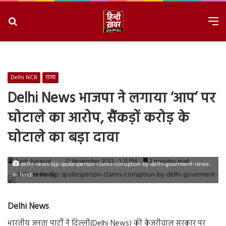
Search
M
for
8/8/2026, 11:53:49 AM
Delhi NCR
राज्य
Delhi News भाजपा ने लगाया ‘आप’ पर
घोटाले का आरोप, सैंकड़ों करोड़ के
घोटाले का बड़ा दावा
Aarti Agravat
27 November 2023 - 1:21 PM
2 minutes read
delhi-news-bjp-spokesperson-claims-corruption-by-delhi-goverment-news-
in-hindi
Delhi News
भारतीय जनता पार्टी ने दिल्ली(Delhi News) की केजरीवाल सरकार पर