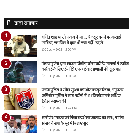
ताज़ा समाचार
अमित शाह या तो जवाब दें या…., बेकसूर बच्चों पर बरसाई
लाठियां, नए बिल में कुछ भी नया नहीं- खड़गे
30 July 2026 - 5:20 PM
पंजाब पुलिस द्वारा साइबर वित्तीय धोखाधड़ी के मामलों में त्वरित
कार्रवाई के लिए ई-ज़ीरो एफआईआर प्रणाली की शुरुआत
30 July 2026 - 3:50 PM
पंजाब पुलिस ने सीमा सुरक्षा को और मजबूत किया, अमृतसर
कमिश्नरेट पुलिस ने सात महीनों में 111 किलोग्राम से अधिक
हेरोइन बरामद की
30 July 2026 - 3:24 PM
अखिलेश यादव को मिला चंद्रशेखर आजाद का साथ, नगीना
सांसद ने सपा के सुर में मिलाए सुर
30 July 2026 - 3:03 PM